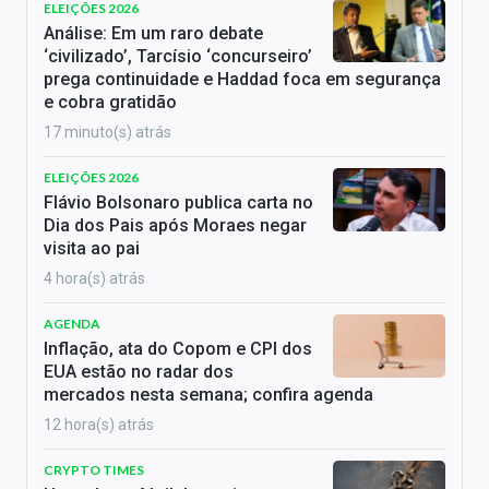
ELEIÇÕES 2026
Análise: Em um raro debate
‘civilizado’, Tarcísio ‘concurseiro’
prega continuidade e Haddad foca em segurança
e cobra gratidão
17 minuto(s) atrás
ELEIÇÕES 2026
Flávio Bolsonaro publica carta no
Dia dos Pais após Moraes negar
visita ao pai
4 hora(s) atrás
AGENDA
Inflação, ata do Copom e CPI dos
EUA estão no radar dos
mercados nesta semana; confira agenda
12 hora(s) atrás
CRYPTO TIMES