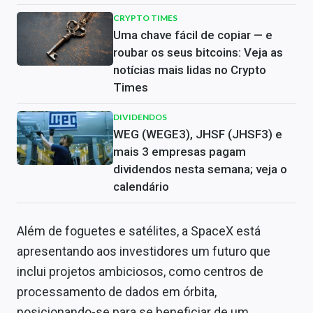
CRYPTO TIMES
Uma chave fácil de copiar — e
roubar os seus bitcoins: Veja as
notícias mais lidas no Crypto
Times
DIVIDENDOS
WEG (WEGE3), JHSF (JHSF3) e
mais 3 empresas pagam
dividendos nesta semana; veja o
calendário
Além de foguetes e satélites, a SpaceX está
apresentando aos investidores um futuro que
inclui projetos ambiciosos, como centros de
processamento de dados em órbita,
posicionando-se para se beneficiar de um