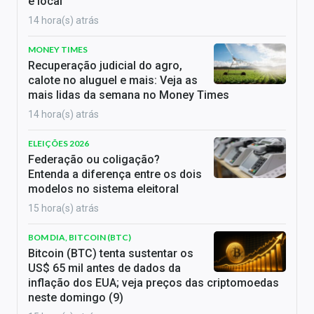
e local
14 hora(s) atrás
MONEY TIMES
Recuperação judicial do agro,
calote no aluguel e mais: Veja as
mais lidas da semana no Money Times
14 hora(s) atrás
ELEIÇÕES 2026
Federação ou coligação?
Entenda a diferença entre os dois
modelos no sistema eleitoral
15 hora(s) atrás
BOM DIA, BITCOIN (BTC)
Bitcoin (BTC) tenta sustentar os
US$ 65 mil antes de dados da
inflação dos EUA; veja preços das criptomoedas
neste domingo (9)