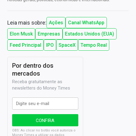
Leia mais sobre:
Ações
Canal WhatsApp
Elon Musk
Empresas
Estados Unidos (EUA)
Feed Principal
IPO
SpaceX
Tempo Real
Por dentro dos
mercados
Receba gratuitamente as
newsletters do Money Times
OBS: Ao clicar no botão você autoriza o
Money Times a utilizar os dados