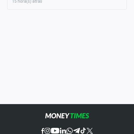
15 hora(s) atrás