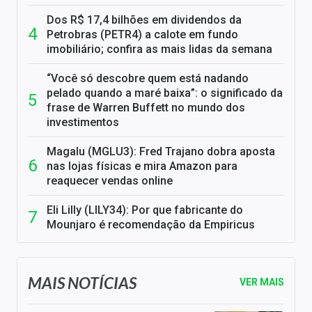
Dos R$ 17,4 bilhões em dividendos da
Petrobras (PETR4) a calote em fundo
imobiliário; confira as mais lidas da semana
“Você só descobre quem está nadando
pelado quando a maré baixa”: o significado da
frase de Warren Buffett no mundo dos
investimentos
Magalu (MGLU3): Fred Trajano dobra aposta
nas lojas físicas e mira Amazon para
reaquecer vendas online
Eli Lilly (LILY34): Por que fabricante do
Mounjaro é recomendação da Empiricus
MAIS NOTÍCIAS
VER MAIS