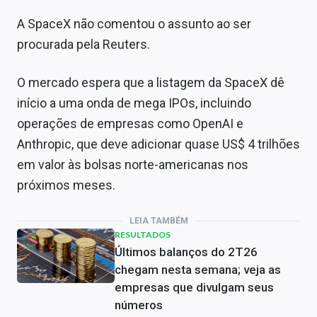
A SpaceX não comentou o assunto ao ser
procurada pela Reuters.
O mercado espera que a listagem da SpaceX dê
início a uma onda de mega IPOs, incluindo
operações de empresas como OpenAI e
Anthropic, que deve adicionar quase US$ 4 trilhões
em valor às bolsas norte-americanas nos
próximos meses.
LEIA TAMBÉM
RESULTADOS
Últimos balanços do 2T26
chegam nesta semana; veja as
empresas que divulgam seus
números