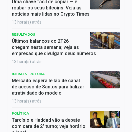
Uma chave fácil de copiar — e
roubar os seus bitcoins: Veja as
notícias mais lidas no Crypto Times
13 hora(s) atrás
RESULTADOS
Últimos balanços do 2T26
chegam nesta semana; veja as
empresas que divulgam seus números
13 hora(s) atrás
INFRAESTRUTURA
Mercado espera leilão de canal
de acesso de Santos para balizar
atratividade do modelo
13 hora(s) atrás
POLÍTICA
Tarcísio e Haddad vão a debate
com cara de 2° turno; veja horário