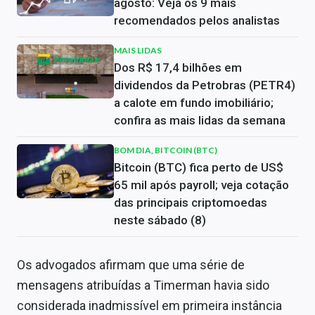
agosto: Veja os 9 mais
recomendados pelos analistas
MAIS LIDAS
Dos R$ 17,4 bilhões em
dividendos da Petrobras (PETR4)
a calote em fundo imobiliário;
confira as mais lidas da semana
BOM DIA, BITCOIN (BTC)
Bitcoin (BTC) fica perto de US$
65 mil após payroll; veja cotação
das principais criptomoedas
neste sábado (8)
Os advogados afirmam que uma série de
mensagens atribuídas a Timerman havia sido
considerada inadmissível em primeira instância