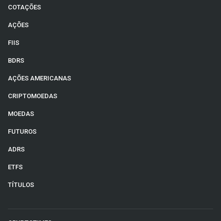
COTAÇÕES
AÇÕES
FIIS
BDRS
AÇÕES AMERICANAS
CRIPTOMOEDAS
MOEDAS
FUTUROS
ADRS
ETFS
TÍTULOS