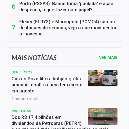
Porto (PSSA3): Banco toma 'paulada' e ação
despenca; o que fazer com papel?
Fleury (FLRY3) e Marcopolo (POMO4) são os
destaques da semana; veja o que movimentou
o Ibovespa
MAIS NOTÍCIAS
VER MAIS
BENEFÍCIOS
Gás do Povo libera botijão grátis
amanhã; confira quem tem direito
em agosto
1 hora(s) atrás
MAIS LIDAS
Dos R$ 17,4 bilhões em
dividendos da Petrobras (PETR4)