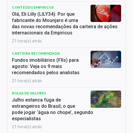
CONTEÚDO EMPIRICUS
Olá, Eli Lilly (LILY34): Por que
fabricante do Mounjaro é uma
das novas recomendações da carteira de ações
internacionais da Empiricus
21 hora(s) atrás
CARTEIRA RECOMENDADA
Fundos imobiliários (FIIs) para
agosto: Veja os 9 mais
recomendados pelos analistas
21 hora(s) atrás
BOLSA DE VALORES
Julho estanca fuga de
estrangeiros do Brasil; o que
pode jogar ‘água no chope’, segundo
especialistas
21 hora(s) atrás