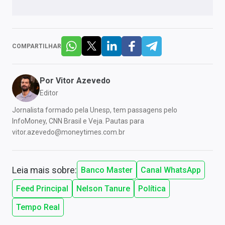
COMPARTILHAR
Por
Vitor Azevedo
Editor
Jornalista formado pela Unesp, tem passagens pelo
InfoMoney, CNN Brasil e Veja. Pautas para
vitor.azevedo@moneytimes.com.br
Leia mais sobre:
Banco Master
Canal WhatsApp
Feed Principal
Nelson Tanure
Política
Tempo Real