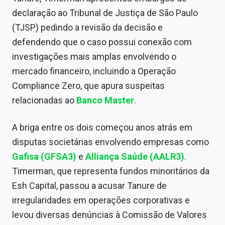
Sobre
declaração ao Tribunal de Justiça de São Paulo
(TJSP) pedindo a revisão da decisão e
Expediente
defendendo que o caso possui conexão com
Contato
investigações mais amplas envolvendo o
mercado financeiro, incluindo a Operação
Compliance Zero, que apura suspeitas
relacionadas ao
Banco Master
.
A briga entre os dois começou anos atrás em
disputas societárias envolvendo empresas como
Gafisa (GFSA3)
e
Alliança Saúde (AALR3)
.
Timerman, que representa fundos minoritários da
Esh Capital, passou a acusar Tanure de
irregularidades em operações corporativas e
levou diversas denúncias à Comissão de Valores