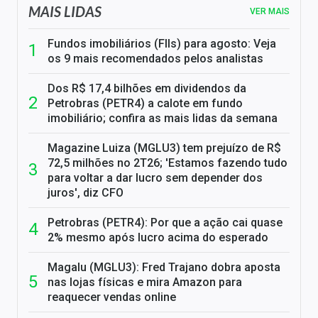
MAIS LIDAS
VER MAIS
Fundos imobiliários (FIIs) para agosto: Veja
os 9 mais recomendados pelos analistas
Dos R$ 17,4 bilhões em dividendos da
Petrobras (PETR4) a calote em fundo
imobiliário; confira as mais lidas da semana
Magazine Luiza (MGLU3) tem prejuízo de R$
72,5 milhões no 2T26; 'Estamos fazendo tudo
para voltar a dar lucro sem depender dos
juros', diz CFO
Petrobras (PETR4): Por que a ação cai quase
2% mesmo após lucro acima do esperado
Magalu (MGLU3): Fred Trajano dobra aposta
nas lojas físicas e mira Amazon para
reaquecer vendas online