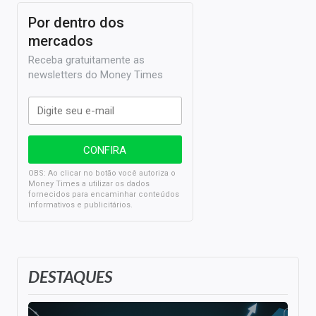
Por dentro dos
mercados
Receba gratuitamente as
newsletters do Money Times
OBS: Ao clicar no botão você autoriza o
Money Times a utilizar os dados
fornecidos para encaminhar conteúdos
informativos e publicitários.
DESTAQUES