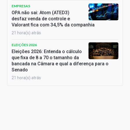
EMPRESAS
OPA não sai: Atom (ATED3)
desfaz venda de controle e
Valorant fica com 34,5% da companhia
21 hora(s) atrás
ELEIÇÕES 2026
Eleições 2026: Entenda o cálculo
que fixa de 8 a 70 o tamanho da
bancada na Câmara e qual a diferença para o
Senado
21 hora(s) atrás