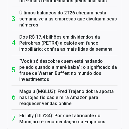
os 9 mais recomendados pelos analistas
Últimos balanços do 2T26 chegam nesta
semana; veja as empresas que divulgam seus
números
Dos R$ 17,4 bilhões em dividendos da
Petrobras (PETR4) a calote em fundo
imobiliário; confira as mais lidas da semana
“Você só descobre quem está nadando
pelado quando a maré baixa”: o significado da
frase de Warren Buffett no mundo dos
investimentos
Magalu (MGLU3): Fred Trajano dobra aposta
nas lojas físicas e mira Amazon para
reaquecer vendas online
Eli Lilly (LILY34): Por que fabricante do
Mounjaro é recomendação da Empiricus