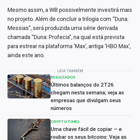
Mesmo assim, a WB possivelmente investirá mais
no projeto. Além de concluir a trilogia com “Duna:
Messias”, será produzida uma série derivada
chamada “Duna: Profecia”, na qual está prevista
para estrear na plataforma ‘Max’, antiga ‘HBO Max’,
ainda este ano.
LEIA TAMBÉM
RESULTADOS
Últimos balanços do 2T26
chegam nesta semana; veja as
empresas que divulgam seus
números
CRYPTO TIMES
Uma chave fácil de copiar — e
roubar os seus bitcoins: Veja as