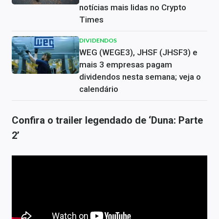
notícias mais lidas no Crypto
Times
DIVIDENDOS
WEG (WEGE3), JHSF (JHSF3) e
mais 3 empresas pagam
dividendos nesta semana; veja o
calendário
Confira o trailer legendado de ‘Duna: Parte
2’