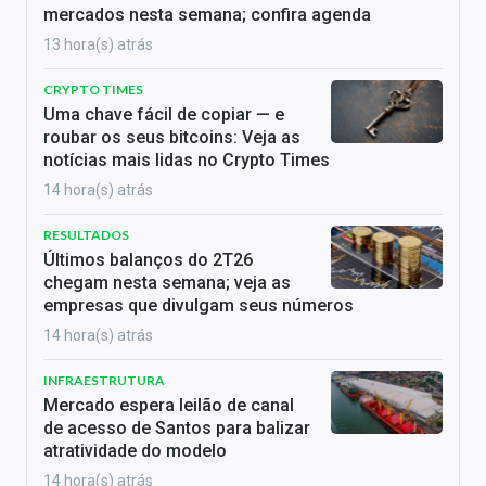
mercados nesta semana; confira agenda
13 hora(s) atrás
CRYPTO TIMES
Uma chave fácil de copiar — e
roubar os seus bitcoins: Veja as
notícias mais lidas no Crypto Times
14 hora(s) atrás
RESULTADOS
Últimos balanços do 2T26
chegam nesta semana; veja as
empresas que divulgam seus números
14 hora(s) atrás
INFRAESTRUTURA
Mercado espera leilão de canal
de acesso de Santos para balizar
atratividade do modelo
14 hora(s) atrás