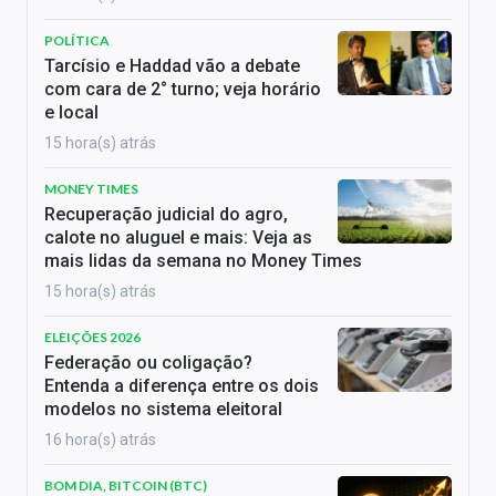
POLÍTICA
Tarcísio e Haddad vão a debate
com cara de 2° turno; veja horário
e local
15 hora(s) atrás
MONEY TIMES
Recuperação judicial do agro,
calote no aluguel e mais: Veja as
mais lidas da semana no Money Times
15 hora(s) atrás
ELEIÇÕES 2026
Federação ou coligação?
Entenda a diferença entre os dois
modelos no sistema eleitoral
16 hora(s) atrás
BOM DIA, BITCOIN (BTC)