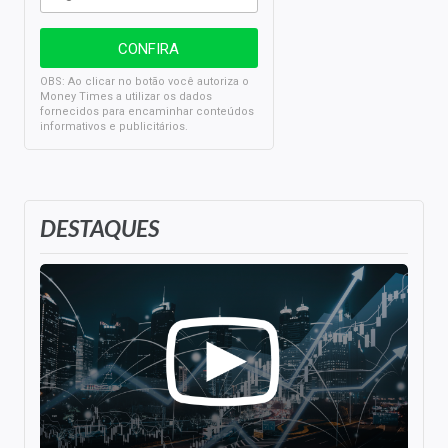
OBS: Ao clicar no botão você autoriza o
Money Times a utilizar os dados
fornecidos para encaminhar conteúdos
informativos e publicitários.
DESTAQUES