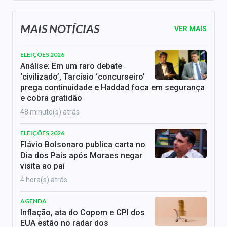
MAIS NOTÍCIAS
VER MAIS
ELEIÇÕES 2026
Análise: Em um raro debate
‘civilizado’, Tarcísio ‘concurseiro’
prega continuidade e Haddad foca em segurança
e cobra gratidão
48 minuto(s) atrás
ELEIÇÕES 2026
Flávio Bolsonaro publica carta no
Dia dos Pais após Moraes negar
visita ao pai
4 hora(s) atrás
AGENDA
Inflação, ata do Copom e CPI dos
EUA estão no radar dos