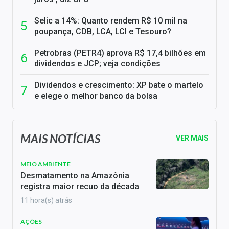
Selic a 14%: Quanto rendem R$ 10 mil na
poupança, CDB, LCA, LCI e Tesouro?
Petrobras (PETR4) aprova R$ 17,4 bilhões em
dividendos e JCP; veja condições
Dividendos e crescimento: XP bate o martelo
e elege o melhor banco da bolsa
MAIS NOTÍCIAS
VER MAIS
MEIO AMBIENTE
Desmatamento na Amazônia
registra maior recuo da década
11 hora(s) atrás
AÇÕES