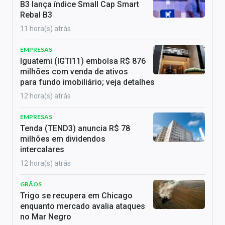
B3 lança índice Small Cap Smart
Rebal B3
11 hora(s) atrás
EMPRESAS
Iguatemi (IGTI11) embolsa R$ 876
milhões com venda de ativos
para fundo imobiliário; veja detalhes
12 hora(s) atrás
EMPRESAS
Tenda (TEND3) anuncia R$ 78
milhões em dividendos
intercalares
12 hora(s) atrás
GRÃOS
Trigo se recupera em Chicago
enquanto mercado avalia ataques
no Mar Negro