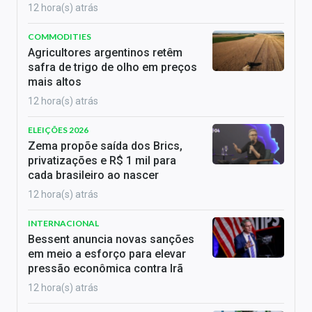
12 hora(s) atrás
COMMODITIES
Agricultores argentinos retêm
safra de trigo de olho em preços
mais altos
12 hora(s) atrás
ELEIÇÕES 2026
Zema propõe saída dos Brics,
privatizações e R$ 1 mil para
cada brasileiro ao nascer
12 hora(s) atrás
INTERNACIONAL
Bessent anuncia novas sanções
em meio a esforço para elevar
pressão econômica contra Irã
12 hora(s) atrás