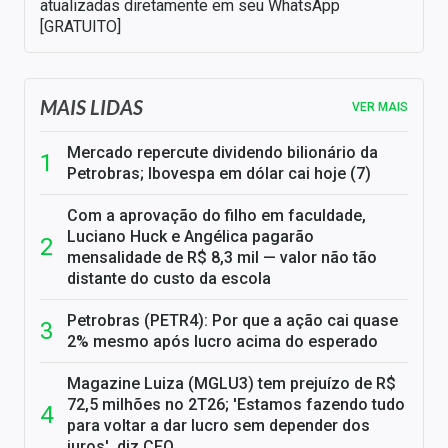
atualizadas diretamente em seu WhatsApp
[GRATUITO]
MAIS LIDAS
VER MAIS
Mercado repercute dividendo bilionário da
Petrobras; Ibovespa em dólar cai hoje (7)
Com a aprovação do filho em faculdade,
Luciano Huck e Angélica pagarão
mensalidade de R$ 8,3 mil — valor não tão
distante do custo da escola
Petrobras (PETR4): Por que a ação cai quase
2% mesmo após lucro acima do esperado
Magazine Luiza (MGLU3) tem prejuízo de R$
72,5 milhões no 2T26; 'Estamos fazendo tudo
para voltar a dar lucro sem depender dos
juros', diz CFO