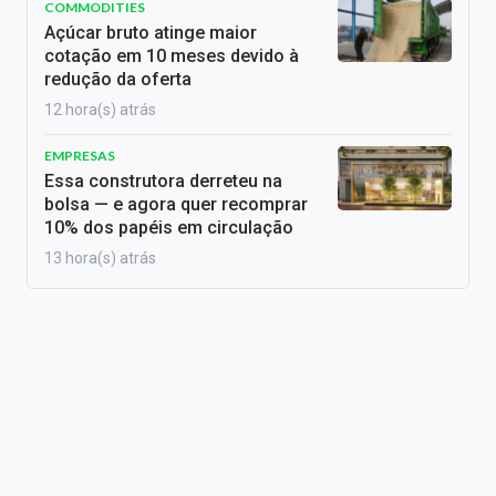
COMMODITIES
Açúcar bruto atinge maior
cotação em 10 meses devido à
redução da oferta
12 hora(s) atrás
EMPRESAS
Essa construtora derreteu na
bolsa — e agora quer recomprar
10% dos papéis em circulação
13 hora(s) atrás