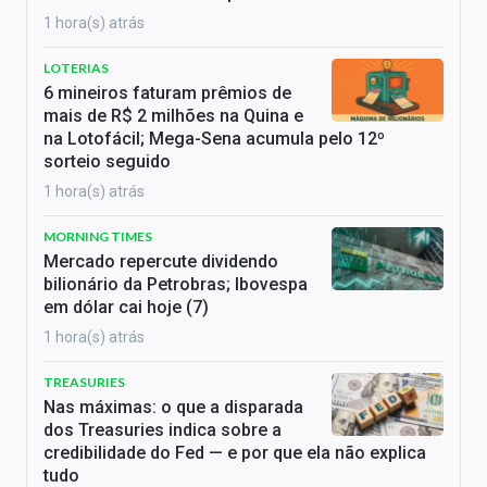
1 hora(s) atrás
LOTERIAS
6 mineiros faturam prêmios de
mais de R$ 2 milhões na Quina e
na Lotofácil; Mega-Sena acumula pelo 12º
sorteio seguido
1 hora(s) atrás
MORNING TIMES
Mercado repercute dividendo
bilionário da Petrobras; Ibovespa
em dólar cai hoje (7)
1 hora(s) atrás
TREASURIES
Nas máximas: o que a disparada
dos Treasuries indica sobre a
credibilidade do Fed — e por que ela não explica
tudo