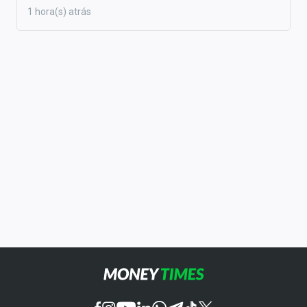
1 hora(s) atrás