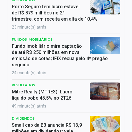
Porto Seguro tem lucro estável
de R$ 879 milhões no 2º
trimestre, com receita em alta de 10,4%
23 minuto(s) atrás
FUNDOS IMOBILIÁRIOS
Fundo imobiliário mira captação
de até R$ 250 milhões em nova
emissão de cotas; IFIX recua pelo 4º pregão
seguido
24 minuto(s) atrás
RESULTADOS
Mitre Realty (MTRE3): Lucro
líquido sobe 45,5% no 2T26
49 minuto(s) atrás
DIVIDENDOS
Small cap da B3 anuncia R$ 13,9
milhões em dividendos; veja