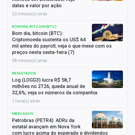
datas e valor por ação
52 minuto(s) atrás
BOM DIA, BITCOIN (BTC)
Bom dia, bitcoin (BTC):
Criptomoeda sustenta os US$ 64
mil antes do payroll; veja o que mexe com os
preços nesta sexta-feira (7)
58 minuto(s) atrás
RESULTADOS
Log (LOGG3) lucra R$ 58,7
milhões no 2T26, queda anual de
32,6%; veja os números da companhia
1 hora(s) atrás
MERCADOS
Petrobras (PETR4): ADRs da
estatal avançam em Nova York
com lucro acima do esperado e dividendos