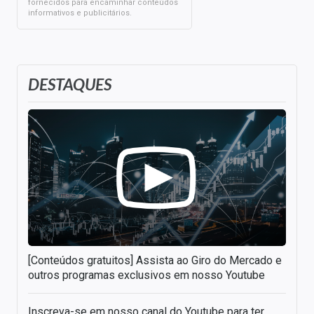
fornecidos para encaminhar conteúdos
informativos e publicitários.
DESTAQUES
[Conteúdos gratuitos] Assista ao Giro do Mercado e
outros programas exclusivos em nosso Youtube
Inscreva-se em nosso canal do Youtube para ter