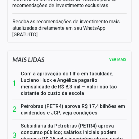
recomendações de investimento exclusivas
Receba as recomendações de investimento mais
atualizadas diretamente em seu WhatsApp
[GRATUITO]
MAIS LIDAS
VER MAIS
Com a aprovação do filho em faculdade,
Luciano Huck e Angélica pagarão
mensalidade de R$ 8,3 mil — valor não tão
distante do custo da escola
Petrobras (PETR4) aprova R$ 17,4 bilhões em
dividendos e JCP; veja condições
Subsidiária da Petrobras (PETR4) aprova
concurso público; salários iniciais podem
chegar a R$ 15 mil e inscrições abrem neste