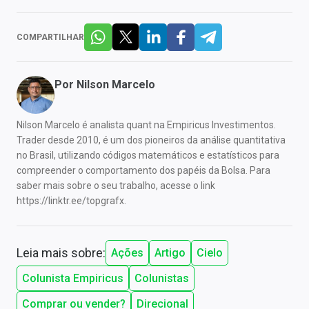
COMPARTILHAR
Por
Nilson Marcelo
Nilson Marcelo é analista quant na Empiricus Investimentos.
Trader desde 2010, é um dos pioneiros da análise quantitativa
no Brasil, utilizando códigos matemáticos e estatísticos para
compreender o comportamento dos papéis da Bolsa. Para
saber mais sobre o seu trabalho, acesse o link
https://linktr.ee/topgrafx.
Leia mais sobre:
Ações
Artigo
Cielo
Colunista Empiricus
Colunistas
Comprar ou vender?
Direcional