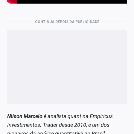
CONTINUA DEPOIS DA PUBLICIDADE
Nilson Marcelo
é analista quant na Empiricus
Investimentos. Trader desde 2010, é um dos
pioneiros da análise quantitativa no Brasil,