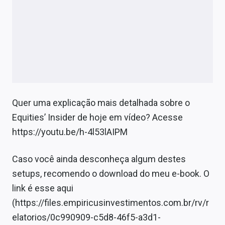
Sobre
Expediente
Contato
Quer uma explicação mais detalhada sobre o
Equities’ Insider de hoje em vídeo? Acesse
https://youtu.be/h-4l53lAIPM
Caso você ainda desconheça algum destes
setups, recomendo o download do meu e-book. O
link é esse aqui
(https://files.empiricusinvestimentos.com.br/rv/r
elatorios/0c990909-c5d8-46f5-a3d1-