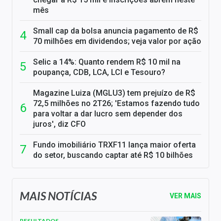
mês
Small cap da bolsa anuncia pagamento de R$
70 milhões em dividendos; veja valor por ação
Selic a 14%: Quanto rendem R$ 10 mil na
poupança, CDB, LCA, LCI e Tesouro?
Magazine Luiza (MGLU3) tem prejuízo de R$
72,5 milhões no 2T26; 'Estamos fazendo tudo
para voltar a dar lucro sem depender dos
juros', diz CFO
Fundo imobiliário TRXF11 lança maior oferta
do setor, buscando captar até R$ 10 bilhões
MAIS NOTÍCIAS
VER MAIS
RESULTADOS