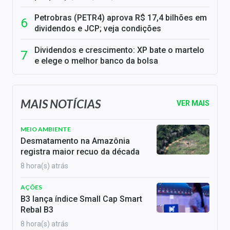
Petrobras (PETR4) aprova R$ 17,4 bilhões em
dividendos e JCP; veja condições
Dividendos e crescimento: XP bate o martelo
e elege o melhor banco da bolsa
MAIS NOTÍCIAS
VER MAIS
MEIO AMBIENTE
Desmatamento na Amazônia
registra maior recuo da década
8 hora(s) atrás
AÇÕES
B3 lança índice Small Cap Smart
Rebal B3
8 hora(s) atrás