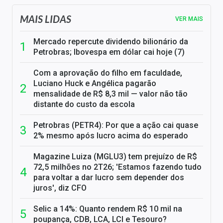
MAIS LIDAS
VER MAIS
Mercado repercute dividendo bilionário da
Petrobras; Ibovespa em dólar cai hoje (7)
Com a aprovação do filho em faculdade,
Luciano Huck e Angélica pagarão
mensalidade de R$ 8,3 mil — valor não tão
distante do custo da escola
Petrobras (PETR4): Por que a ação cai quase
2% mesmo após lucro acima do esperado
Magazine Luiza (MGLU3) tem prejuízo de R$
72,5 milhões no 2T26; 'Estamos fazendo tudo
para voltar a dar lucro sem depender dos
juros', diz CFO
Selic a 14%: Quanto rendem R$ 10 mil na
poupança, CDB, LCA, LCI e Tesouro?