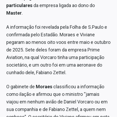
particulares
da empresa ligada ao dono do
Master
.
A informação foi revelada pela Folha de S.Paulo e
confirmada pelo Estadão. Moraes e Viviane
pegaram ao menos oito voos entre maio e outubro
de 2025. Sete deles foram da empresa Prime
Aviation, na qual Vorcaro tinha uma participação
societário, e um outro foi em uma aeronave do
cunhado dele, Fabiano Zettel.
O gabinete de
Moraes
classificou a informação
como ilação e afirmou que o ministro “jamais
viajou em nenhum avião de Daniel Vorcaro ou em
sua companhia e de Fabiano Zettel, a quem nem
conhece”. O escritório de Viviane afirmou em nota