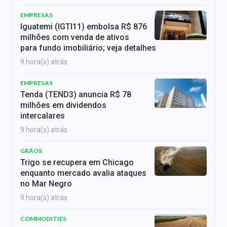
EMPRESAS
Iguatemi (IGTI11) embolsa R$ 876
milhões com venda de ativos
para fundo imobiliário; veja detalhes
9 hora(s) atrás
EMPRESAS
Tenda (TEND3) anuncia R$ 78
milhões em dividendos
intercalares
9 hora(s) atrás
GRÃOS
Trigo se recupera em Chicago
enquanto mercado avalia ataques
no Mar Negro
9 hora(s) atrás
COMMODITIES