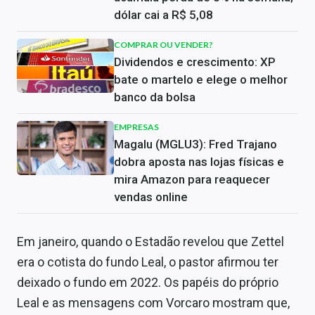
dólar cai a R$ 5,08
COMPRAR OU VENDER?
Dividendos e crescimento: XP
bate o martelo e elege o melhor
banco da bolsa
EMPRESAS
Magalu (MGLU3): Fred Trajano
dobra aposta nas lojas físicas e
mira Amazon para reaquecer
vendas online
Em janeiro, quando o Estadão revelou que Zettel
era o cotista do fundo Leal, o pastor afirmou ter
deixado o fundo em 2022. Os papéis do próprio
Leal e as mensagens com Vorcaro mostram que,