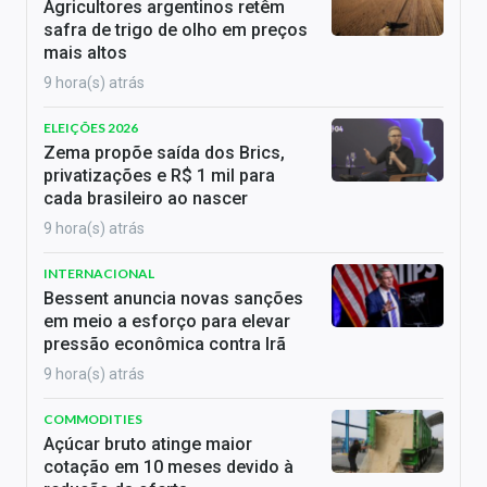
Agricultores argentinos retêm
safra de trigo de olho em preços
mais altos
9 hora(s) atrás
ELEIÇÕES 2026
Zema propõe saída dos Brics,
privatizações e R$ 1 mil para
cada brasileiro ao nascer
9 hora(s) atrás
INTERNACIONAL
Bessent anuncia novas sanções
em meio a esforço para elevar
pressão econômica contra Irã
9 hora(s) atrás
COMMODITIES
Açúcar bruto atinge maior
cotação em 10 meses devido à