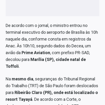
Sobre
Expediente
Contato
De acordo com o jornal, o ministro entrou no
terminal executivo do aeroporto de Brasília às 10h
naquele dia, conforme consta em registros da
Anac. Às 10h10, segundo dados do Decea, um
avião da
Prime Aviation
, com prefixo PR-SAD,
decolou para
Marília (SP), cidade natal de
Toffoli
.
Na
mesmo dia
, seguranças do Tribunal Regional
do Trabalho (TRT) de São Paulo foram deslocados
para
Ribeirão Claro (PR), onde está localizado o
resort Tayayá
. De acordo com a Corte, o