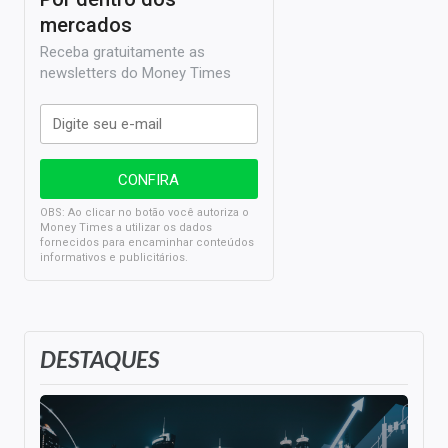
mercados
Receba gratuitamente as
newsletters do Money Times
OBS: Ao clicar no botão você autoriza o
Money Times a utilizar os dados
fornecidos para encaminhar conteúdos
informativos e publicitários.
DESTAQUES