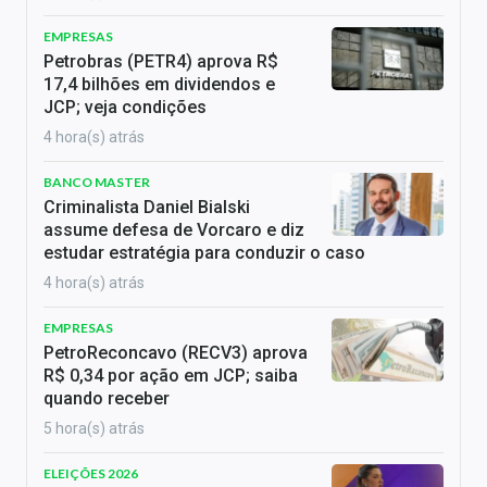
EMPRESAS
Petrobras (PETR4) aprova R$
17,4 bilhões em dividendos e
JCP; veja condições
4 hora(s) atrás
BANCO MASTER
Criminalista Daniel Bialski
assume defesa de Vorcaro e diz
estudar estratégia para conduzir o caso
4 hora(s) atrás
EMPRESAS
PetroReconcavo (RECV3) aprova
R$ 0,34 por ação em JCP; saiba
quando receber
5 hora(s) atrás
ELEIÇÕES 2026