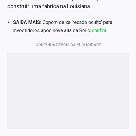
Sobre
construir uma fábrica na Louisiana.
Expediente
SAIBA MAIS:
Copom deixa ‘recado oculto’ para
investidores após nova alta da Selic;
confira
Contato
CONTINUA DEPOIS DA PUBLICIDADE