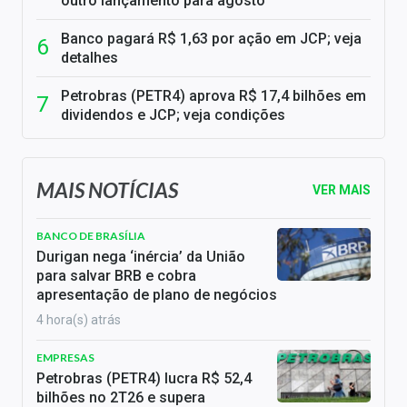
outro lançamento para agosto
Banco pagará R$ 1,63 por ação em JCP; veja
detalhes
Petrobras (PETR4) aprova R$ 17,4 bilhões em
dividendos e JCP; veja condições
MAIS NOTÍCIAS
VER MAIS
BANCO DE BRASÍLIA
Durigan nega ‘inércia’ da União
para salvar BRB e cobra
apresentação de plano de negócios
4 hora(s) atrás
EMPRESAS
Petrobras (PETR4) lucra R$ 52,4
bilhões no 2T26 e supera