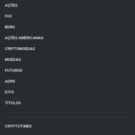
AÇÕES
FIIS
BDRS
AÇÕES AMERICANAS
CRIPTOMOEDAS
MOEDAS
FUTUROS
ADRS
ETFS
TÍTULOS
CRYPTOTIMES