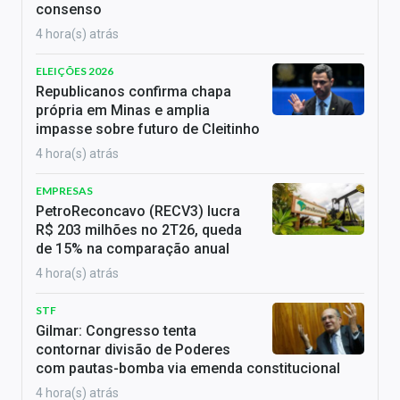
consenso
4 hora(s) atrás
ELEIÇÕES 2026
Republicanos confirma chapa
própria em Minas e amplia
impasse sobre futuro de Cleitinho
4 hora(s) atrás
EMPRESAS
PetroReconcavo (RECV3) lucra
R$ 203 milhões no 2T26, queda
de 15% na comparação anual
4 hora(s) atrás
STF
Gilmar: Congresso tenta
contornar divisão de Poderes
com pautas-bomba via emenda constitucional
4 hora(s) atrás