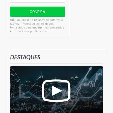
OBS: Ao clicar no botão você autoriza o
Money Times a utilizar os dados
fornecidos para encaminhar conteúdos
informativos e publicitários.
DESTAQUES