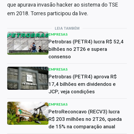
que apurava invasão hacker ao sistema do TSE
em 2018. Torres participou da live.
LEIA TAMBÉM
EMPRESAS
Petrobras (PETR4) lucra R$ 52,4
bilhões no 2T26 e supera
consenso
EMPRESAS
Petrobras (PETR4) aprova R$
17,4 bilhões em dividendos e
JCP; veja condições
EMPRESAS
PetroReconcavo (RECV3) lucra
R$ 203 milhões no 2T26, queda
de 15% na comparação anual