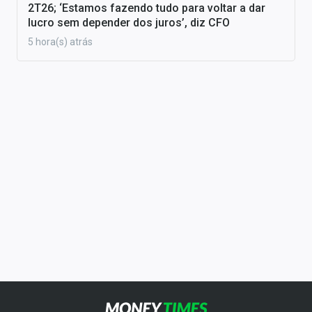
2T26; ‘Estamos fazendo tudo para voltar a dar
lucro sem depender dos juros’, diz CFO
5 hora(s) atrás