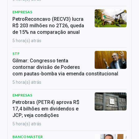
EMPRESAS
PetroReconcavo (RECV3) lucra
R$ 203 milhões no 2T26, queda
de 15% na comparação anual
5 hora(s) atrás
STF
Gilmar: Congresso tenta
contornar divisão de Poderes
com pautas-bomba via emenda constitucional
5 hora(s) atrás
EMPRESAS
Petrobras (PETR4) aprova R$
17,4 bilhões em dividendos e
JCP; veja condições
5 hora(s) atrás
BANCO MASTER