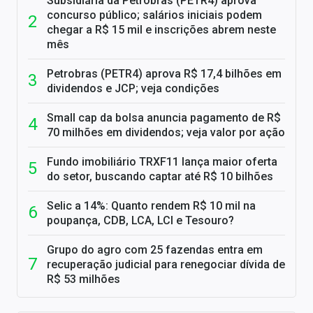
Subsidiária da Petrobras (PETR4) aprova
concurso público; salários iniciais podem
chegar a R$ 15 mil e inscrições abrem neste
mês
Petrobras (PETR4) aprova R$ 17,4 bilhões em
dividendos e JCP; veja condições
Small cap da bolsa anuncia pagamento de R$
70 milhões em dividendos; veja valor por ação
Fundo imobiliário TRXF11 lança maior oferta
do setor, buscando captar até R$ 10 bilhões
Selic a 14%: Quanto rendem R$ 10 mil na
poupança, CDB, LCA, LCI e Tesouro?
Grupo do agro com 25 fazendas entra em
recuperação judicial para renegociar dívida de
R$ 53 milhões