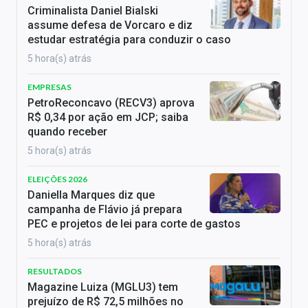
Criminalista Daniel Bialski
assume defesa de Vorcaro e diz
estudar estratégia para conduzir o caso
5 hora(s) atrás
EMPRESAS
PetroReconcavo (RECV3) aprova
R$ 0,34 por ação em JCP; saiba
quando receber
5 hora(s) atrás
ELEIÇÕES 2026
Daniella Marques diz que
campanha de Flávio já prepara
PEC e projetos de lei para corte de gastos
5 hora(s) atrás
RESULTADOS
Magazine Luiza (MGLU3) tem
prejuízo de R$ 72,5 milhões no