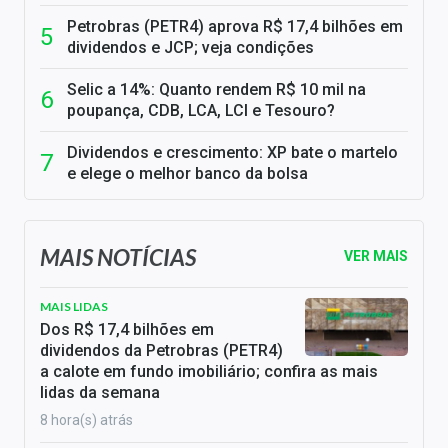
Petrobras (PETR4) aprova R$ 17,4 bilhões em
dividendos e JCP; veja condições
Selic a 14%: Quanto rendem R$ 10 mil na
poupança, CDB, LCA, LCI e Tesouro?
Dividendos e crescimento: XP bate o martelo
e elege o melhor banco da bolsa
MAIS NOTÍCIAS
VER MAIS
MAIS LIDAS
Dos R$ 17,4 bilhões em
dividendos da Petrobras (PETR4)
a calote em fundo imobiliário; confira as mais
lidas da semana
8 hora(s) atrás