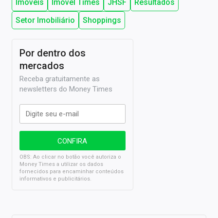
Imóveis
Imóvel Times
JHSF
Resultados
Setor Imobiliário
Shoppings
Por dentro dos
mercados
Receba gratuitamente as
newsletters do Money Times
OBS: Ao clicar no botão você autoriza o
Money Times a utilizar os dados
fornecidos para encaminhar conteúdos
informativos e publicitários.