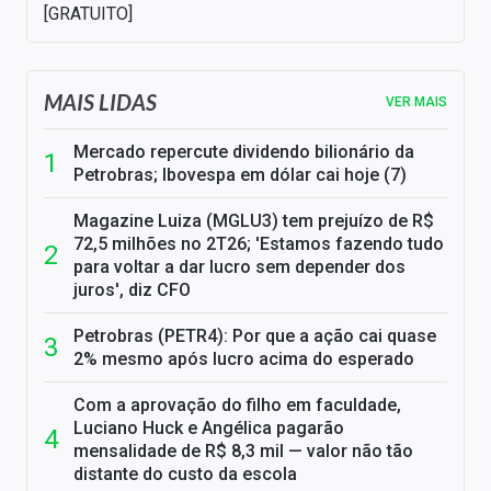
[GRATUITO]
MAIS LIDAS
VER MAIS
Mercado repercute dividendo bilionário da
Petrobras; Ibovespa em dólar cai hoje (7)
Magazine Luiza (MGLU3) tem prejuízo de R$
72,5 milhões no 2T26; 'Estamos fazendo tudo
para voltar a dar lucro sem depender dos
juros', diz CFO
Petrobras (PETR4): Por que a ação cai quase
2% mesmo após lucro acima do esperado
Com a aprovação do filho em faculdade,
Luciano Huck e Angélica pagarão
mensalidade de R$ 8,3 mil — valor não tão
distante do custo da escola