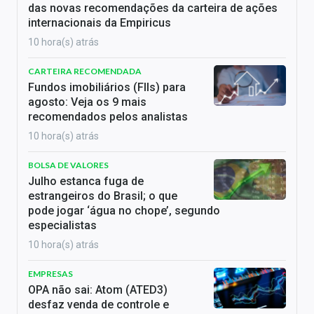
das novas recomendações da carteira de ações
internacionais da Empiricus
10 hora(s) atrás
CARTEIRA RECOMENDADA
Fundos imobiliários (FIIs) para
agosto: Veja os 9 mais
recomendados pelos analistas
10 hora(s) atrás
BOLSA DE VALORES
Julho estanca fuga de
estrangeiros do Brasil; o que
pode jogar ‘água no chope’, segundo
especialistas
10 hora(s) atrás
EMPRESAS
OPA não sai: Atom (ATED3)
desfaz venda de controle e