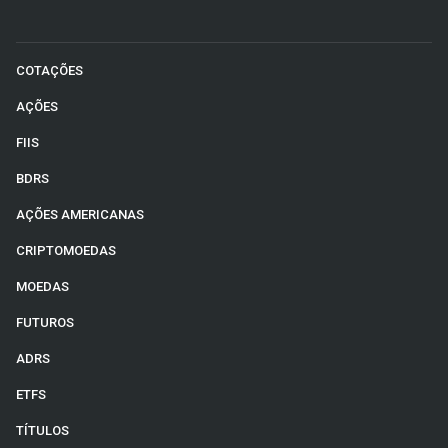
COTAÇÕES
AÇÕES
FIIS
BDRS
AÇÕES AMERICANAS
CRIPTOMOEDAS
MOEDAS
FUTUROS
ADRS
ETFS
TÍTULOS