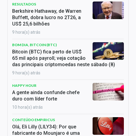
RESULTADOS
Berkshire Hathaway, de Warren
Buffett, dobra lucro no 2T26, a
US$ 25,6 bilhões
9 hora(s) atrás
BOM DIA, BITCOIN (BTC)
Bitcoin (BTC) fica perto de US$
65 mil após payroll; veja cotação
das principais criptomoedas neste sábado (8)
9 hora(s) atrás
HAPPY HOUR
A gente ainda confunde chefe
duro com líder forte
10 hora(s) atrás
CONTEÚDO EMPIRICUS
Olá, Eli Lilly (LILY34): Por que
fabricante do Mounjaro é uma