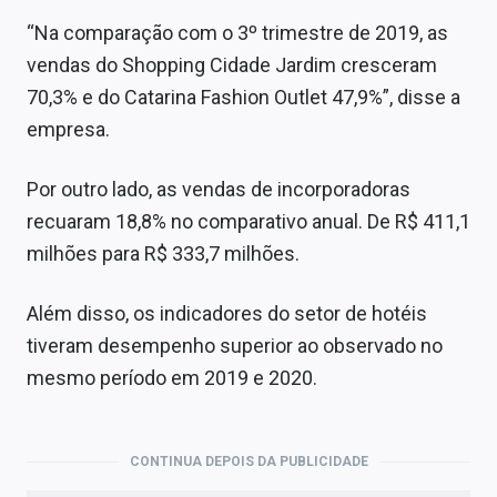
Sobre
“Na comparação com o 3º trimestre de 2019, as
vendas do Shopping Cidade Jardim cresceram
Expediente
70,3% e do Catarina Fashion Outlet 47,9%”, disse a
Contato
empresa.
Por outro lado, as vendas de incorporadoras
recuaram 18,8% no comparativo anual. De R$ 411,1
milhões para R$ 333,7 milhões.
Além disso, os indicadores do setor de hotéis
tiveram desempenho superior ao observado no
mesmo período em 2019 e 2020.
CONTINUA DEPOIS DA PUBLICIDADE