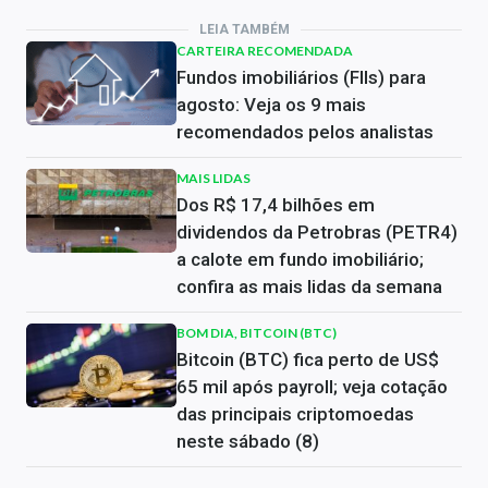
LEIA TAMBÉM
CARTEIRA RECOMENDADA
Fundos imobiliários (FIIs) para
agosto: Veja os 9 mais
recomendados pelos analistas
MAIS LIDAS
Dos R$ 17,4 bilhões em
dividendos da Petrobras (PETR4)
a calote em fundo imobiliário;
confira as mais lidas da semana
BOM DIA, BITCOIN (BTC)
Bitcoin (BTC) fica perto de US$
65 mil após payroll; veja cotação
das principais criptomoedas
neste sábado (8)