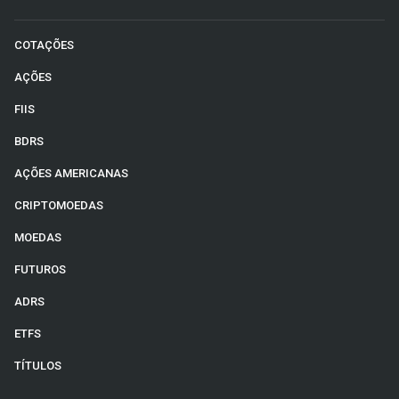
COTAÇÕES
AÇÕES
FIIS
BDRS
AÇÕES AMERICANAS
CRIPTOMOEDAS
MOEDAS
FUTUROS
ADRS
ETFS
TÍTULOS