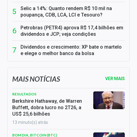
Selic a 14%: Quanto rendem R$ 10 mil na
poupança, CDB, LCA, LCI e Tesouro?
Petrobras (PETR4) aprova R$ 17,4 bilhões em
dividendos e JCP; veja condições
Dividendos e crescimento: XP bate o martelo
e elege o melhor banco da bolsa
MAIS NOTÍCIAS
VER MAIS
RESULTADOS
Berkshire Hathaway, de Warren
Buffett, dobra lucro no 2T26, a
US$ 25,6 bilhões
13 minuto(s) atrás
BOM DIA, BITCOIN (BTC)