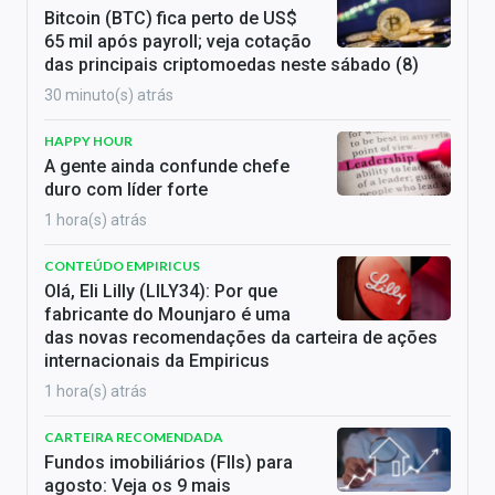
Bitcoin (BTC) fica perto de US$
65 mil após payroll; veja cotação
das principais criptomoedas neste sábado (8)
30 minuto(s) atrás
HAPPY HOUR
A gente ainda confunde chefe
duro com líder forte
1 hora(s) atrás
CONTEÚDO EMPIRICUS
Olá, Eli Lilly (LILY34): Por que
fabricante do Mounjaro é uma
das novas recomendações da carteira de ações
internacionais da Empiricus
1 hora(s) atrás
CARTEIRA RECOMENDADA
Fundos imobiliários (FIIs) para
agosto: Veja os 9 mais