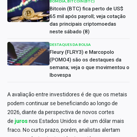
BOM DIA, BITCOIN (BTC)
Bitcoin (BTC) fica perto de US$
65 mil após payroll; veja cotação
das principais criptomoedas
neste sábado (8)
DESTAQUES DA BOLSA
Fleury (FLRY3) e Marcopolo
(POMO4) são os destaques da
semana; veja o que movimentou o
Ibovespa
A avaliação entre investidores é de que os metais
podem continuar se beneficiando ao longo de
2026, diante da perspectiva de novos cortes
de
juros
nos Estados Unidos e de um dólar mais
fraco. No curto prazo, porém, analistas alertam