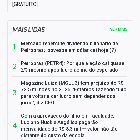
[GRATUITO]
MAIS LIDAS
VER MAIS
Mercado repercute dividendo bilionário da
Petrobras; Ibovespa em dólar cai hoje (7)
Petrobras (PETR4): Por que a ação cai quase
2% mesmo após lucro acima do esperado
Magazine Luiza (MGLU3) tem prejuízo de R$
72,5 milhões no 2T26; 'Estamos fazendo tudo
para voltar a dar lucro sem depender dos
juros', diz CFO
Com a aprovação do filho em faculdade,
Luciano Huck e Angélica pagarão
mensalidade de R$ 8,3 mil — valor não tão
distante do custo da escola