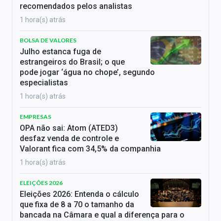
recomendados pelos analistas
1 hora(s) atrás
BOLSA DE VALORES
Julho estanca fuga de
estrangeiros do Brasil; o que
pode jogar ‘água no chope’, segundo
especialistas
1 hora(s) atrás
EMPRESAS
OPA não sai: Atom (ATED3)
desfaz venda de controle e
Valorant fica com 34,5% da companhia
1 hora(s) atrás
ELEIÇÕES 2026
Eleições 2026: Entenda o cálculo
que fixa de 8 a 70 o tamanho da
bancada na Câmara e qual a diferença para o