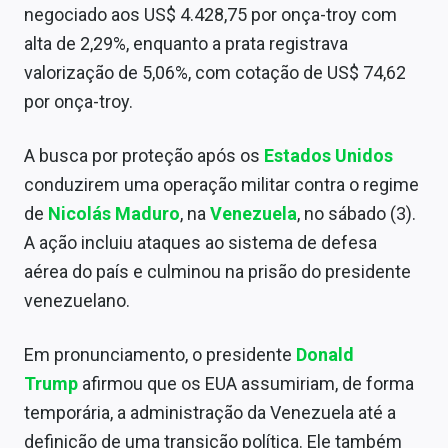
negociado aos US$ 4.428,75 por onça-troy com
Sobre
alta de 2,29%, enquanto a prata registrava
Expediente
valorização de 5,06%, com cotação de US$ 74,62
por onça-troy.
Contato
A busca por proteção após os
Estados Unidos
conduzirem uma operação militar contra o regime
de
Nicolás Maduro
, na
Venezuela
, no sábado (3).
A ação incluiu ataques ao sistema de defesa
aérea do país e culminou na prisão do presidente
venezuelano.
Em pronunciamento, o presidente
Donald
Trump
afirmou que os EUA assumiriam, de forma
temporária, a administração da Venezuela até a
definição de uma transição política. Ele também