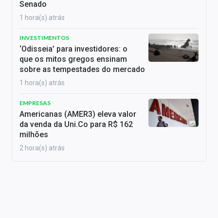
Senado
1 hora(s) atrás
INVESTIMENTOS
‘Odisseia’ para investidores: o
que os mitos gregos ensinam
sobre as tempestades do mercado
1 hora(s) atrás
EMPRESAS
Americanas (AMER3) eleva valor
da venda da Uni.Co para R$ 162
milhões
2 hora(s) atrás