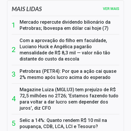
MAIS LIDAS
VER MAIS
Mercado repercute dividendo bilionário da
Petrobras; Ibovespa em dólar cai hoje (7)
Com a aprovação do filho em faculdade,
Luciano Huck e Angélica pagarão
mensalidade de R$ 8,3 mil — valor não tão
distante do custo da escola
Petrobras (PETR4): Por que a ação cai quase
2% mesmo após lucro acima do esperado
Magazine Luiza (MGLU3) tem prejuízo de R$
72,5 milhões no 2T26; 'Estamos fazendo tudo
para voltar a dar lucro sem depender dos
juros', diz CFO
Selic a 14%: Quanto rendem R$ 10 mil na
poupança, CDB, LCA, LCI e Tesouro?