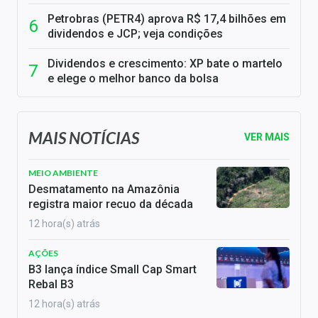
Petrobras (PETR4) aprova R$ 17,4 bilhões em
dividendos e JCP; veja condições
Dividendos e crescimento: XP bate o martelo
e elege o melhor banco da bolsa
MAIS NOTÍCIAS
VER MAIS
MEIO AMBIENTE
Desmatamento na Amazônia
registra maior recuo da década
12 hora(s) atrás
AÇÕES
B3 lança índice Small Cap Smart
Rebal B3
12 hora(s) atrás