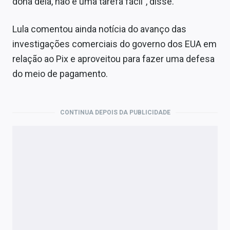
dona dela, não é uma tarefa fácil”, disse.
Lula comentou ainda notícia do avanço das
investigações comerciais do governo dos EUA em
relação ao Pix e aproveitou para fazer uma defesa
do meio de pagamento.
CONTINUA DEPOIS DA PUBLICIDADE