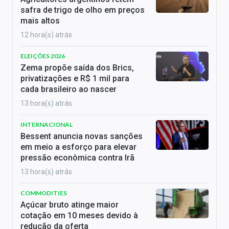
safra de trigo de olho em preços
mais altos
12 hora(s) atrás
ELEIÇÕES 2026
Zema propõe saída dos Brics,
privatizações e R$ 1 mil para
cada brasileiro ao nascer
13 hora(s) atrás
INTERNACIONAL
Bessent anuncia novas sanções
em meio a esforço para elevar
pressão econômica contra Irã
13 hora(s) atrás
COMMODITIES
Açúcar bruto atinge maior
cotação em 10 meses devido à
redução da oferta