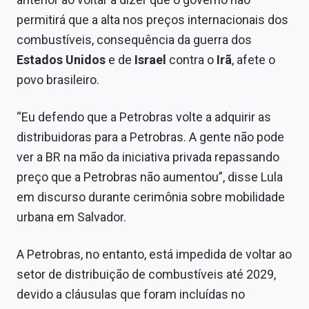
Sobre
permitirá que a alta nos preços internacionais dos
combustíveis, consequência da guerra dos
Expediente
Estados Unidos
e de
Israel
contra o
Irã
, afete o
Contato
povo brasileiro.
“Eu defendo que a Petrobras volte a adquirir as
distribuidoras para a Petrobras. A gente não pode
ver a BR na mão da iniciativa privada repassando
preço que a Petrobras não aumentou”, disse Lula
em discurso durante cerimônia sobre mobilidade
urbana em Salvador.
A Petrobras, no entanto, está impedida de voltar ao
setor de distribuição de combustíveis até 2029,
devido a cláusulas que foram incluídas no