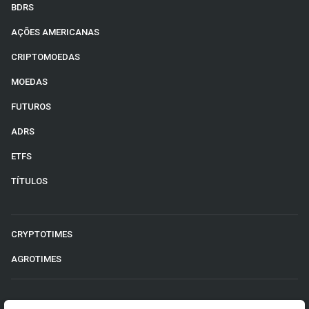
BDRS
AÇÕES AMERICANAS
CRIPTOMOEDAS
MOEDAS
FUTUROS
ADRS
ETFS
TÍTULOS
CRYPTOTIMES
AGROTIMES
©2026 Money Times.