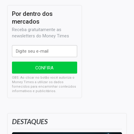
Por dentro dos
mercados
Receba gratuitamente as
newsletters do Money Times
OBS: Ao clicar no botão você autoriza o
Money Times a utilizar os dados
fornecidos para encaminhar conteúdos
informativos e publicitários.
DESTAQUES