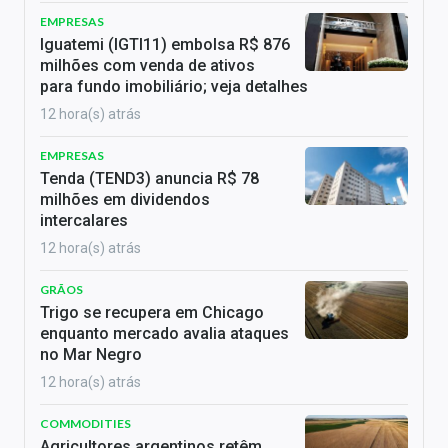
EMPRESAS
Iguatemi (IGTI11) embolsa R$ 876
milhões com venda de ativos
para fundo imobiliário; veja detalhes
12 hora(s) atrás
EMPRESAS
Tenda (TEND3) anuncia R$ 78
milhões em dividendos
intercalares
12 hora(s) atrás
GRÃOS
Trigo se recupera em Chicago
enquanto mercado avalia ataques
no Mar Negro
12 hora(s) atrás
COMMODITIES
Agricultores argentinos retêm