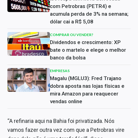
com Petrobras (PETR4) e
acumula perda de 3% na semana;
dólar cai a R$ 5,08
COMPRAR OU VENDER?
Dividendos e crescimento: XP
bate o martelo e elege o melhor
banco da bolsa
EMPRESAS
Magalu (MGLU3): Fred Trajano
dobra aposta nas lojas físicas e
mira Amazon para reaquecer
vendas online
“A refinaria aqui na Bahia foi privatizada. Nós
vamos fazer outra vez com que a Petrobras vire