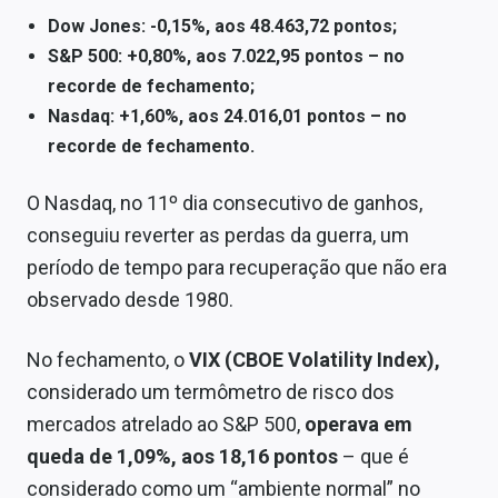
Sobre
Dow Jones: -0,15%, aos 48.463,72 pontos;
S&P 500: +0,80%, aos 7.022,95 pontos – no
Expediente
recorde de fechamento;
Contato
Nasdaq: +1,60%, aos 24.016,01 pontos – no
recorde de fechamento.
O Nasdaq, no 11º dia consecutivo de ganhos,
conseguiu reverter as perdas da guerra, um
período de tempo para recuperação que não era
observado desde 1980.
No fechamento, o
VIX (CBOE Volatility Index),
considerado um termômetro de risco dos
mercados atrelado ao S&P 500,
operava em
queda de 1,09%, aos 18,16 pontos
– que é
considerado como um “ambiente normal” no