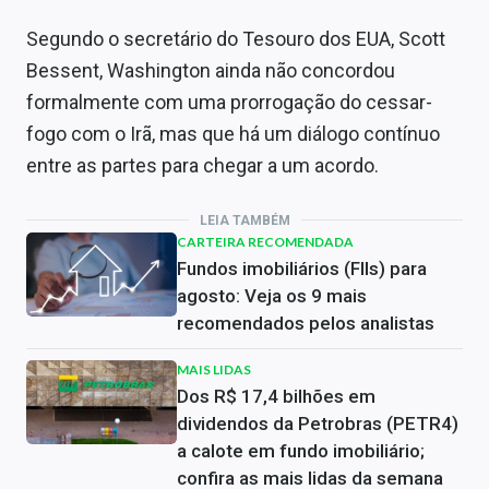
Segundo o secretário do Tesouro dos EUA, Scott
Bessent, Washington ainda não concordou
formalmente com uma prorrogação do cessar-
fogo com o Irã, mas que há um diálogo contínuo
entre as partes para chegar a um acordo.
LEIA TAMBÉM
CARTEIRA RECOMENDADA
Fundos imobiliários (FIIs) para
agosto: Veja os 9 mais
recomendados pelos analistas
MAIS LIDAS
Dos R$ 17,4 bilhões em
dividendos da Petrobras (PETR4)
a calote em fundo imobiliário;
confira as mais lidas da semana