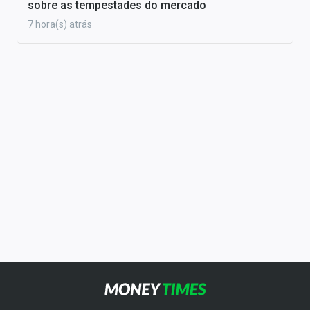
sobre as tempestades do mercado
7 hora(s) atrás