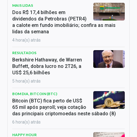
MAIS LIDAS
Dos R$ 17,4 bilhões em
dividendos da Petrobras (PETR4)
a calote em fundo imobiliário; confira as mais
lidas da semana
4 hora(s) atrás
RESULTADOS
Berkshire Hathaway, de Warren
Buffett, dobra lucro no 2T26, a
US$ 25,6 bilhões
5 hora(s) atrás
BOM DIA, BITCOIN (BTC)
Bitcoin (BTC) fica perto de US$
65 mil após payroll; veja cotação
das principais criptomoedas neste sábado (8)
6 hora(s) atrás
HAPPY HOUR