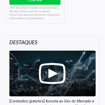
OBS: Ao clicar no botão você autoriza o
Money Times a utilizar os dados
fornecidos para encaminhar conteúdos
informativos e publicitários.
DESTAQUES
[Conteúdos gratuitos] Assista ao Giro do Mercado e