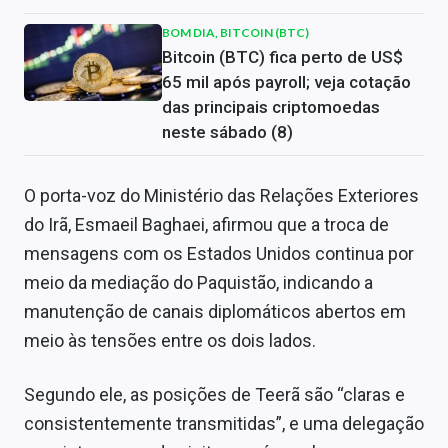
BOM DIA, BITCOIN (BTC)
Bitcoin (BTC) fica perto de US$
65 mil após payroll; veja cotação
das principais criptomoedas
neste sábado (8)
O porta-voz do Ministério das Relações Exteriores
do Irã, Esmaeil Baghaei, afirmou que a troca de
mensagens com os Estados Unidos continua por
meio da mediação do Paquistão, indicando a
manutenção de canais diplomáticos abertos em
meio às tensões entre os dois lados.
Segundo ele, as posições de Teerã são “claras e
consistentemente transmitidas”, e uma delegação