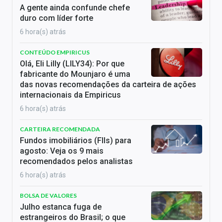
A gente ainda confunde chefe
duro com líder forte
6 hora(s) atrás
CONTEÚDO EMPIRICUS
Olá, Eli Lilly (LILY34): Por que
fabricante do Mounjaro é uma
das novas recomendações da carteira de ações
internacionais da Empiricus
6 hora(s) atrás
CARTEIRA RECOMENDADA
Fundos imobiliários (FIIs) para
agosto: Veja os 9 mais
recomendados pelos analistas
6 hora(s) atrás
BOLSA DE VALORES
Julho estanca fuga de
estrangeiros do Brasil; o que