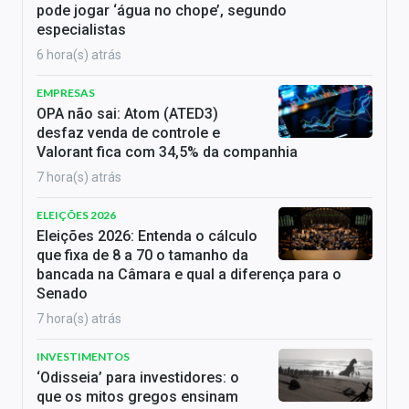
pode jogar ‘água no chope’, segundo
especialistas
6 hora(s) atrás
EMPRESAS
OPA não sai: Atom (ATED3)
desfaz venda de controle e
Valorant fica com 34,5% da companhia
7 hora(s) atrás
ELEIÇÕES 2026
Eleições 2026: Entenda o cálculo
que fixa de 8 a 70 o tamanho da
bancada na Câmara e qual a diferença para o
Senado
7 hora(s) atrás
INVESTIMENTOS
‘Odisseia’ para investidores: o
que os mitos gregos ensinam