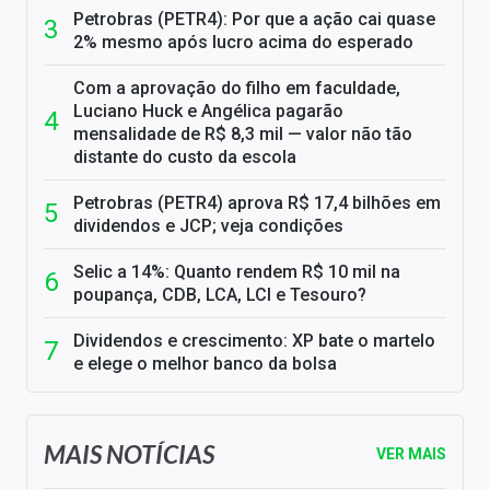
Petrobras (PETR4): Por que a ação cai quase
2% mesmo após lucro acima do esperado
Com a aprovação do filho em faculdade,
Luciano Huck e Angélica pagarão
mensalidade de R$ 8,3 mil — valor não tão
distante do custo da escola
Petrobras (PETR4) aprova R$ 17,4 bilhões em
dividendos e JCP; veja condições
Selic a 14%: Quanto rendem R$ 10 mil na
poupança, CDB, LCA, LCI e Tesouro?
Dividendos e crescimento: XP bate o martelo
e elege o melhor banco da bolsa
MAIS NOTÍCIAS
VER MAIS