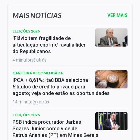
MAIS NOTÍCIAS
VER MAIS
ELEIÇÕES 2026
‘Flávio tem fragilidade de
articulação enorme’, avalia líder
do Republicanos
4 minuto(s) atrás
CARTEIRA RECOMENDADA
IPCA + 8,61%: Itaú BBA seleciona
6 títulos de crédito privado para
agosto; veja onde estão as oportunidades
14 minuto(s) atrás
ELEIÇÕES 2026
PSB indica procurador Jarbas
Soares Júnior como vice de
Patrus Ananias (PT) em Minas Gerais