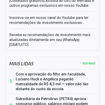
[Conteúdos gratuitos] Assista ao Giro do Mercado e
outros programas exclusivos em nosso Youtube
Inscreva-se em nosso canal do Youtube para ter
recomendações de investimento exclusivas
Receba as recomendações de investimento mais
atualizadas diretamente em seu WhatsApp
[GRATUITO]
MAIS LIDAS
VER MAIS
Com a aprovação do filho em faculdade,
Luciano Huck e Angélica pagarão
mensalidade de R$ 8,3 mil — valor não tão
distante do custo da escola
Subsidiária da Petrobras (PETR4) aprova
concurso público; salários iniciais podem