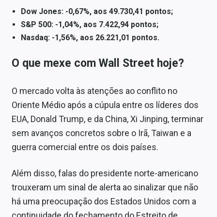
Conteúdo de Marca
Dow Jones: -0,67%, aos 49.730,41 pontos;
S&P 500: -1,04%, aos 7.422,94 pontos;
Sobre
Nasdaq: -1,56%, aos 26.221,01 pontos.
Expediente
O que mexe com Wall Street hoje?
Contato
O mercado volta às atenções ao conflito no
Oriente Médio após a cúpula entre os líderes dos
EUA, Donald Trump, e da China, Xi Jinping, terminar
sem avanços concretos sobre o Irã, Taiwan e a
guerra comercial entre os dois países.
Além disso, falas do presidente norte-americano
trouxeram um sinal de alerta ao sinalizar que não
há uma preocupação dos Estados Unidos com a
continuidade do fechamento do Estreito de