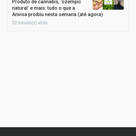
Produto de cannabis, ‘ozempic
natural’ e mais: tudo o que a
Anvisa proibiu nesta semana (até agora)
52 minuto(s) atrás