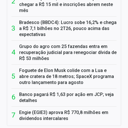
chegar a R$ 15 mil e inscrições abrem neste
mês
Bradesco (BBDC4): Lucro sobe 16,2% e chega
a R$ 7,1 bilhões no 2T26, pouco acima das
expectativas
Grupo do agro com 25 fazendas entra em
recuperação judicial para renegociar dívida de
R$ 53 milhões
Foguete de Elon Musk colide com a Lua e
abre cratera de 18 metros; SpaceX programa
outro lançamento para agosto
Banco pagará R$ 1,63 por ação em JCP; veja
detalhes
Engie (EGIE3) aprova R$ 770,8 milhões em
dividendos intercalares