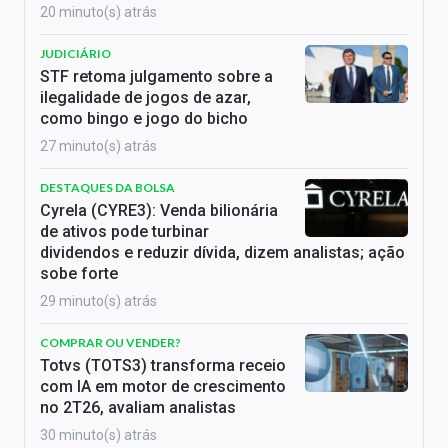
20 minuto(s) atrás
JUDICIÁRIO
STF retoma julgamento sobre a
ilegalidade de jogos de azar,
como bingo e jogo do bicho
27 minuto(s) atrás
DESTAQUES DA BOLSA
Cyrela (CYRE3): Venda bilionária
de ativos pode turbinar
dividendos e reduzir dívida, dizem analistas; ação
sobe forte
29 minuto(s) atrás
COMPRAR OU VENDER?
Totvs (TOTS3) transforma receio
com IA em motor de crescimento
no 2T26, avaliam analistas
30 minuto(s) atrás