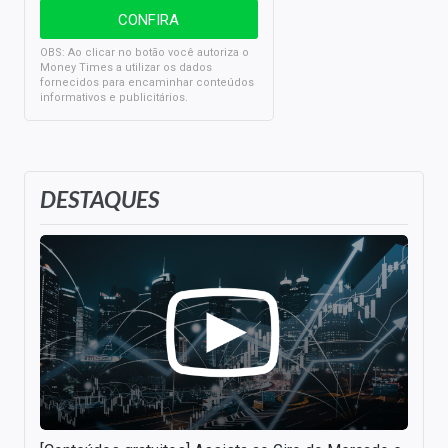
OBS: Ao clicar no botão você autoriza o
Money Times a utilizar os dados
fornecidos para encaminhar conteúdos
informativos e publicitários.
DESTAQUES