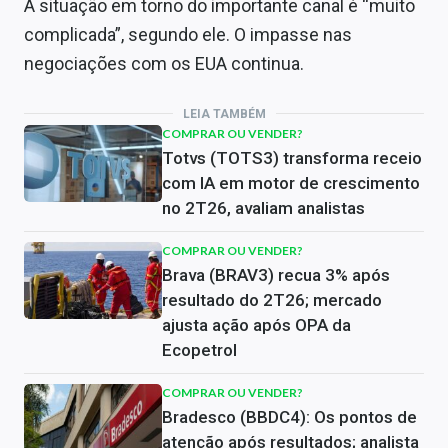
A situação em torno do importante canal é “muito
complicada”, segundo ele. O impasse nas
negociações com os EUA continua.
LEIA TAMBÉM
COMPRAR OU VENDER?
Totvs (TOTS3) transforma receio
com IA em motor de crescimento
no 2T26, avaliam analistas
COMPRAR OU VENDER?
Brava (BRAV3) recua 3% após
resultado do 2T26; mercado
ajusta ação após OPA da
Ecopetrol
COMPRAR OU VENDER?
Bradesco (BBDC4): Os pontos de
atenção após resultados; analista