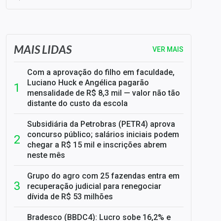
SELIC em 14%: A repercussão da decisão sobre os JUROS
MAIS LIDAS
VER MAIS
Com a aprovação do filho em faculdade,
Luciano Huck e Angélica pagarão
mensalidade de R$ 8,3 mil — valor não tão
distante do custo da escola
Subsidiária da Petrobras (PETR4) aprova
concurso público; salários iniciais podem
chegar a R$ 15 mil e inscrições abrem
neste mês
Grupo do agro com 25 fazendas entra em
recuperação judicial para renegociar
dívida de R$ 53 milhões
Bradesco (BBDC4): Lucro sobe 16,2% e