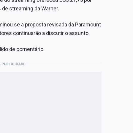
os de streaming da Warner.
minou se a proposta revisada da Paramount
tores continuarão a discutir o assunto.
ido de comentário.
 PUBLICIDADE