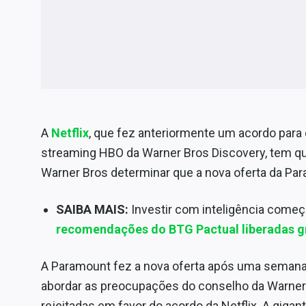
A
Netflix
, que fez anteriormente um acordo para 
streaming HBO da Warner Bros Discovery, tem qua
Warner Bros determinar que a nova oferta da Par
SAIBA MAIS:
Investir com inteligência come
recomendações do BTG Pactual liberadas g
A Paramount fez a nova oferta após uma semana
abordar as preocupações do conselho da Warner
rejeitadas em favor do acordo da Netflix. A giga