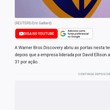
Internacional
Marketing
Tecnologia
(REUTERS/Eric Gaillard)
Conteúdo de Marca
SIGA NO YOUTUBE
Sobre
Expediente
A Warner Bros Discovery abriu as portas nesta t
Contato
depois que a empresa liderada por David Ellison
31 por ação.
CONTINUA DEPOIS DA