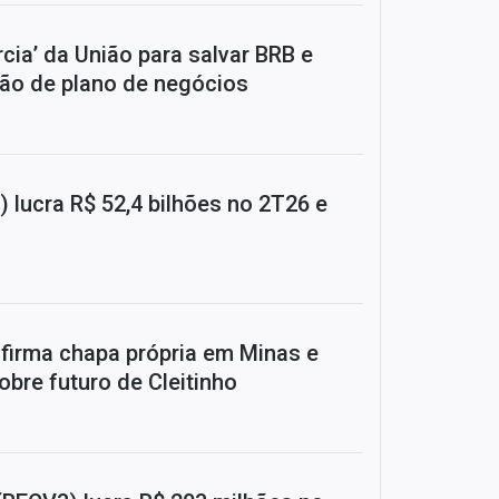
rcia’ da União para salvar BRB e
ão de plano de negócios
 lucra R$ 52,4 bilhões no 2T26 e
firma chapa própria em Minas e
bre futuro de Cleitinho