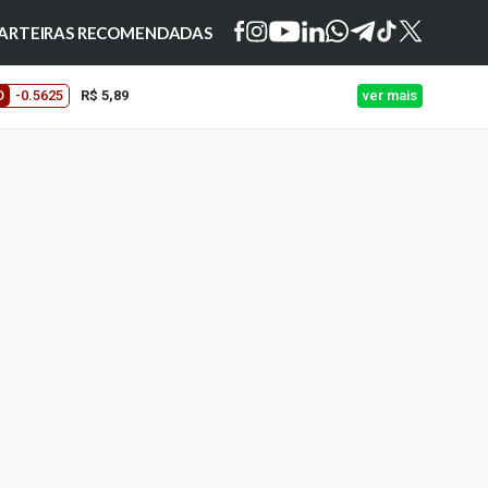
ARTEIRAS RECOMENDADAS
O
-0.5625
R$ 5,89
ver mais