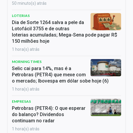
50 minuto(s) atrás
LOTERIAS
Dia de Sorte 1264 salva a pele da
Lotofácil 3755 e de outras
loterias acumuladas; Mega-Sena pode pagar R$
150 milhões hoje
1 hora(s) atrás
MORNING TIMES
Selic cai para 14%, mas é a
Petrobras (PETR4) que mexe com
o mercado; Ibovespa em dólar sobe hoje (6)
1 hora(s) atrás
EMPRESAS
Petrobras (PETR4): O que esperar
do balanço? Dividendos
continuam no radar
1 hora(s) atrás