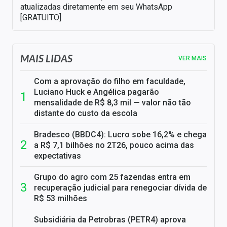
atualizadas diretamente em seu WhatsApp
[GRATUITO]
MAIS LIDAS
VER MAIS
Com a aprovação do filho em faculdade,
Luciano Huck e Angélica pagarão
mensalidade de R$ 8,3 mil — valor não tão
distante do custo da escola
Bradesco (BBDC4): Lucro sobe 16,2% e chega
a R$ 7,1 bilhões no 2T26, pouco acima das
expectativas
Grupo do agro com 25 fazendas entra em
recuperação judicial para renegociar dívida de
R$ 53 milhões
Subsidiária da Petrobras (PETR4) aprova