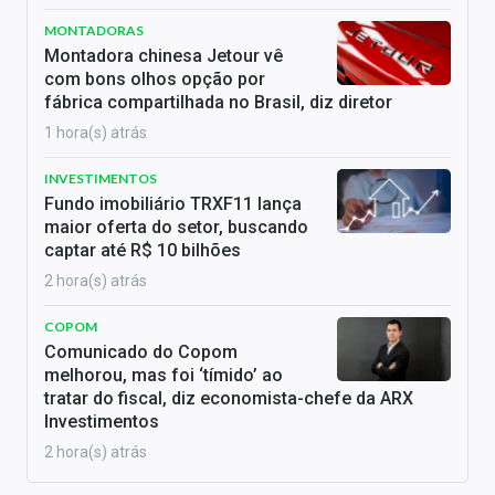
MONTADORAS
Montadora chinesa Jetour vê
com bons olhos opção por
fábrica compartilhada no Brasil, diz diretor
1 hora(s) atrás
INVESTIMENTOS
Fundo imobiliário TRXF11 lança
maior oferta do setor, buscando
captar até R$ 10 bilhões
2 hora(s) atrás
COPOM
Comunicado do Copom
melhorou, mas foi ‘tímido’ ao
tratar do fiscal, diz economista-chefe da ARX
Investimentos
2 hora(s) atrás