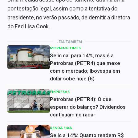
contestação legal, assim como a tentativa do
presidente, no verão passado, de demitir a diretora
do Fed Lisa Cook.
LEIA TAMBÉM
MORNING TIMES
Selic cai para 14%, mas é a
Petrobras (PETR4) que mexe
com o mercado; Ibovespa em
dólar sobe hoje (6)
EMPRESAS
Petrobras (PETR4): O que
esperar do balanço? Dividendos
continuam no radar
RENDA FIXA
Selic a 14%: Quanto rendem R$