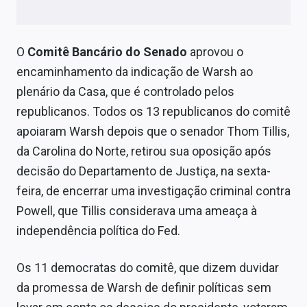
Conteúdo de Marca
Sobre
O
Comitê Bancário do Senado
aprovou o
Expediente
encaminhamento da indicação de Warsh ao
plenário da Casa, que é controlado pelos
Contato
republicanos. Todos os 13 republicanos do comitê
apoiaram Warsh depois que o senador Thom Tillis,
da Carolina do Norte, retirou sua oposição após
decisão do Departamento de Justiça, na sexta-
feira, de encerrar uma investigação criminal contra
Powell, que Tillis considerava uma ameaça à
independência política do Fed.
Os 11 democratas do comitê, que dizem duvidar
da promessa de Warsh de definir políticas sem