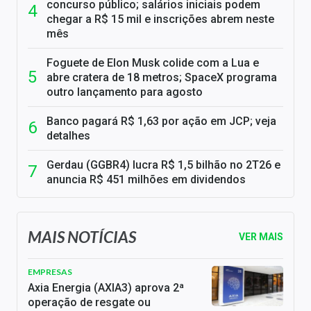
concurso público; salários iniciais podem
chegar a R$ 15 mil e inscrições abrem neste
mês
Foguete de Elon Musk colide com a Lua e
abre cratera de 18 metros; SpaceX programa
outro lançamento para agosto
Banco pagará R$ 1,63 por ação em JCP; veja
detalhes
Gerdau (GGBR4) lucra R$ 1,5 bilhão no 2T26 e
anuncia R$ 451 milhões em dividendos
MAIS NOTÍCIAS
VER MAIS
EMPRESAS
Axia Energia (AXIA3) aprova 2ª
operação de resgate ou