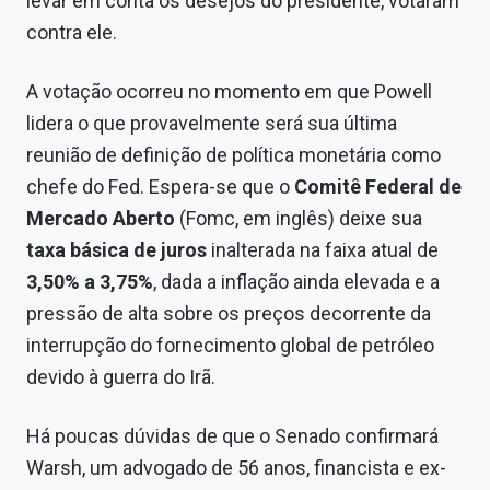
levar em conta os desejos do presidente, votaram
contra ele.
A votação ocorreu no momento em que Powell
lidera o que provavelmente será sua última
reunião de definição de política monetária como
chefe do Fed. Espera-se que o
Comitê Federal de
Mercado Aberto
(Fomc, em inglês) deixe sua
taxa básica de juros
inalterada na faixa atual de
3,50% a 3,75%
, dada a inflação ainda elevada e a
pressão de alta sobre os preços decorrente da
interrupção do fornecimento global de petróleo
devido à guerra do Irã.
Há poucas dúvidas de que o Senado confirmará
Warsh, um advogado de 56 anos, financista e ex-