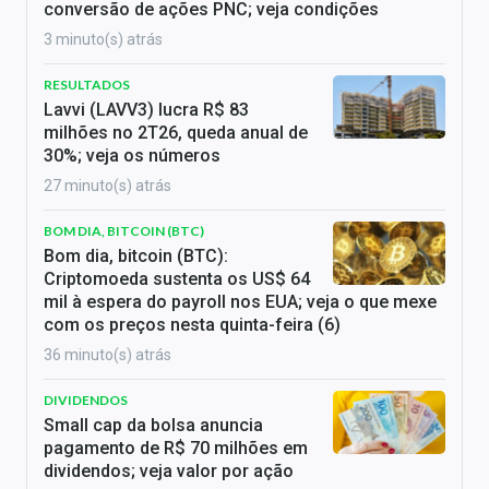
conversão de ações PNC; veja condições
3 minuto(s) atrás
RESULTADOS
Lavvi (LAVV3) lucra R$ 83
milhões no 2T26, queda anual de
30%; veja os números
27 minuto(s) atrás
BOM DIA, BITCOIN (BTC)
Bom dia, bitcoin (BTC):
Criptomoeda sustenta os US$ 64
mil à espera do payroll nos EUA; veja o que mexe
com os preços nesta quinta-feira (6)
36 minuto(s) atrás
DIVIDENDOS
Small cap da bolsa anuncia
pagamento de R$ 70 milhões em
dividendos; veja valor por ação