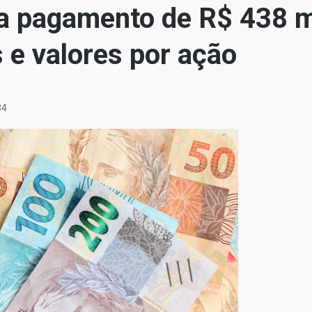
ia pagamento de R$ 438 
s e valores por ação
34