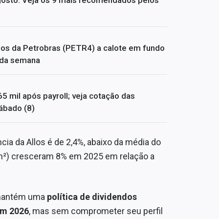
dos da Petrobras (PETR4) a calote em fundo
s da semana
65 mil após payroll; veja cotação das
ábado (8)
a da Allos é de 2,4%, abaixo da média do
(m²) cresceram 8% em 2025 em relação a
é mantém uma
política de dividendos
em 2026
, mas sem comprometer seu perfil