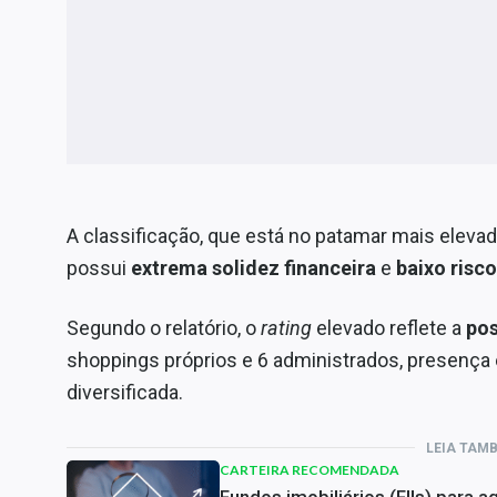
A classificação, que está no patamar mais elevad
possui
extrema solidez financeira
e
baixo risco
Segundo o relatório, o
rating
elevado reflete a
pos
shoppings próprios e 6 administrados, presença
diversificada.
LEIA TAM
CARTEIRA RECOMENDADA
Fundos imobiliários (FIIs) para