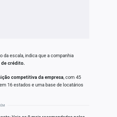
o da escala, indica que a companhia
 de crédito.
ição competitiva da empresa
, com 45
 em 16 estados e uma base de locatários
BÉM
 agosto: Veja os 9 mais recomendados pelos