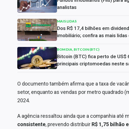
analistas
MAIS LIDAS
Dos R$ 17,4 bilhões em dividen
imobiliário; confira as mais lida
BOM DIA, BITCOIN (BTC)
Bitcoin (BTC) fica perto de US$ 
principais criptomoedas neste s
O documento também afirma que a taxa de vacânci
setor, enquanto as vendas por metro quadrado 
2024.
A agência ressaltou ainda que a companhia at
consistente
, prevendo distribuir
R$ 1,75 bilhão 