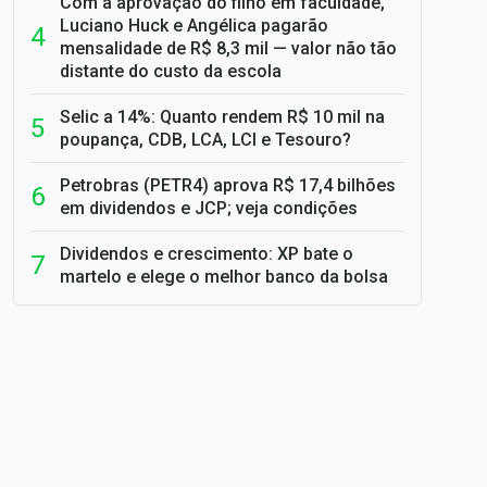
Com a aprovação do filho em faculdade,
Luciano Huck e Angélica pagarão
mensalidade de R$ 8,3 mil — valor não tão
distante do custo da escola
Selic a 14%: Quanto rendem R$ 10 mil na
poupança, CDB, LCA, LCI e Tesouro?
Petrobras (PETR4) aprova R$ 17,4 bilhões
em dividendos e JCP; veja condições
Dividendos e crescimento: XP bate o
martelo e elege o melhor banco da bolsa