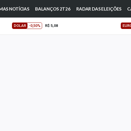
MAS NOTÍCIAS
BALANÇOS 2T26
RADAR DAS ELEIÇÕES
C
DOLAR
-0,50%
R$ 5,08
EUR