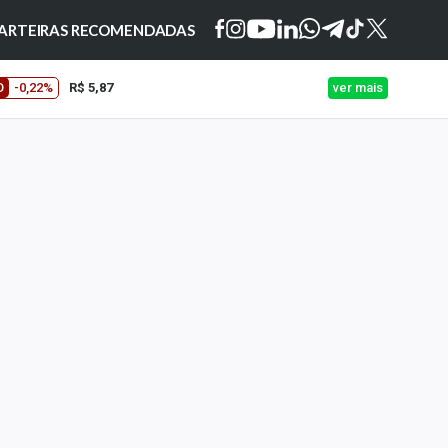
ARTEIRAS RECOMENDADAS
O
-0,22%
R$ 5,87
ver mais