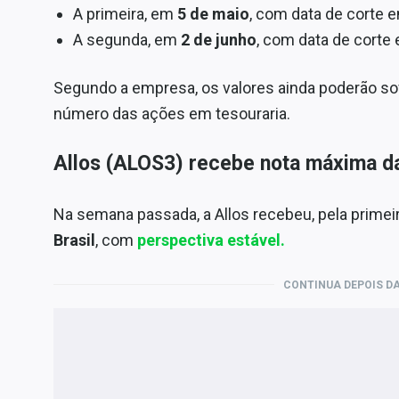
A primeira, em
5 de maio
, com data de corte 
A segunda, em
2 de junho
, com data de corte
Segundo a empresa, os valores ainda poderão so
número das ações em tesouraria.
Allos (ALOS3) recebe nota máxima d
Na semana passada, a Allos recebeu, pela primeir
Brasil
, com
perspectiva estável.
CONTINUA DEPOIS DA