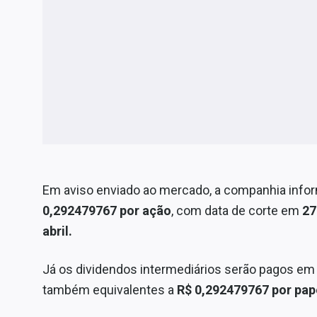
Em aviso enviado ao mercado, a companhia infor
0,292479767 por ação
, com data de corte em
27
abril.
Já os dividendos intermediários serão pagos em
também equivalentes a
R$ 0,292479767 por pap