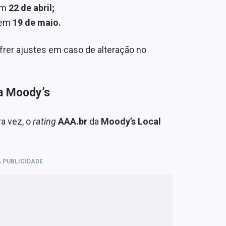
em
22 de abril;
 em
19 de maio.
frer ajustes em caso de alteração no
a Moody’s
a vez, o
rating
AAA.br
da
Moody’s Local
 PUBLICIDADE