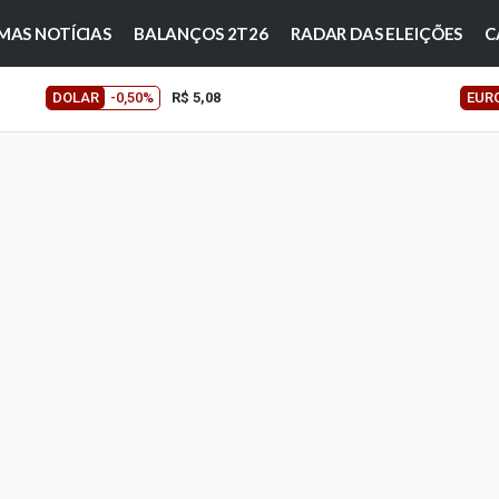
MAS NOTÍCIAS
BALANÇOS 2T26
RADAR DAS ELEIÇÕES
C
DOLAR
-0,50%
R$ 5,08
EUR