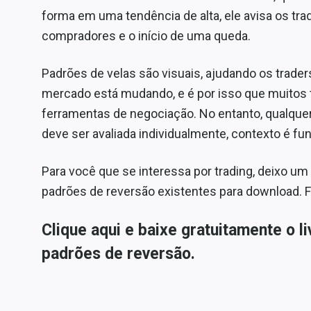
forma em uma tendência de alta, ele avisa os tra
compradores e o início de uma queda.
Padrões de velas são visuais, ajudando os trade
mercado está mudando, e é por isso que muitos t
ferramentas de negociação. No entanto, qualque
deve ser avaliada individualmente, contexto é fu
Para você que se interessa por trading, deixo um l
padrões de reversão existentes para download. 
Clique aqui e baixe gratuitamente o l
padrões de reversão.