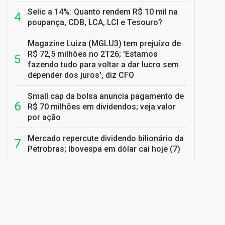
Selic a 14%: Quanto rendem R$ 10 mil na
poupança, CDB, LCA, LCI e Tesouro?
Magazine Luiza (MGLU3) tem prejuízo de
R$ 72,5 milhões no 2T26; 'Estamos
fazendo tudo para voltar a dar lucro sem
depender dos juros', diz CFO
Small cap da bolsa anuncia pagamento de
R$ 70 milhões em dividendos; veja valor
por ação
Mercado repercute dividendo bilionário da
Petrobras; Ibovespa em dólar cai hoje (7)