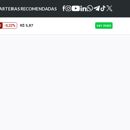
ARTEIRAS RECOMENDADAS
O
-0,22%
R$ 5,87
ver mais