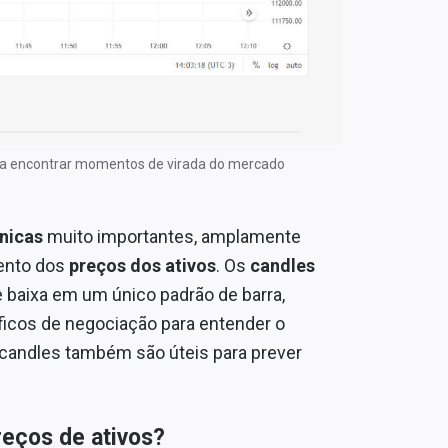
ara encontrar momentos de virada do mercado
nicas
muito importantes, amplamente
mento dos
preços dos ativos
. Os
candles
e baixa em um único padrão de barra,
ficos de negociação para entender o
 candles também são úteis para prever
eços de ativos?