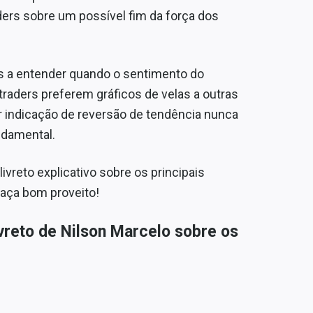
ders sobre um possível fim da força dos
rs a entender quando o sentimento do
raders preferem gráficos de velas a outras
r indicação de reversão de tendência nunca
ndamental.
ivreto explicativo sobre os principais
Faça bom proveito!
ivreto de Nilson Marcelo sobre os