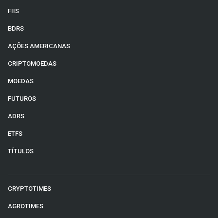
FIIS
BDRS
AÇÕES AMERICANAS
CRIPTOMOEDAS
MOEDAS
FUTUROS
ADRS
ETFS
TÍTULOS
CRYPTOTIMES
AGROTIMES