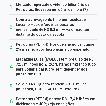
Mercado repercute dividendo bilionário da
Petrobras; Ibovespa em dólar cai hoje (7)
Com a aprovação do filho em faculdade,
Luciano Huck e Angélica pagarão
mensalidade de R$ 8,3 mil — valor não tão
distante do custo da escola
Petrobras (PETR4): Por que a ação cai quase
2% mesmo após lucro acima do esperado
Magazine Luiza (MGLU3) tem prejuízo de R$
72,5 milhões no 2T26; 'Estamos fazendo tudo
para voltar a dar lucro sem depender dos
juros', diz CFO
Selic a 14%: Quanto rendem R$ 10 mil na
poupança, CDB, LCA, LCI e Tesouro?
Petrobras (PETR4) aprova R$ 17,4 bilhões em
dividendos e JCP; veja condições