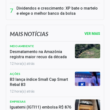
Dividendos e crescimento: XP bate o martelo
e elege o melhor banco da bolsa
MAIS NOTÍCIAS
VER MAIS
MEIO AMBIENTE
Desmatamento na Amazônia
registra maior recuo da década
12 hora(s) atrás
AÇÕES
B3 lança índice Small Cap Smart
Rebal B3
12 hora(s) atrás
EMPRESAS
Iguatemi (IGTI11) embolsa R$ 876