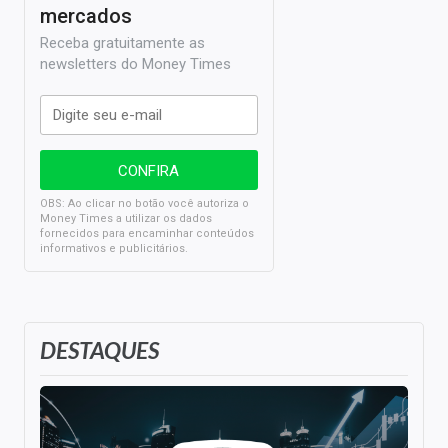
mercados
Receba gratuitamente as
newsletters do Money Times
OBS: Ao clicar no botão você autoriza o
Money Times a utilizar os dados
fornecidos para encaminhar conteúdos
informativos e publicitários.
DESTAQUES