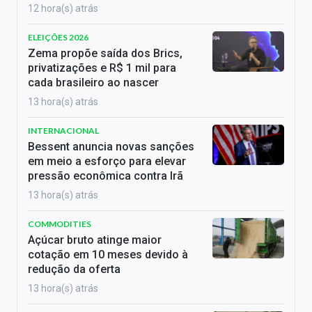
12 hora(s) atrás
ELEIÇÕES 2026
Zema propõe saída dos Brics,
privatizações e R$ 1 mil para
cada brasileiro ao nascer
13 hora(s) atrás
INTERNACIONAL
Bessent anuncia novas sanções
em meio a esforço para elevar
pressão econômica contra Irã
13 hora(s) atrás
COMMODITIES
Açúcar bruto atinge maior
cotação em 10 meses devido à
redução da oferta
13 hora(s) atrás