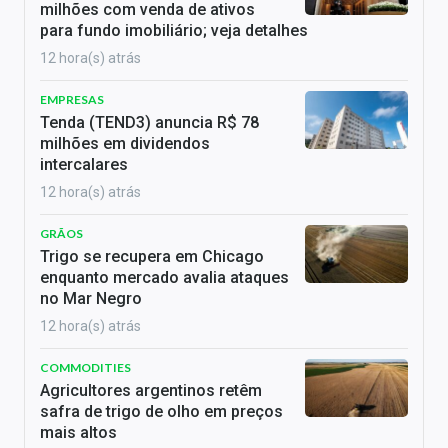
milhões com venda de ativos
para fundo imobiliário; veja detalhes
12 hora(s) atrás
EMPRESAS
Tenda (TEND3) anuncia R$ 78
milhões em dividendos
intercalares
12 hora(s) atrás
GRÃOS
Trigo se recupera em Chicago
enquanto mercado avalia ataques
no Mar Negro
12 hora(s) atrás
COMMODITIES
Agricultores argentinos retêm
safra de trigo de olho em preços
mais altos