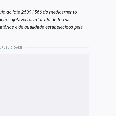
ário do lote 25091566 do medicamento
ão injetável foi adotado de forma
atórios e de qualidade estabelecidos pela
 PUBLICIDADE