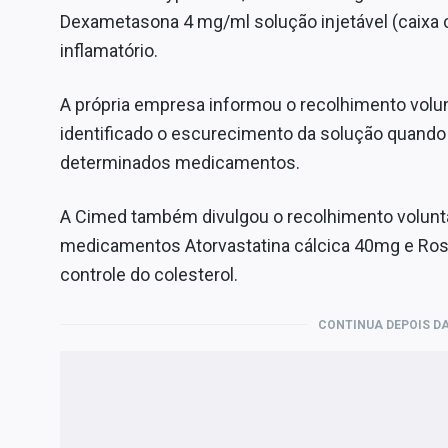
Dexametasona 4 mg/ml solução injetável (caixa c
inflamatório.
A própria empresa informou o recolhimento volun
identificado o escurecimento da solução quando
determinados medicamentos.
A Cimed também divulgou o recolhimento voluntá
medicamentos Atorvastatina cálcica 40mg e Rosu
controle do colesterol.
CONTINUA DEPOIS DA