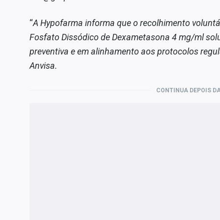
“
A Hypofarma informa que o recolhimento volunt
Fosfato Dissódico de Dexametasona 4 mg/ml soluç
preventiva e em alinhamento aos protocolos regul
Anvisa.
CONTINUA DEPOIS DA