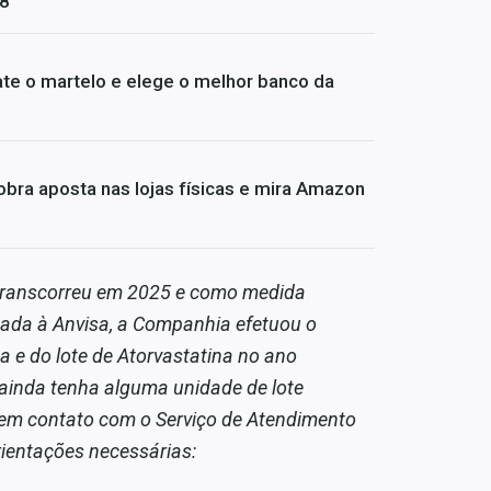
08
te o martelo e elege o melhor banco da
bra aposta nas lojas físicas e mira Amazon
 transcorreu em 2025 e como medida
cada à Anvisa, a Companhia efetuou o
a e do lote de Atorvastatina no ano
inda tenha alguma unidade de lote
 em contato com o Serviço de Atendimento
ientações necessárias: