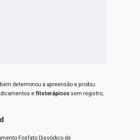
mbém determinou a apreensão e proibiu
medicamentos e
fitoterápicos
sem registro,
d
amento Fosfato Dissódico de