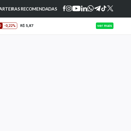
ARTEIRAS RECOMENDADAS
O
-0,22%
R$ 5,87
ver mais