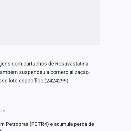
agens com cartuchos de Rosuvastatina
ambém suspendeu a comercialização,
sse lote específico (2424299).
BÉM
om Petrobras (PETR4) e acumula perda de