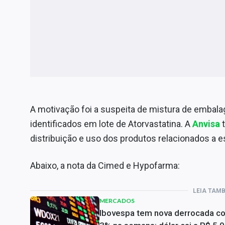
A motivação foi a suspeita de mistura de embal
identificados em lote de Atorvastatina. A
Anvisa
t
distribuição e uso dos produtos relacionados a e
Abaixo, a nota da Cimed e Hypofarma:
LEIA TAM
MERCADOS
Ibovespa tem nova derrocada c