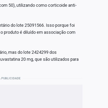
om 50), utilizando como corticoide anti-
tário do lote 25091566. Isso porque foi
 o produto é diluído em associação com
rio, mas do lote 2424299 dos
vastatina 20 mg, que são utilizados para
 PUBLICIDADE