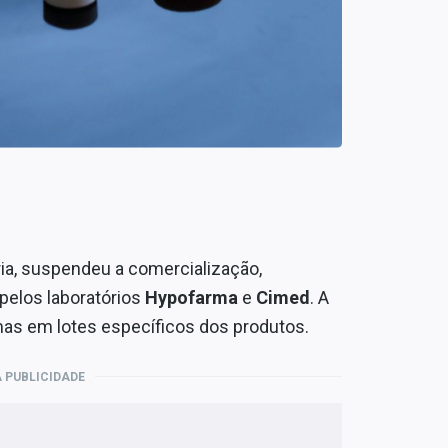
ária, suspendeu a comercialização,
pelos laboratórios
Hypofarma
e
Cimed
. A
mas em lotes específicos dos produtos.
 PUBLICIDADE