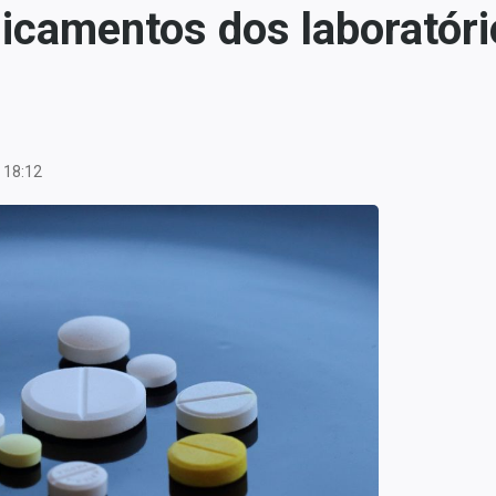
icamentos dos laboratór
 18:12