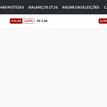
MAS NOTÍCIAS
BALANÇOS 2T26
RADAR DAS ELEIÇÕES
C
DOLAR
-0,50%
R$ 5,08
EUR