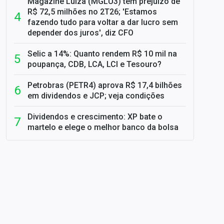
Magazine Luiza (MGLU3) tem prejuízo de
R$ 72,5 milhões no 2T26; 'Estamos
fazendo tudo para voltar a dar lucro sem
depender dos juros', diz CFO
Selic a 14%: Quanto rendem R$ 10 mil na
poupança, CDB, LCA, LCI e Tesouro?
Petrobras (PETR4) aprova R$ 17,4 bilhões
em dividendos e JCP; veja condições
Dividendos e crescimento: XP bate o
martelo e elege o melhor banco da bolsa