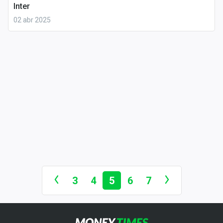
Inter
02 abr 2025
3
4
5
6
7