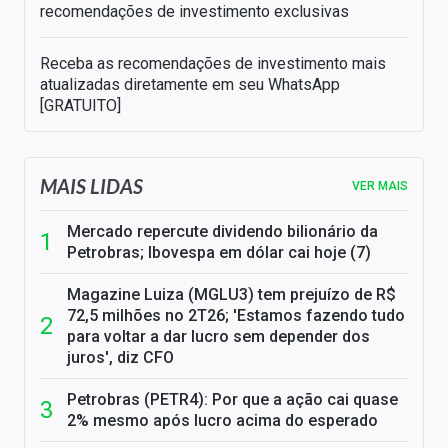
recomendações de investimento exclusivas
Receba as recomendações de investimento mais
atualizadas diretamente em seu WhatsApp
[GRATUITO]
MAIS LIDAS
VER MAIS
Mercado repercute dividendo bilionário da
Petrobras; Ibovespa em dólar cai hoje (7)
Magazine Luiza (MGLU3) tem prejuízo de R$
72,5 milhões no 2T26; 'Estamos fazendo tudo
para voltar a dar lucro sem depender dos
juros', diz CFO
Petrobras (PETR4): Por que a ação cai quase
2% mesmo após lucro acima do esperado