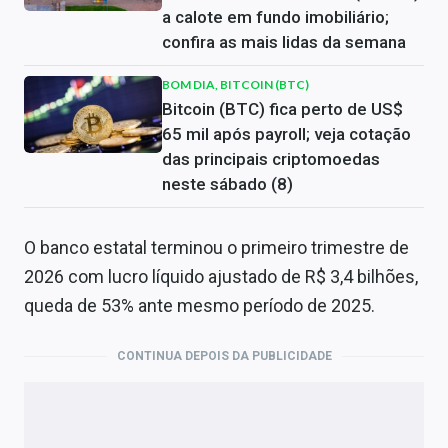
a calote em fundo imobiliário;
confira as mais lidas da semana
BOM DIA, BITCOIN (BTC)
Bitcoin (BTC) fica perto de US$
65 mil após payroll; veja cotação
das principais criptomoedas
neste sábado (8)
O banco estatal terminou o primeiro trimestre de
2026 com lucro líquido ajustado de R$ 3,4 bilhões,
queda de 53% ante mesmo período de 2025.
CONTINUA DEPOIS DA PUBLICIDADE