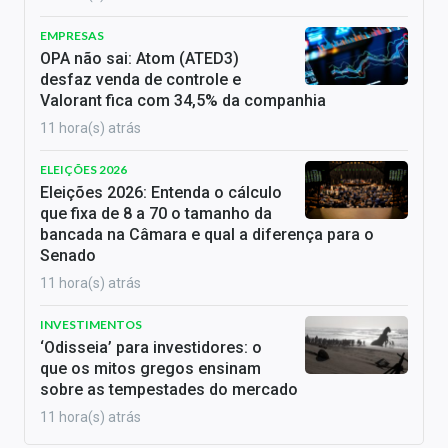
EMPRESAS
OPA não sai: Atom (ATED3)
desfaz venda de controle e
Valorant fica com 34,5% da companhia
11 hora(s) atrás
ELEIÇÕES 2026
Eleições 2026: Entenda o cálculo
que fixa de 8 a 70 o tamanho da
bancada na Câmara e qual a diferença para o
Senado
11 hora(s) atrás
INVESTIMENTOS
‘Odisseia’ para investidores: o
que os mitos gregos ensinam
sobre as tempestades do mercado
11 hora(s) atrás