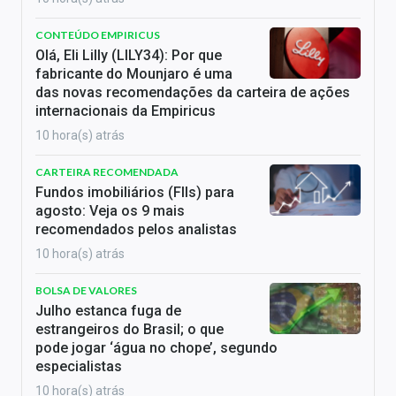
CONTEÚDO EMPIRICUS
Olá, Eli Lilly (LILY34): Por que
fabricante do Mounjaro é uma
das novas recomendações da carteira de ações
internacionais da Empiricus
10 hora(s) atrás
CARTEIRA RECOMENDADA
Fundos imobiliários (FIIs) para
agosto: Veja os 9 mais
recomendados pelos analistas
10 hora(s) atrás
BOLSA DE VALORES
Julho estanca fuga de
estrangeiros do Brasil; o que
pode jogar ‘água no chope’, segundo
especialistas
10 hora(s) atrás