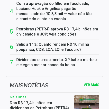
Com a aprovação do filho em faculdade,
Luciano Huck e Angélica pagarão
mensalidade de R$ 8,3 mil — valor não tão
distante do custo da escola
Petrobras (PETR4) aprova R$ 17,4 bilhões em
dividendos e JCP; veja condições
Selic a 14%: Quanto rendem R$ 10 mil na
poupança, CDB, LCA, LCI e Tesouro?
Dividendos e crescimento: XP bate o martelo
e elege o melhor banco da bolsa
MAIS NOTÍCIAS
VER MAIS
MAIS LIDAS
Dos R$ 17,4 bilhões em
dividendos da Petrobras (PETR4)