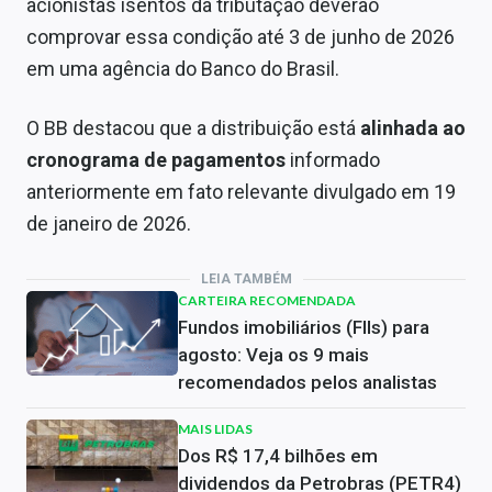
acionistas isentos da tributação deverão
comprovar essa condição até 3 de junho de 2026
em uma agência do Banco do Brasil.
O BB destacou que a distribuição está
alinhada ao
cronograma de pagamentos
informado
anteriormente em fato relevante divulgado em 19
de janeiro de 2026.
LEIA TAMBÉM
CARTEIRA RECOMENDADA
Fundos imobiliários (FIIs) para
agosto: Veja os 9 mais
recomendados pelos analistas
MAIS LIDAS
Dos R$ 17,4 bilhões em
dividendos da Petrobras (PETR4)