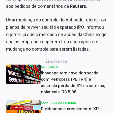
aos pedidos de comentários da
Reuters
.
Uma mudança no controle do Ant pode retardar os
planos de reviver seu tão esperado IPO, informou
o jornal, já que o mercado de ações da China exige
que as empresas esperem três anos após uma
mudança no controle para serem listadas.
LEIA TAMBÉM
MERCADOS
Ibovespa tem nova derrocada
com Petrobras (PETR4) e
acumula perda de 3% na semana;
dólar cai a R$ 5,08
COMPRAR OU VENDER?
Dividendos e crescimento: XP