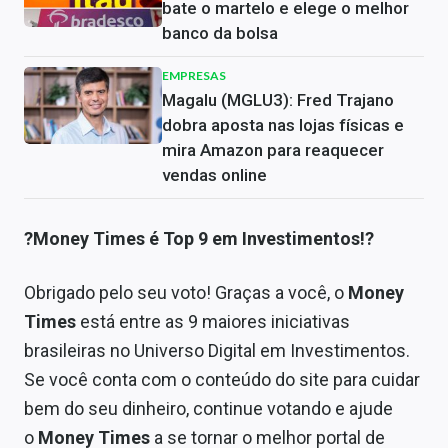
bate o martelo e elege o melhor
banco da bolsa
EMPRESAS
Magalu (MGLU3): Fred Trajano
dobra aposta nas lojas físicas e
mira Amazon para reaquecer
vendas online
?Money Times é Top 9 em Investimentos!?
Obrigado pelo seu voto! Graças a você, o
Money
Times
está entre as 9 maiores iniciativas
brasileiras no Universo Digital em Investimentos.
Se você conta com o conteúdo do site para cuidar
bem do seu dinheiro, continue votando e ajude
o
Money Times
a se tornar o melhor portal de