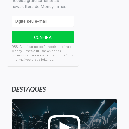
Receba gratuitamente as
newsletters do Money Times
OBS: Ao clicar no botão você autoriza o
Money Times a utilizar os dados
fornecidos para encaminhar conteúdos
informativos e publicitários.
DESTAQUES