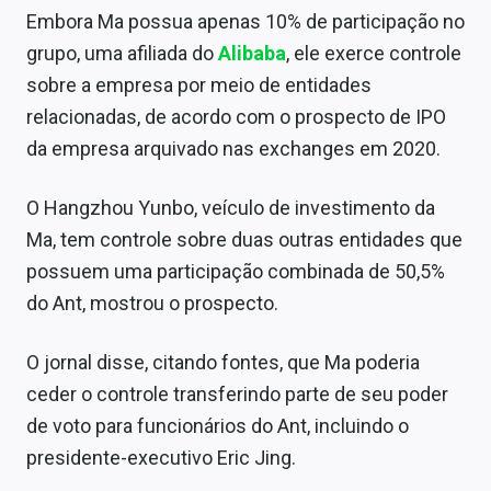
Sobre
Embora Ma possua apenas 10% de participação no
grupo, uma afiliada do
Alibaba
, ele exerce controle
Expediente
sobre a empresa por meio de entidades
Contato
relacionadas, de acordo com o prospecto de IPO
da empresa arquivado nas exchanges em 2020.
O Hangzhou Yunbo, veículo de investimento da
Ma, tem controle sobre duas outras entidades que
possuem uma participação combinada de 50,5%
do Ant, mostrou o prospecto.
O jornal disse, citando fontes, que Ma poderia
ceder o controle transferindo parte de seu poder
de voto para funcionários do Ant, incluindo o
presidente-executivo Eric Jing.