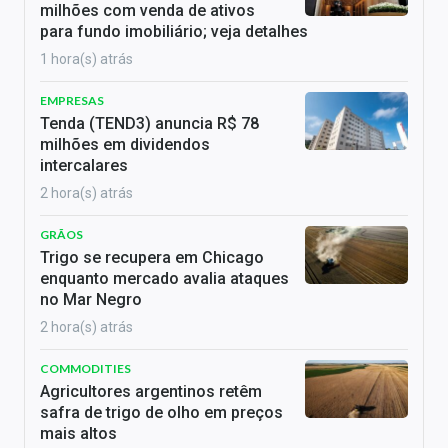
milhões com venda de ativos
para fundo imobiliário; veja detalhes
1 hora(s) atrás
EMPRESAS
Tenda (TEND3) anuncia R$ 78
milhões em dividendos
intercalares
2 hora(s) atrás
GRÃOS
Trigo se recupera em Chicago
enquanto mercado avalia ataques
no Mar Negro
2 hora(s) atrás
COMMODITIES
Agricultores argentinos retêm
safra de trigo de olho em preços
mais altos