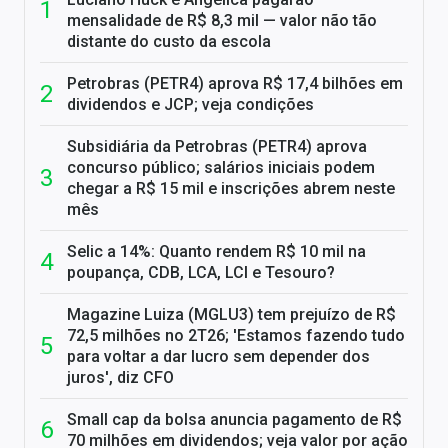
mensalidade de R$ 8,3 mil — valor não tão
distante do custo da escola
Petrobras (PETR4) aprova R$ 17,4 bilhões em
dividendos e JCP; veja condições
Subsidiária da Petrobras (PETR4) aprova
concurso público; salários iniciais podem
chegar a R$ 15 mil e inscrições abrem neste
mês
Selic a 14%: Quanto rendem R$ 10 mil na
poupança, CDB, LCA, LCI e Tesouro?
Magazine Luiza (MGLU3) tem prejuízo de R$
72,5 milhões no 2T26; 'Estamos fazendo tudo
para voltar a dar lucro sem depender dos
juros', diz CFO
Small cap da bolsa anuncia pagamento de R$
70 milhões em dividendos; veja valor por ação