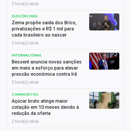
2 hora(s) atrás
ELEIÇÕES 2026
Zema propõe saída dos Brics,
privatizações e R$ 1 mil para
cada brasileiro ao nascer
2 hora(s) atrás
INTERNACIONAL
Bessent anuncia novas sanções
em meio a esforço para elevar
pressão econômica contra Irã
2 hora(s) atrás
COMMODITIES
Açúcar bruto atinge maior
cotação em 10 meses devido à
redução da oferta
2 hora(s) atrás