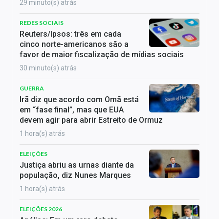
29 minuto(s) atrás
REDES SOCIAIS
Reuters/Ipsos: três em cada
cinco norte-americanos são a
favor de maior fiscalização de mídias sociais
30 minuto(s) atrás
GUERRA
Irã diz que acordo com Omã está
em “fase final”, mas que EUA
devem agir para abrir Estreito de Ormuz
1 hora(s) atrás
ELEIÇÕES
Justiça abriu as urnas diante da
população, diz Nunes Marques
1 hora(s) atrás
ELEIÇÕES 2026