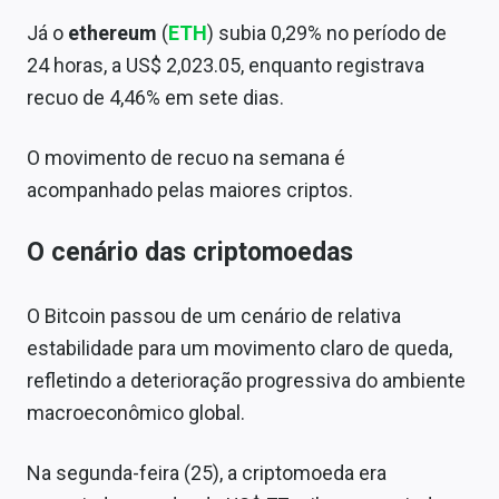
Sobre
Já o
ethereum
(
ETH
) subia 0,29% no período de
24 horas, a US$ 2,023.05, enquanto registrava
Expediente
recuo de 4,46% em sete dias.
Contato
O movimento de recuo na semana é
acompanhado pelas maiores criptos.
O cenário das criptomoedas
O Bitcoin passou de um cenário de relativa
estabilidade para um movimento claro de queda,
refletindo a deterioração progressiva do ambiente
macroeconômico global.
Na segunda-feira (25), a criptomoeda era