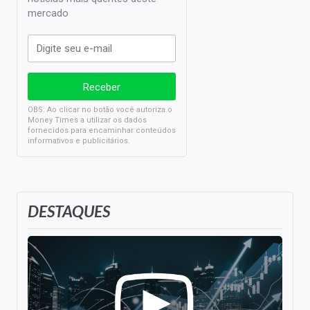
mercado
OBS: Ao clicar no botão você autoriza o
Money Times a utilizar os dados
fornecidos para encaminhar conteúdos
informativos e publicitários.
DESTAQUES