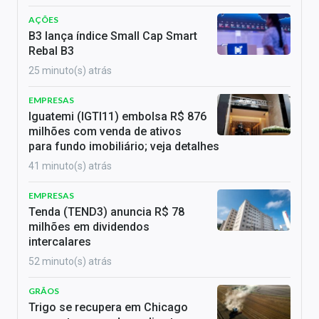
AÇÕES
B3 lança índice Small Cap Smart
Rebal B3
25 minuto(s) atrás
EMPRESAS
Iguatemi (IGTI11) embolsa R$ 876
milhões com venda de ativos
para fundo imobiliário; veja detalhes
41 minuto(s) atrás
EMPRESAS
Tenda (TEND3) anuncia R$ 78
milhões em dividendos
intercalares
52 minuto(s) atrás
GRÃOS
Trigo se recupera em Chicago