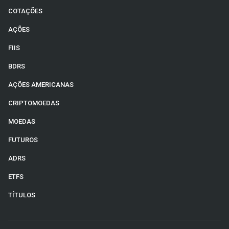
COTAÇÕES
AÇÕES
FIIS
BDRS
AÇÕES AMERICANAS
CRIPTOMOEDAS
MOEDAS
FUTUROS
ADRS
ETFS
TÍTULOS