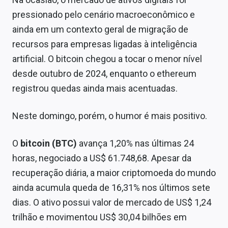
Sobre
pressionado pelo cenário macroeconômico e
ainda em um contexto geral de migração de
Expediente
recursos para empresas ligadas à inteligência
Contato
artificial. O bitcoin chegou a tocar o menor nível
desde outubro de 2024, enquanto o ethereum
registrou quedas ainda mais acentuadas.
Neste domingo, porém, o humor é mais positivo.
O
bitcoin (BTC)
avança 1,20% nas últimas 24
horas, negociado a US$ 61.748,68. Apesar da
recuperação diária, a maior criptomoeda do mundo
ainda acumula queda de 16,31% nos últimos sete
dias. O ativo possui valor de mercado de US$ 1,24
trilhão e movimentou US$ 30,04 bilhões em