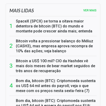
MAIS LIDAS
VER MAIS
SpaceX (SPCX) se torna a oitava maior
detentora de bitcoin (BTC) do mundo e
montante pode crescer ainda mais; entenda
Bitcoin volta a pressionar balanço do Méliuz
(CASH3), mas empresa aprova recompra de
10% das ações; veja balanço
Bitcoin a US$ 100 mil? CIO da Hashdex vê
mais dois meses de bear market seguidos de
três anos de recuperação
Bom dia, bitcoin (BTC): Criptomoeda sustenta
os US$ 64 mil antes do payroll; veja o que
mexe com os preços nesta sexta-feira (7)
Bom dia, bitcoin (BTC): Criptomoeda sustenta
os US$ 64 mil à espera do payroll nos EUA;