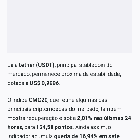
Já a
tether (USDT)
, principal stablecoin do
mercado, permanece próxima da estabilidade,
cotada a
US$ 0,9996
.
O índice
CMC20
, que reúne algumas das
principais criptomoedas do mercado, também
mostra recuperação e sobe
2,01% nas últimas 24
horas
, para
124,58 pontos
. Ainda assim, o
indicador acumula
queda de 16,94% em sete