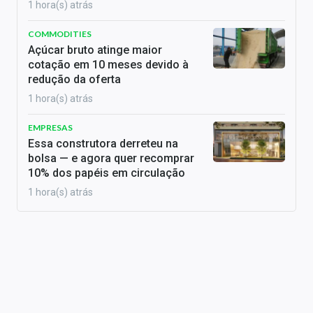
1 hora(s) atrás
COMMODITIES
Açúcar bruto atinge maior
cotação em 10 meses devido à
redução da oferta
1 hora(s) atrás
EMPRESAS
Essa construtora derreteu na
bolsa — e agora quer recomprar
10% dos papéis em circulação
1 hora(s) atrás