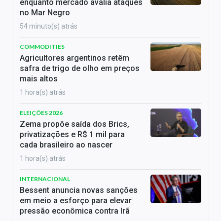
enquanto mercado avalia ataques
no Mar Negro
54 minuto(s) atrás
COMMODITIES
Agricultores argentinos retêm
safra de trigo de olho em preços
mais altos
1 hora(s) atrás
ELEIÇÕES 2026
Zema propõe saída dos Brics,
privatizações e R$ 1 mil para
cada brasileiro ao nascer
1 hora(s) atrás
INTERNACIONAL
Bessent anuncia novas sanções
em meio a esforço para elevar
pressão econômica contra Irã