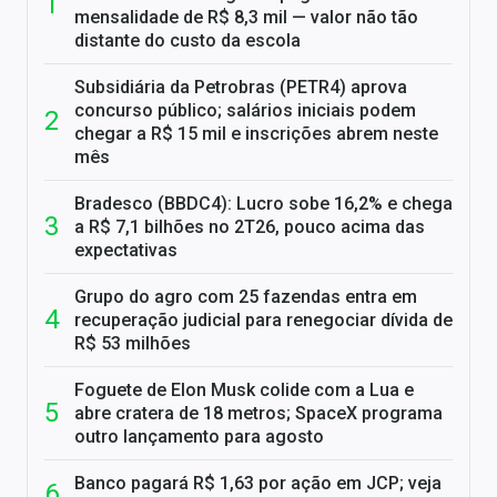
mensalidade de R$ 8,3 mil — valor não tão
distante do custo da escola
Subsidiária da Petrobras (PETR4) aprova
concurso público; salários iniciais podem
chegar a R$ 15 mil e inscrições abrem neste
mês
Bradesco (BBDC4): Lucro sobe 16,2% e chega
a R$ 7,1 bilhões no 2T26, pouco acima das
expectativas
Grupo do agro com 25 fazendas entra em
recuperação judicial para renegociar dívida de
R$ 53 milhões
Foguete de Elon Musk colide com a Lua e
abre cratera de 18 metros; SpaceX programa
outro lançamento para agosto
Banco pagará R$ 1,63 por ação em JCP; veja