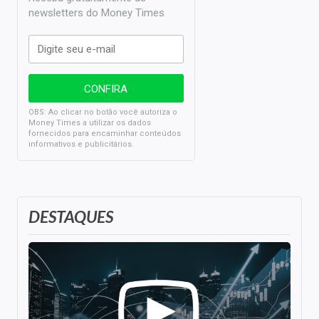
newsletters do Money Times
OBS: Ao clicar no botão você autoriza o
Money Times a utilizar os dados
fornecidos para encaminhar conteúdos
informativos e publicitários.
DESTAQUES