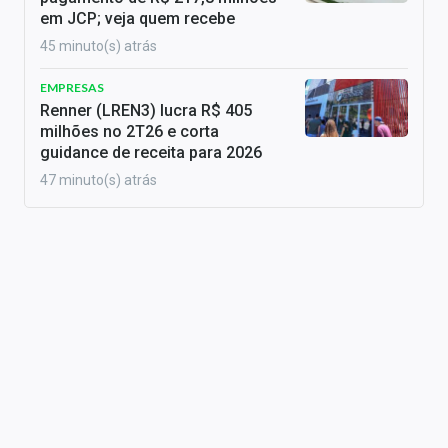
em JCP; veja quem recebe
45 minuto(s) atrás
EMPRESAS
Renner (LREN3) lucra R$ 405
milhões no 2T26 e corta
guidance de receita para 2026
47 minuto(s) atrás