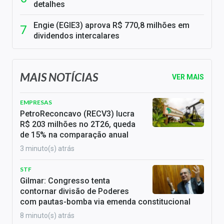
detalhes
Engie (EGIE3) aprova R$ 770,8 milhões em
dividendos intercalares
MAIS NOTÍCIAS
VER MAIS
EMPRESAS
PetroReconcavo (RECV3) lucra
R$ 203 milhões no 2T26, queda
de 15% na comparação anual
3 minuto(s) atrás
STF
Gilmar: Congresso tenta
contornar divisão de Poderes
com pautas-bomba via emenda constitucional
8 minuto(s) atrás