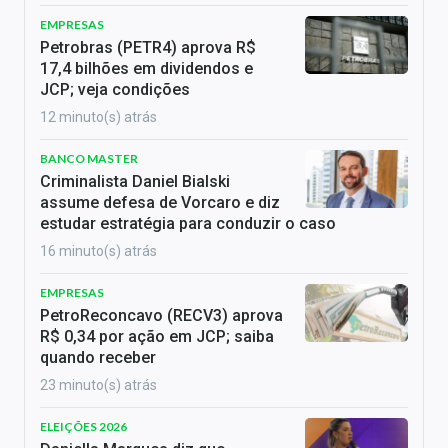
EMPRESAS
Petrobras (PETR4) aprova R$
17,4 bilhões em dividendos e
JCP; veja condições
12 minuto(s) atrás
BANCO MASTER
Criminalista Daniel Bialski
assume defesa de Vorcaro e diz
estudar estratégia para conduzir o caso
16 minuto(s) atrás
EMPRESAS
PetroReconcavo (RECV3) aprova
R$ 0,34 por ação em JCP; saiba
quando receber
23 minuto(s) atrás
ELEIÇÕES 2026