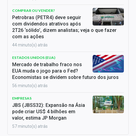
COMPRAR OU VENDER?
Petrobras (PETR4) deve seguir
com dividendos atrativos após
2T26 ‘sólido’, dizem analistas; veja o que fazer
com as ações
44 minuto(s) atrás
ESTADOS UNIDOS (EUA)
Mercado de trabalho fraco nos
EUA muda o jogo para o Fed?
Economistas se dividem sobre futuro dos juros
56 minuto(s) atrás
EMPRESAS
JBS (JBSS32): Expansão na Ásia
pode criar US$ 4 bilhões em
valor, estima JP Morgan
57 minuto(s) atrás