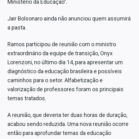
Ministério da Educação”.
Sobre
Jair Bolsonaro ainda não anunciou quem assumirá
Expediente
a pasta.
Contato
Ramos participou de reunião com o ministro
extraordinário da equipe de transição, Onyx
Lorenzoni, no último dia 14, para apresentar um
diagnóstico da educação brasileira e possíveis
caminhos para o setor. Alfabetização e
valorização de professores foram os principais
temas tratados.
A reunião, que deveria ter duas horas de duração,
acabou sendo reduzida. Uma nova reunião ocorre
então para aprofundar temas da educação