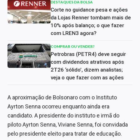
DESTAQUES DA BOLSA
Corte no guidance pesa e ações
da Lojas Renner tombam mais de
10% após balanço; o que fazer
com LREN3 agora?
COMPRAR OU VENDER?
Petrobras (PETR4) deve seguir
com dividendos atrativos após
2T26 ‘sólido’, dizem analistas;
veja o que fazer com as ações
A aproximação de Bolsonaro com o Instituto
Ayrton Senna ocorreu enquanto ainda era
candidato. A presidente do instituto e irmã do
piloto Ayrton Senna, Viviane Senna, foi convidada
pelo presidente eleito para tratar de educação.