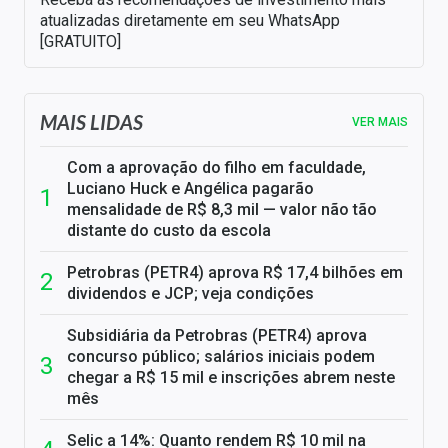
atualizadas diretamente em seu WhatsApp
[GRATUITO]
MAIS LIDAS
VER MAIS
Com a aprovação do filho em faculdade,
Luciano Huck e Angélica pagarão
mensalidade de R$ 8,3 mil — valor não tão
distante do custo da escola
Petrobras (PETR4) aprova R$ 17,4 bilhões em
dividendos e JCP; veja condições
Subsidiária da Petrobras (PETR4) aprova
concurso público; salários iniciais podem
chegar a R$ 15 mil e inscrições abrem neste
mês
Selic a 14%: Quanto rendem R$ 10 mil na