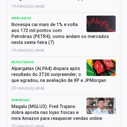
14 minuto(s) atrás
MERCADOS
Ibovespa cai mais de 1% e volta
aos 172 mil pontos com
Petrobras (PETR4); como andam os mercados
nesta sexta-feira (7)
14 minuto(s) atrás
RESULTADOS
Alpargatas (ALPA4) dispara após
resultado do 2T26 surpreender; o
que agradou, na avaliação de XP e JPMorgan
20 minuto(s) atrás
EMPRESAS
Magalu (MGLU3): Fred Trajano
dobra aposta nas lojas físicas e
mira Amazon para reaquecer vendas online
22 minuto(s) atrás