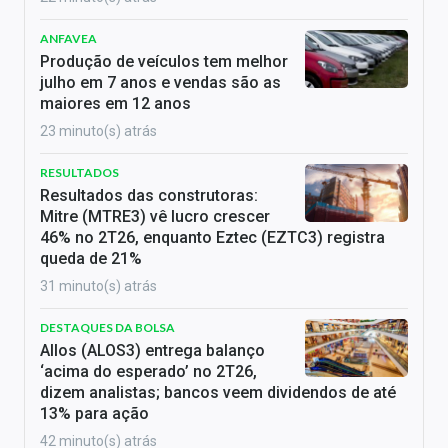
ANFAVEA
Produção de veículos tem melhor
julho em 7 anos e vendas são as
maiores em 12 anos
23 minuto(s) atrás
RESULTADOS
Resultados das construtoras:
Mitre (MTRE3) vê lucro crescer
46% no 2T26, enquanto Eztec (EZTC3) registra
queda de 21%
31 minuto(s) atrás
DESTAQUES DA BOLSA
Allos (ALOS3) entrega balanço
‘acima do esperado’ no 2T26,
dizem analistas; bancos veem dividendos de até
13% para ação
42 minuto(s) atrás