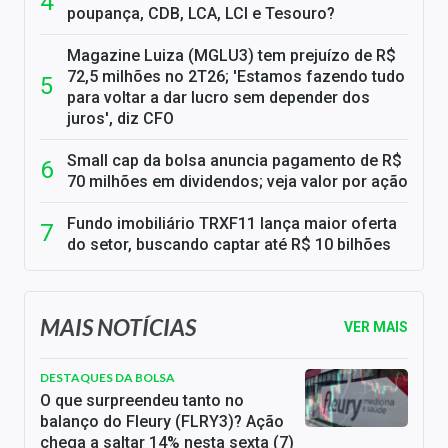
poupança, CDB, LCA, LCI e Tesouro?
Magazine Luiza (MGLU3) tem prejuízo de R$
72,5 milhões no 2T26; 'Estamos fazendo tudo
para voltar a dar lucro sem depender dos
juros', diz CFO
Small cap da bolsa anuncia pagamento de R$
70 milhões em dividendos; veja valor por ação
Fundo imobiliário TRXF11 lança maior oferta
do setor, buscando captar até R$ 10 bilhões
MAIS NOTÍCIAS
VER MAIS
DESTAQUES DA BOLSA
O que surpreendeu tanto no
balanço do Fleury (FLRY3)? Ação
chega a saltar 14% nesta sexta (7)