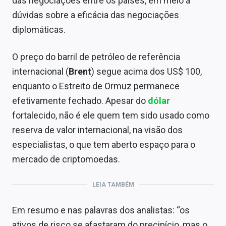
das negociações entre os países, em meio a
dúvidas sobre a eficácia das negociações
diplomáticas.
O preço do barril de petróleo de referência
internacional (
Brent
) segue acima dos US$ 100,
enquanto o Estreito de Ormuz permanece
efetivamente fechado. Apesar do
dólar
fortalecido, não é ele quem tem sido usado como
reserva de valor internacional, na visão dos
especialistas, o que tem aberto espaço para o
mercado de criptomoedas.
LEIA TAMBÉM
Em resumo e nas palavras dos analistas: “os
ativos de risco se afastaram do precipício, mas o