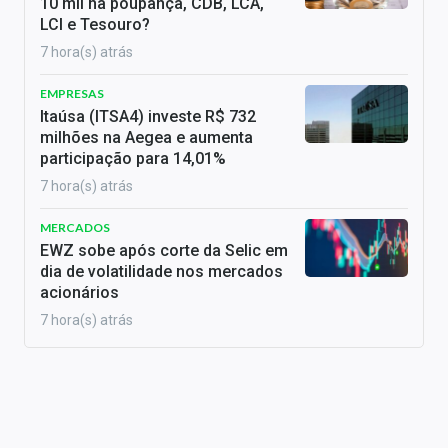
10 mil na poupança, CDB, LCA,
LCI e Tesouro?
7 hora(s) atrás
EMPRESAS
Itaúsa (ITSA4) investe R$ 732
milhões na Aegea e aumenta
participação para 14,01%
7 hora(s) atrás
MERCADOS
EWZ sobe após corte da Selic em
dia de volatilidade nos mercados
acionários
7 hora(s) atrás