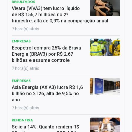
RESULTADOS
Vivara (VIVA3) tem lucro líquido
de R$ 156,7 milhões no 2º
trimestre, alta de 0,9% na comparação anual
7 hora(s) atrás
EMPRESAS
Ecopetrol compra 25% da Brava
Energia (BRAV3) por R$ 2,67
bilhões e assume controle
7 hora(s) atrás
EMPRESAS
Axia Energia (AXIA3) lucra R$ 1,6
bilhão no 2T26, alta de 9,5% no
ano
7 hora(s) atrás
RENDA FIXA
Selic a 14%: Quanto rendem R$