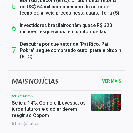
Bom dia, bitcoin (BTC): Criptomoeda retoma
os US$ 64 mil com otimismo do setor de
tecnologia; veja preços nesta quarta-feira (5)
Investidores brasileiros têm quase R$ 320
milhões 'esquecidos' em criptomoedas
Descubra por que autor de “Pai Rico, Pai
Pobre” segue comprando ouro, prata e bitcoin
(BTC)
MAIS NOTÍCIAS
VER MAIS
MERCADOS
Selic a 14%: Como o Ibovespa, os
juros futuros e o dólar devem
reagir ao Copom
6 hora(s) atrás