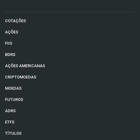
COTAÇÕES
AÇÕES
FIIS
BDRS
AÇÕES AMERICANAS
CRIPTOMOEDAS
MOEDAS
FUTUROS
ADRS
ETFS
TÍTULOS