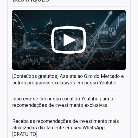
[Conteúdos gratuitos] Assista ao Giro do Mercado e
outros programas exclusivos em nosso Youtube
Inscreva-se em nosso canal do Youtube para ter
recomendações de investimento exclusivas
Receba as recomendações de investimento mais
atualizadas diretamente em seu WhatsApp
[GRATUITO]