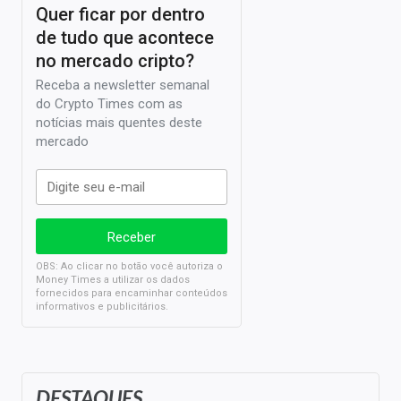
Quer ficar por dentro
de tudo que acontece
no mercado cripto?
Receba a newsletter semanal
do Crypto Times com as
notícias mais quentes deste
mercado
OBS: Ao clicar no botão você autoriza o
Money Times a utilizar os dados
fornecidos para encaminhar conteúdos
informativos e publicitários.
DESTAQUES