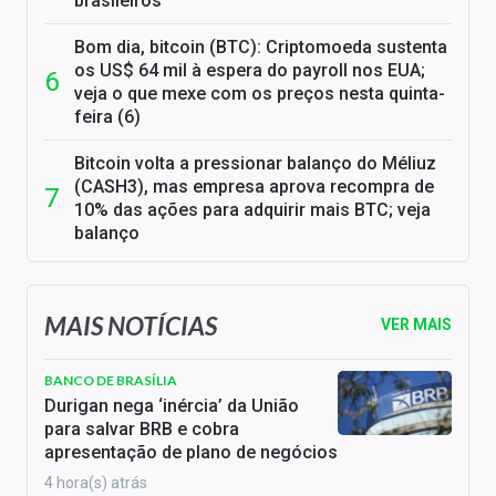
brasileiros
Bom dia, bitcoin (BTC): Criptomoeda sustenta
os US$ 64 mil à espera do payroll nos EUA;
veja o que mexe com os preços nesta quinta-
feira (6)
Bitcoin volta a pressionar balanço do Méliuz
(CASH3), mas empresa aprova recompra de
10% das ações para adquirir mais BTC; veja
balanço
MAIS NOTÍCIAS
VER MAIS
BANCO DE BRASÍLIA
Durigan nega ‘inércia’ da União
para salvar BRB e cobra
apresentação de plano de negócios
4 hora(s) atrás