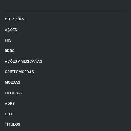
COTAÇÕES
AÇÕES
FIIS
BDRS
AÇÕES AMERICANAS
CRIPTOMOEDAS
MOEDAS
FUTUROS
ADRS
ETFS
TÍTULOS