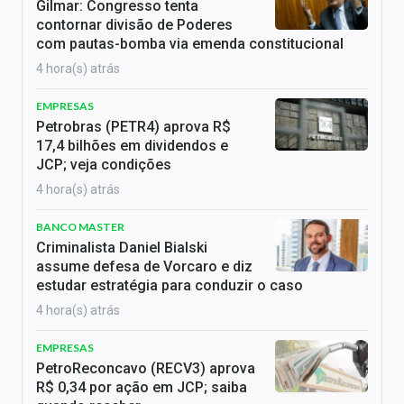
Gilmar: Congresso tenta
contornar divisão de Poderes
com pautas-bomba via emenda constitucional
4 hora(s) atrás
EMPRESAS
Petrobras (PETR4) aprova R$
17,4 bilhões em dividendos e
JCP; veja condições
4 hora(s) atrás
BANCO MASTER
Criminalista Daniel Bialski
assume defesa de Vorcaro e diz
estudar estratégia para conduzir o caso
4 hora(s) atrás
EMPRESAS
PetroReconcavo (RECV3) aprova
R$ 0,34 por ação em JCP; saiba