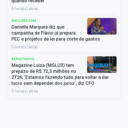
quando receber
5 hora(s) atrás
ELEIÇÕES 2026
Daniella Marques diz que
campanha de Flávio já prepara
PEC e projetos de lei para corte de gastos
5 hora(s) atrás
RESULTADOS
Magazine Luiza (MGLU3) tem
prejuízo de R$ 72,5 milhões no
2T26; ‘Estamos fazendo tudo para voltar a dar
lucro sem depender dos juros’, diz CFO
5 hora(s) atrás