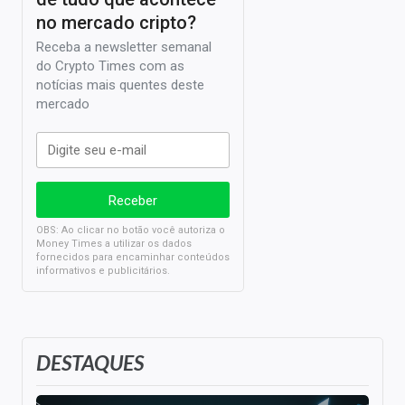
no mercado cripto?
Receba a newsletter semanal
do Crypto Times com as
notícias mais quentes deste
mercado
OBS: Ao clicar no botão você autoriza o
Money Times a utilizar os dados
fornecidos para encaminhar conteúdos
informativos e publicitários.
DESTAQUES