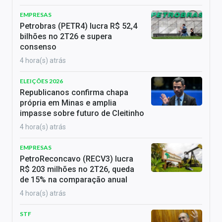
EMPRESAS
Petrobras (PETR4) lucra R$ 52,4
bilhões no 2T26 e supera
consenso
4 hora(s) atrás
ELEIÇÕES 2026
Republicanos confirma chapa
própria em Minas e amplia
impasse sobre futuro de Cleitinho
4 hora(s) atrás
EMPRESAS
PetroReconcavo (RECV3) lucra
R$ 203 milhões no 2T26, queda
de 15% na comparação anual
4 hora(s) atrás
STF