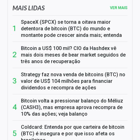
MAIS LIDAS
VER MAIS
SpaceX (SPCX) se torna a oitava maior
detentora de bitcoin (BTC) do mundo e
montante pode crescer ainda mais; entenda
Bitcoin a US$ 100 mil? CIO da Hashdex vê
mais dois meses de bear market seguidos de
três anos de recuperação
Strategy faz nova venda de bitcoins (BTC) no
valor de US$ 104 milhões para financiar
dividendos e recompra de ações
Bitcoin volta a pressionar balanço do Méliuz
(CASH3), mas empresa aprova recompra de
10% das ações; veja balanço
Coldcard: Entenda por que carteira de bitcoin
(BTC) é insegura e por que isso afeta os