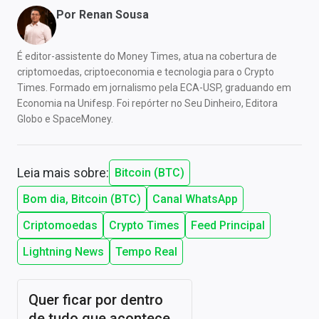
Por
Renan Sousa
É editor-assistente do Money Times, atua na cobertura de
criptomoedas, criptoeconomia e tecnologia para o Crypto
Times. Formado em jornalismo pela ECA-USP, graduando em
Economia na Unifesp. Foi repórter no Seu Dinheiro, Editora
Globo e SpaceMoney.
Leia mais sobre:
Bitcoin (BTC)
Bom dia, Bitcoin (BTC)
Canal WhatsApp
Criptomoedas
Crypto Times
Feed Principal
Lightning News
Tempo Real
Quer ficar por dentro
de tudo que acontece