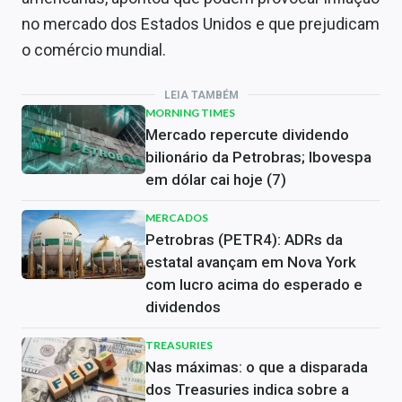
no mercado dos Estados Unidos e que prejudicam
o comércio mundial.
LEIA TAMBÉM
MORNING TIMES
Mercado repercute dividendo
bilionário da Petrobras; Ibovespa
em dólar cai hoje (7)
MERCADOS
Petrobras (PETR4): ADRs da
estatal avançam em Nova York
com lucro acima do esperado e
dividendos
TREASURIES
Nas máximas: o que a disparada
dos Treasuries indica sobre a