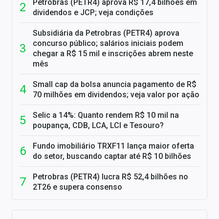
Petrobras (PETR4) aprova R$ 17,4 bilhões em
dividendos e JCP; veja condições
Subsidiária da Petrobras (PETR4) aprova
concurso público; salários iniciais podem
chegar a R$ 15 mil e inscrições abrem neste
mês
Small cap da bolsa anuncia pagamento de R$
70 milhões em dividendos; veja valor por ação
Selic a 14%: Quanto rendem R$ 10 mil na
poupança, CDB, LCA, LCI e Tesouro?
Fundo imobiliário TRXF11 lança maior oferta
do setor, buscando captar até R$ 10 bilhões
Petrobras (PETR4) lucra R$ 52,4 bilhões no
2T26 e supera consenso