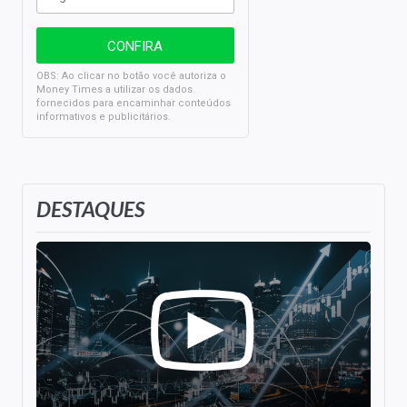
OBS: Ao clicar no botão você autoriza o
Money Times a utilizar os dados
fornecidos para encaminhar conteúdos
informativos e publicitários.
DESTAQUES