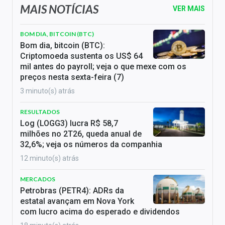
MAIS NOTÍCIAS
VER MAIS
BOM DIA, BITCOIN (BTC)
Bom dia, bitcoin (BTC):
Criptomoeda sustenta os US$ 64
mil antes do payroll; veja o que mexe com os
preços nesta sexta-feira (7)
3 minuto(s) atrás
RESULTADOS
Log (LOGG3) lucra R$ 58,7
milhões no 2T26, queda anual de
32,6%; veja os números da companhia
12 minuto(s) atrás
MERCADOS
Petrobras (PETR4): ADRs da
estatal avançam em Nova York
com lucro acima do esperado e dividendos