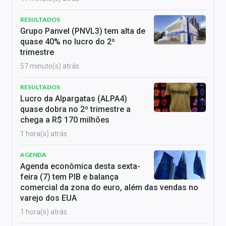
RESULTADOS
Grupo Panvel (PNVL3) tem alta de
quase 40% no lucro do 2º
trimestre
57 minuto(s) atrás
RESULTADOS
Lucro da Alpargatas (ALPA4)
quase dobra no 2º trimestre a
chega a R$ 170 milhões
1 hora(s) atrás
AGENDA
Agenda econômica desta sexta-
feira (7) tem PIB e balança
comercial da zona do euro, além das vendas no
varejo dos EUA
1 hora(s) atrás