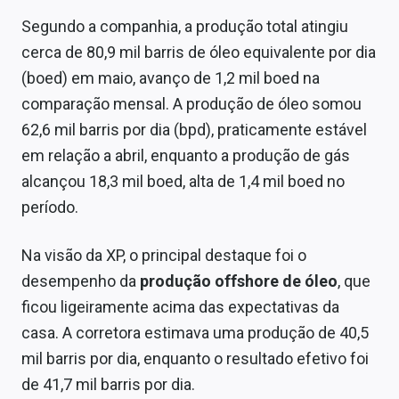
Sobre
Segundo a companhia, a produção total atingiu
cerca de 80,9 mil barris de óleo equivalente por dia
Expediente
(boed) em maio, avanço de 1,2 mil boed na
Contato
comparação mensal. A produção de óleo somou
62,6 mil barris por dia (bpd), praticamente estável
em relação a abril, enquanto a produção de gás
alcançou 18,3 mil boed, alta de 1,4 mil boed no
período.
Na visão da XP, o principal destaque foi o
desempenho da
produção offshore de óleo
, que
ficou ligeiramente acima das expectativas da
casa. A corretora estimava uma produção de 40,5
mil barris por dia, enquanto o resultado efetivo foi
de 41,7 mil barris por dia.