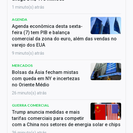
1 minuto(s) atrás
AGENDA
Agenda econômica desta sexta-
feira (7) tem PIB e balança
comercial da zona do euro, além das vendas no
varejo dos EUA
9 minuto(s) atrás
MERCADOS
Bolsas da Ásia fecham mistas
com queda em NY e incertezas
no Oriente Médio
26 minuto(s) atrás
GUERRA COMERCIAL
Trump anuncia medidas e mais
tarifas comerciais para competir
com a China nos setores de energia solar e chips
36 minuto(s) atrás