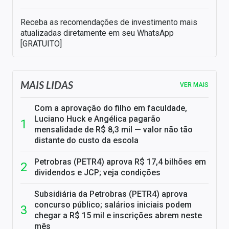
Receba as recomendações de investimento mais
atualizadas diretamente em seu WhatsApp
[GRATUITO]
MAIS LIDAS
VER MAIS
Com a aprovação do filho em faculdade,
Luciano Huck e Angélica pagarão
mensalidade de R$ 8,3 mil — valor não tão
distante do custo da escola
Petrobras (PETR4) aprova R$ 17,4 bilhões em
dividendos e JCP; veja condições
Subsidiária da Petrobras (PETR4) aprova
concurso público; salários iniciais podem
chegar a R$ 15 mil e inscrições abrem neste
mês