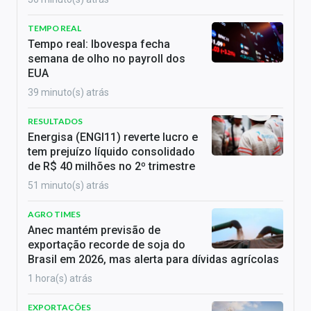
TEMPO REAL
Tempo real: Ibovespa fecha
semana de olho no payroll dos
EUA
39 minuto(s) atrás
RESULTADOS
Energisa (ENGI11) reverte lucro e
tem prejuízo líquido consolidado
de R$ 40 milhões no 2º trimestre
51 minuto(s) atrás
AGRO TIMES
Anec mantém previsão de
exportação recorde de soja do
Brasil em 2026, mas alerta para dívidas agrícolas
1 hora(s) atrás
EXPORTAÇÕES