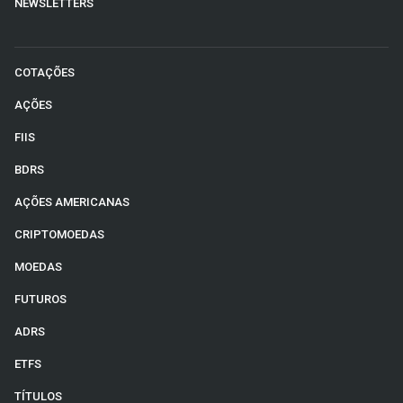
NEWSLETTERS
COTAÇÕES
AÇÕES
FIIS
BDRS
AÇÕES AMERICANAS
CRIPTOMOEDAS
MOEDAS
FUTUROS
ADRS
ETFS
TÍTULOS