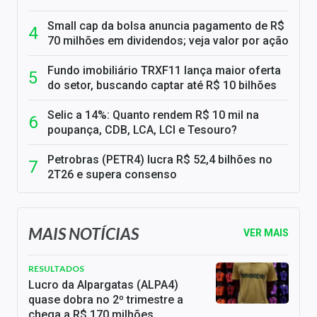
Small cap da bolsa anuncia pagamento de R$
70 milhões em dividendos; veja valor por ação
Fundo imobiliário TRXF11 lança maior oferta
do setor, buscando captar até R$ 10 bilhões
Selic a 14%: Quanto rendem R$ 10 mil na
poupança, CDB, LCA, LCI e Tesouro?
Petrobras (PETR4) lucra R$ 52,4 bilhões no
2T26 e supera consenso
MAIS NOTÍCIAS
VER MAIS
RESULTADOS
Lucro da Alpargatas (ALPA4)
quase dobra no 2º trimestre a
chega a R$ 170 milhões