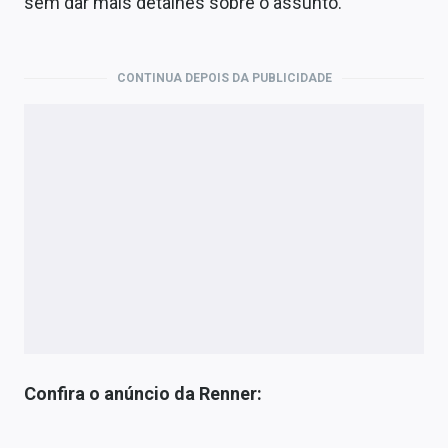
sem dar mais detalhes sobre o assunto.
CONTINUA DEPOIS DA PUBLICIDADE
Confira o anúncio da Renner: