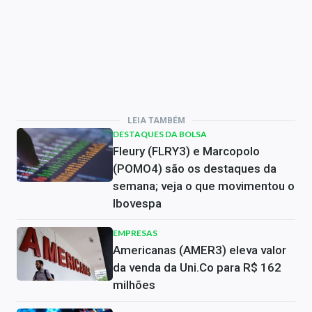
LEIA TAMBÉM
DESTAQUES DA BOLSA
Fleury (FLRY3) e Marcopolo
(POMO4) são os destaques da
semana; veja o que movimentou o
Ibovespa
EMPRESAS
Americanas (AMER3) eleva valor
da venda da Uni.Co para R$ 162
milhões