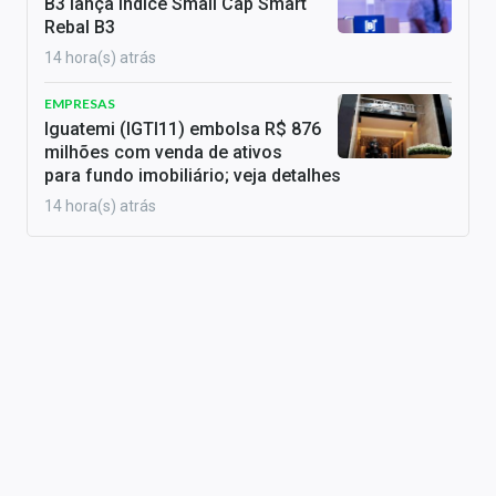
B3 lança índice Small Cap Smart
Rebal B3
14 hora(s) atrás
EMPRESAS
Iguatemi (IGTI11) embolsa R$ 876
milhões com venda de ativos
para fundo imobiliário; veja detalhes
14 hora(s) atrás