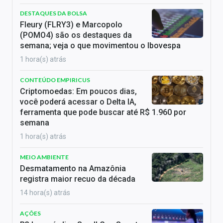
DESTAQUES DA BOLSA
Fleury (FLRY3) e Marcopolo
(POMO4) são os destaques da
semana; veja o que movimentou o Ibovespa
1 hora(s) atrás
CONTEÚDO EMPIRICUS
Criptomoedas: Em poucos dias,
você poderá acessar o Delta IA,
ferramenta que pode buscar até R$ 1.960 por
semana
1 hora(s) atrás
MEIO AMBIENTE
Desmatamento na Amazônia
registra maior recuo da década
14 hora(s) atrás
AÇÕES