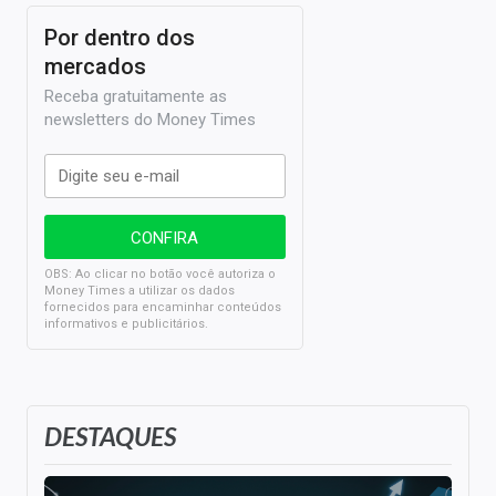
Por dentro dos
mercados
Receba gratuitamente as
newsletters do Money Times
OBS: Ao clicar no botão você autoriza o
Money Times a utilizar os dados
fornecidos para encaminhar conteúdos
informativos e publicitários.
DESTAQUES