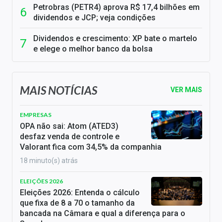
Petrobras (PETR4) aprova R$ 17,4 bilhões em
dividendos e JCP; veja condições
Dividendos e crescimento: XP bate o martelo
e elege o melhor banco da bolsa
MAIS NOTÍCIAS
VER MAIS
EMPRESAS
OPA não sai: Atom (ATED3)
desfaz venda de controle e
Valorant fica com 34,5% da companhia
18 minuto(s) atrás
ELEIÇÕES 2026
Eleições 2026: Entenda o cálculo
que fixa de 8 a 70 o tamanho da
bancada na Câmara e qual a diferença para o