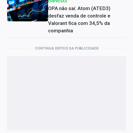
EMPRESAS
OPA não sai: Atom (ATED3)
desfaz venda de controle e
Valorant fica com 34,5% da
companhia
CONTINUA DEPOIS DA PUBLICIDADE