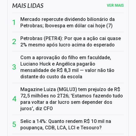
MAIS LIDAS
VER MAIS
Mercado repercute dividendo bilionário da
Petrobras; Ibovespa em dólar cai hoje (7)
Petrobras (PETR4): Por que a ação cai quase
2% mesmo após lucro acima do esperado
Com a aprovação do filho em faculdade,
Luciano Huck e Angélica pagarão
mensalidade de R$ 8,3 mil — valor não tão
distante do custo da escola
Magazine Luiza (MGLU3) tem prejuízo de R$
72,5 milhões no 2T26; 'Estamos fazendo tudo
para voltar a dar lucro sem depender dos
juros', diz CFO
Selic a 14%: Quanto rendem R$ 10 mil na
poupança, CDB, LCA, LCI e Tesouro?