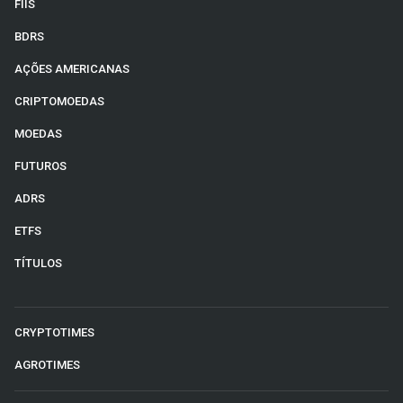
FIIS
BDRS
AÇÕES AMERICANAS
CRIPTOMOEDAS
MOEDAS
FUTUROS
ADRS
ETFS
TÍTULOS
CRYPTOTIMES
AGROTIMES