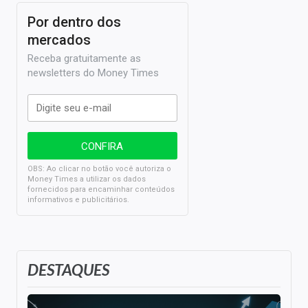
Por dentro dos
mercados
Receba gratuitamente as
newsletters do Money Times
OBS: Ao clicar no botão você autoriza o
Money Times a utilizar os dados
fornecidos para encaminhar conteúdos
informativos e publicitários.
DESTAQUES