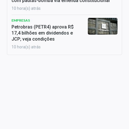
com pautas-bomba via emenda constitucional
10 hora(s) atrás
EMPRESAS
Petrobras (PETR4) aprova R$
17,4 bilhões em dividendos e
JCP; veja condições
10 hora(s) atrás