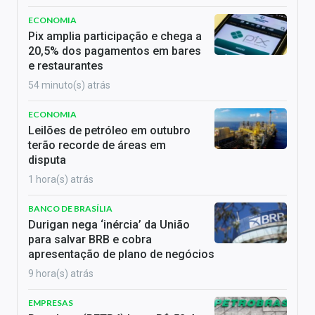
ECONOMIA
Pix amplia participação e chega a
20,5% dos pagamentos em bares
e restaurantes
54 minuto(s) atrás
ECONOMIA
Leilões de petróleo em outubro
terão recorde de áreas em
disputa
1 hora(s) atrás
BANCO DE BRASÍLIA
Durigan nega ‘inércia’ da União
para salvar BRB e cobra
apresentação de plano de negócios
9 hora(s) atrás
EMPRESAS