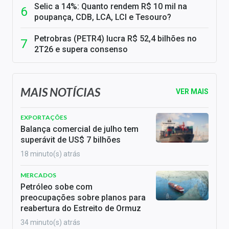
Selic a 14%: Quanto rendem R$ 10 mil na
poupança, CDB, LCA, LCI e Tesouro?
Petrobras (PETR4) lucra R$ 52,4 bilhões no
2T26 e supera consenso
MAIS NOTÍCIAS
VER MAIS
EXPORTAÇÕES
Balança comercial de julho tem
superávit de US$ 7 bilhões
18 minuto(s) atrás
MERCADOS
Petróleo sobe com
preocupações sobre planos para
reabertura do Estreito de Ormuz
34 minuto(s) atrás