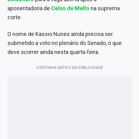
Sobre
aposentadoria de
Celso de Mello
na suprema
corte.
Expediente
Contato
O nome de Kassio Nunes ainda precisa ser
submetido a voto no plenário do Senado, o que
deve ocorrer ainda nesta quarta-feira.
CONTINUA DEPOIS DA PUBLICIDADE