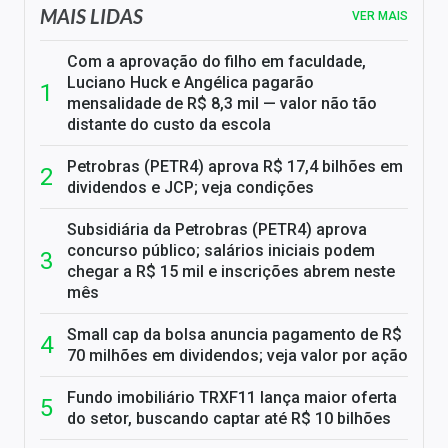
MAIS LIDAS
VER MAIS
Com a aprovação do filho em faculdade,
Luciano Huck e Angélica pagarão
mensalidade de R$ 8,3 mil — valor não tão
distante do custo da escola
Petrobras (PETR4) aprova R$ 17,4 bilhões em
dividendos e JCP; veja condições
Subsidiária da Petrobras (PETR4) aprova
concurso público; salários iniciais podem
chegar a R$ 15 mil e inscrições abrem neste
mês
Small cap da bolsa anuncia pagamento de R$
70 milhões em dividendos; veja valor por ação
Fundo imobiliário TRXF11 lança maior oferta
do setor, buscando captar até R$ 10 bilhões