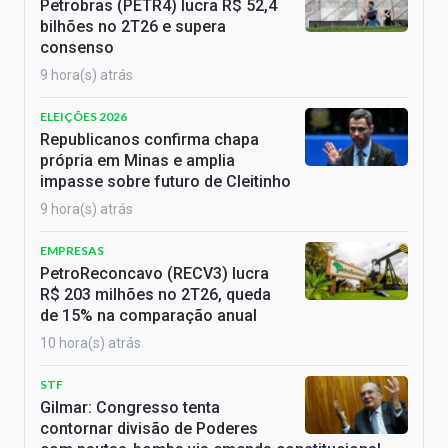
Petrobras (PETR4) lucra R$ 52,4
bilhões no 2T26 e supera
consenso
9 hora(s) atrás
ELEIÇÕES 2026
Republicanos confirma chapa
própria em Minas e amplia
impasse sobre futuro de Cleitinho
9 hora(s) atrás
EMPRESAS
PetroReconcavo (RECV3) lucra
R$ 203 milhões no 2T26, queda
de 15% na comparação anual
10 hora(s) atrás
STF
Gilmar: Congresso tenta
contornar divisão de Poderes