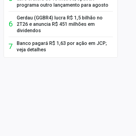
programa outro lançamento para agosto
Gerdau (GGBR4) lucra R$ 1,5 bilhão no
2T26 e anuncia R$ 451 milhões em
dividendos
Banco pagará R$ 1,63 por ação em JCP;
veja detalhes