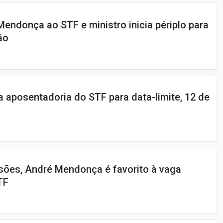
Mendonça ao STF e ministro inicia périplo para
ão
a aposentadoria do STF para data-limite, 12 de
sões, André Mendonça é favorito à vaga
TF