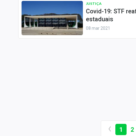
JUSTIÇA
Covid-19: STF rea
estaduais
08 mar 2021
1
2