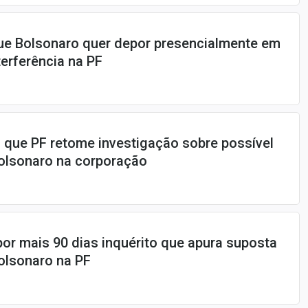
ue Bolsonaro quer depor presencialmente em
terferência na PF
 que PF retome investigação sobre possível
Bolsonaro na corporação
or mais 90 dias inquérito que apura suposta
Bolsonaro na PF