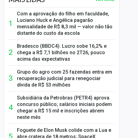
Com a aprovação do filho em faculdade,
Luciano Huck e Angélica pagarão
mensalidade de R$ 8,3 mil — valor não tão
distante do custo da escola
Bradesco (BBDC4): Lucro sobe 16,2% e
chega a R$ 7,1 bilhões no 2T26, pouco
acima das expectativas
Grupo do agro com 25 fazendas entra em
recuperação judicial para renegociar
dívida de R$ 53 milhões
Subsidiária da Petrobras (PETR4) aprova
concurso público; salários iniciais podem
chegar a R$ 15 mil e inscrições abrem
neste mês
Foguete de Elon Musk colide com a Lua e
abre cratera de 18 metros; SpaceX