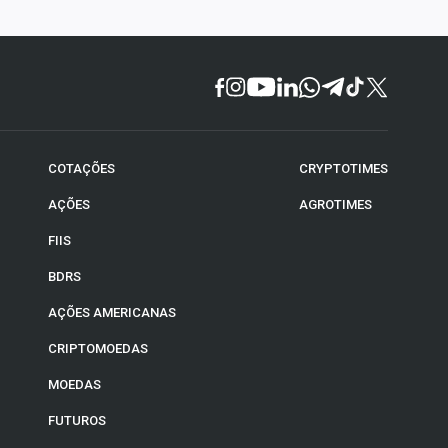
COTAÇÕES
CRYPTOTIMES
AÇÕES
AGROTIMES
FIIS
BDRS
AÇÕES AMERICANAS
CRIPTOMOEDAS
MOEDAS
FUTUROS