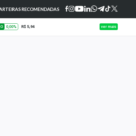
ARTEIRAS RECOMENDADAS
RO
0,00%
R$ 5,94
ver mais