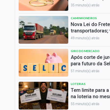
35 minuto(s) atrás
CAMINHONEIROS
Nova Lei do Fret
transportadoras;
49 minuto(s) atrás
GIRO DO MERCADO
Após corte de jur
para futuro da Se
51 minuto(s) atrás
LOTERIAS
Tem limite para 
na loteria no mes
55 minuto(s) atrás