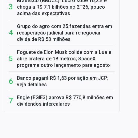
Bradesco (BBDC4): Lucro sobe 16,2% e
chega a R$ 7,1 bilhões no 2T26, pouco
acima das expectativas
Grupo do agro com 25 fazendas entra em
recuperação judicial para renegociar
dívida de R$ 53 milhões
Foguete de Elon Musk colide com a Lua e
abre cratera de 18 metros; SpaceX
programa outro lançamento para agosto
Banco pagará R$ 1,63 por ação em JCP;
veja detalhes
Engie (EGIE3) aprova R$ 770,8 milhões em
dividendos intercalares