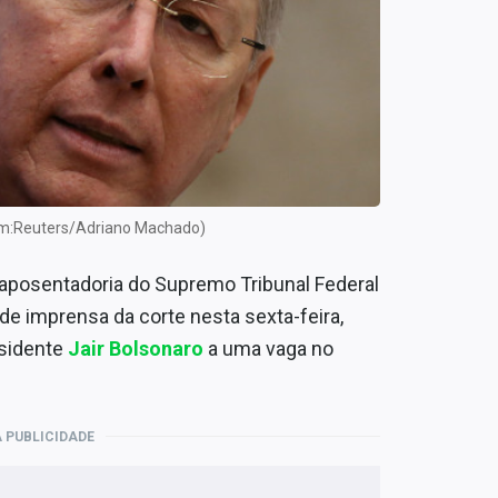
em:Reuters/Adriano Machado)
 aposentadoria do Supremo Tribunal Federal
 de imprensa da corte nesta sexta-feira,
esidente
Jair Bolsonaro
a uma vaga no
 PUBLICIDADE