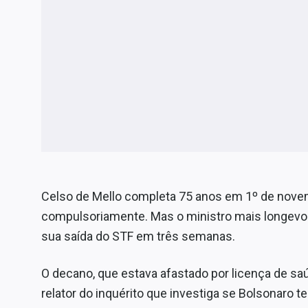
Celso de Mello completa 75 anos em 1º de novem
compulsoriamente. Mas o ministro mais longevo e
sua saída do STF em três semanas.
O decano, que estava afastado por licença de saú
relator do inquérito que investiga se Bolsonaro 