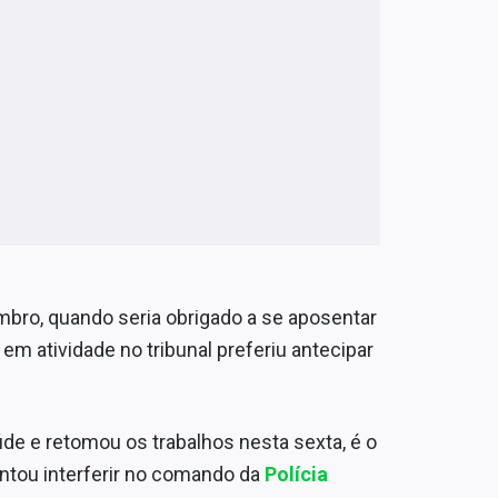
bro, quando seria obrigado a se aposentar
m atividade no tribunal preferiu antecipar
de e retomou os trabalhos nesta sexta, é o
tentou interferir no comando da
Polícia