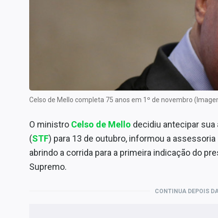
Internacional
Marketing
Tecnologia
Conteúdo de Marca
Sobre
Expediente
Celso de Mello completa 75 anos em 1º de novembro (Imag
Contato
O ministro
Celso de Mello
decidiu antecipar sua
(
STF
) para 13 de outubro, informou a assessoria
abrindo a corrida para a primeira indicação do pr
Supremo.
CONTINUA DEPOIS DA