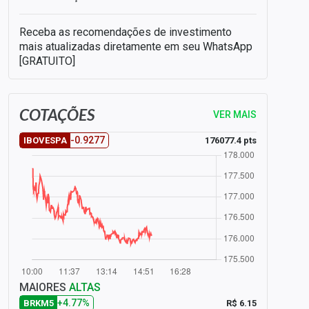
Receba as recomendações de investimento
mais atualizadas diretamente em seu WhatsApp
[GRATUITO]
COTAÇÕES
VER MAIS
-0.9277
176077.4 pts
IBOVESPA
MAIORES
ALTAS
+4.77%
R$ 6.15
BRKM5