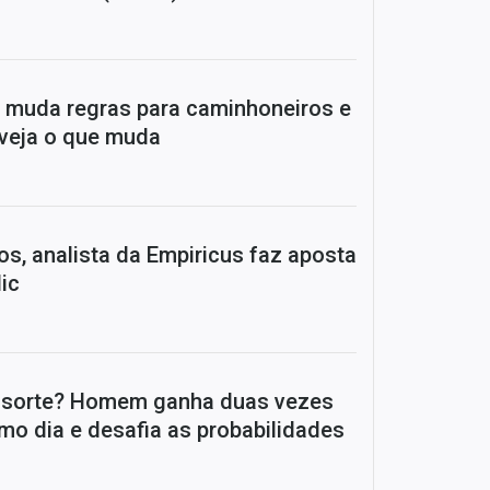
e muda regras para caminhoneiros e
 veja o que muda
os, analista da Empiricus faz aposta
lic
a sorte? Homem ganha duas vezes
mo dia e desafia as probabilidades