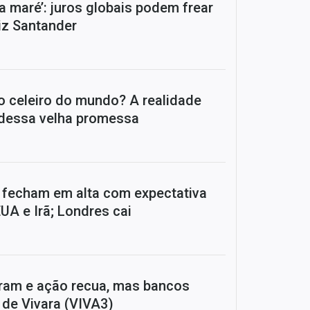
ra a maré’: juros globais podem frear
diz Santander
o celeiro do mundo? A realidade
 dessa velha promessa
 fecham em alta com expectativa
UA e Irã; Londres cai
ram e ação recua, mas bancos
de Vivara (VIVA3)