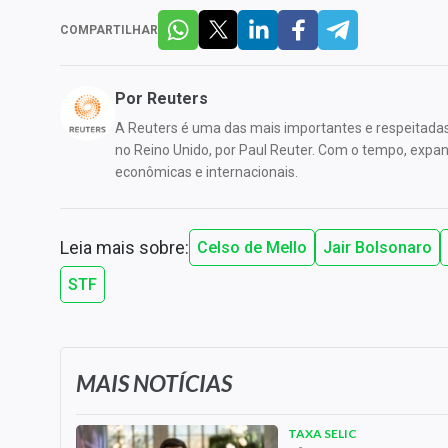
COMPARTILHAR
Por
Reuters
A Reuters é uma das mais importantes e respeitada
no Reino Unido, por Paul Reuter. Com o tempo, expandi
econômicas e internacionais.
Leia mais sobre:
Celso de Mello
Jair Bolsonaro
STF
MAIS NOTÍCIAS
TAXA SELIC