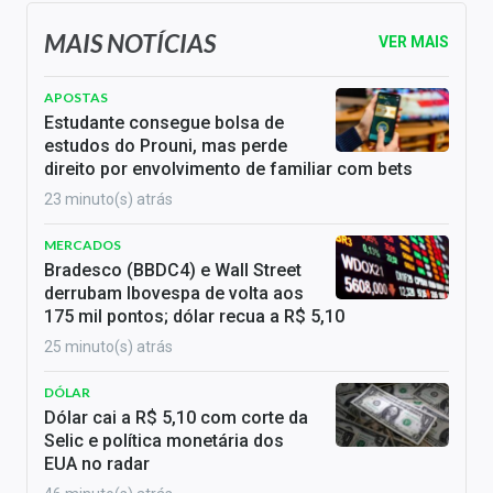
MAIS NOTÍCIAS
VER MAIS
APOSTAS
Estudante consegue bolsa de
estudos do Prouni, mas perde
direito por envolvimento de familiar com bets
23 minuto(s) atrás
MERCADOS
Bradesco (BBDC4) e Wall Street
derrubam Ibovespa de volta aos
175 mil pontos; dólar recua a R$ 5,10
25 minuto(s) atrás
DÓLAR
Dólar cai a R$ 5,10 com corte da
Selic e política monetária dos
EUA no radar