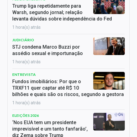
Trump liga repetidamente para
Warsh, segundo jornal; relação
levanta dúvidas sobre independência do Fed
1 hora(s) atrás
JUDICIÁRIO
STJ condena Marco Buzzi por
assédio sexual e importunação
1 hora(s) atrás
ENTREVISTA
Fundos imobiliários: Por que o
TRXF11 quer captar até R$ 10
bilhões e quais são os riscos, segundo a gestora
1 hora(s) atrás
ELEIÇÕES 2026
‘Nos EUA tem um presidente
imprevisível e um tanto fanfarão’,
diz Zema sobre Trump