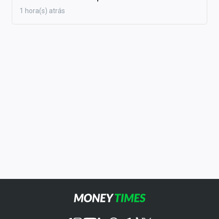
1 hora(s) atrás