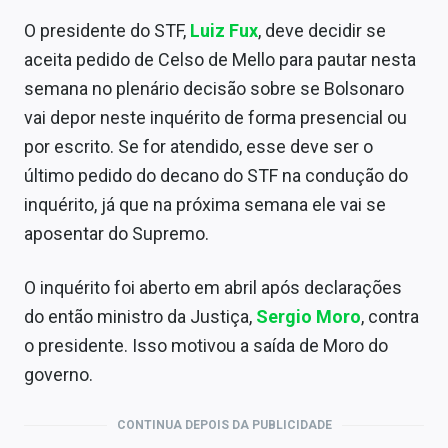
Sobre
O presidente do STF,
Luiz Fux
, deve decidir se
Expediente
aceita pedido de Celso de Mello para pautar nesta
semana no plenário decisão sobre se Bolsonaro
Contato
vai depor neste inquérito de forma presencial ou
por escrito. Se for atendido, esse deve ser o
último pedido do decano do STF na condução do
inquérito, já que na próxima semana ele vai se
aposentar do Supremo.
O inquérito foi aberto em abril após declarações
do então ministro da Justiça,
Sergio Moro
, contra
o presidente. Isso motivou a saída de Moro do
governo.
CONTINUA DEPOIS DA PUBLICIDADE