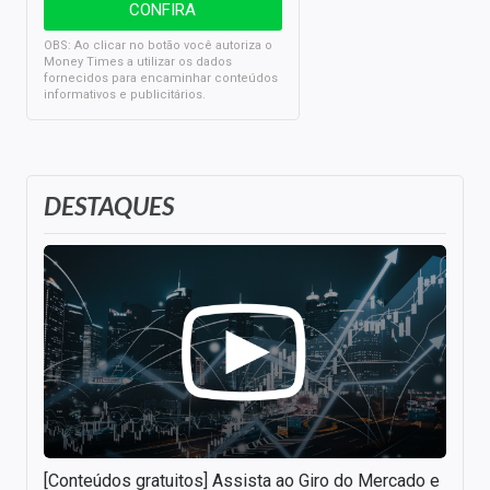
OBS: Ao clicar no botão você autoriza o
Money Times a utilizar os dados
fornecidos para encaminhar conteúdos
informativos e publicitários.
DESTAQUES
[Conteúdos gratuitos] Assista ao Giro do Mercado e