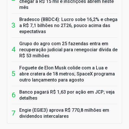
chegar a R$ 15 mil e inscrições abrem neste
mês
Bradesco (BBDC4): Lucro sobe 16,2% e chega
a R$ 7,1 bilhões no 2T26, pouco acima das
expectativas
Grupo do agro com 25 fazendas entra em
recuperação judicial para renegociar dívida de
R$ 53 milhões
Foguete de Elon Musk colide com a Lua e
abre cratera de 18 metros; SpaceX programa
outro lançamento para agosto
Banco pagará R$ 1,63 por ação em JCP; veja
detalhes
Engie (EGIE3) aprova R$ 770,8 milhões em
dividendos intercalares