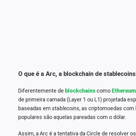
O que é a Arc, a blockchain de stablecoins
Diferentemente de
blockchains
como
Ethereum
de primeira camada (Layer 1 ou L1) projetada es
baseadas em
stablecoins
, as criptomoedas com 
populares são aquelas pareadas com o dólar.
Assim, a Arc é a tentativa da Circle de resolver o