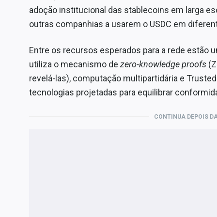
adoção institucional das stablecoins em larga es
outras companhias a usarem o USDC em diferent
Entre os recursos esperados para a rede estão 
utiliza o mecanismo de
zero-knowledge proofs
(Z
revelá-las), computação multipartidária e Truste
tecnologias projetadas para equilibrar conformida
CONTINUA DEPOIS DA