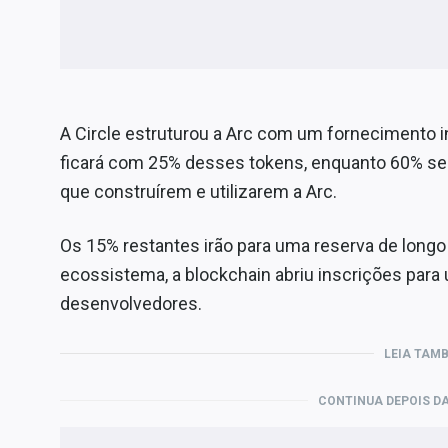
A Circle estruturou a Arc com um fornecimento i
ficará com 25% desses tokens, enquanto 60% ser
que construírem e utilizarem a Arc.
Os 15% restantes irão para uma reserva de longo
ecossistema, a blockchain abriu inscrições par
desenvolvedores.
LEIA TAM
CONTINUA DEPOIS DA