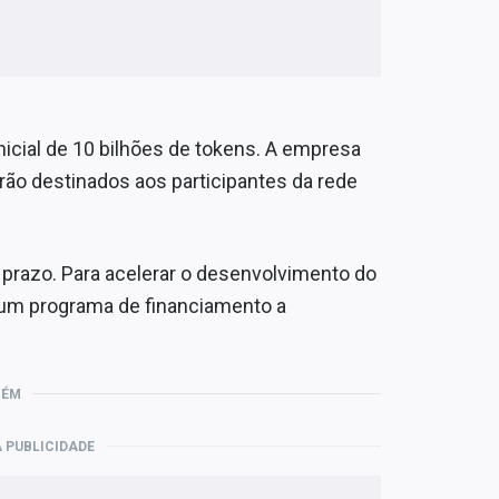
nicial de 10 bilhões de tokens. A empresa
ão destinados aos participantes da rede
 prazo. Para acelerar o desenvolvimento do
a um programa de financiamento a
BÉM
 PUBLICIDADE