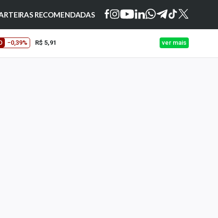
ARTEIRAS RECOMENDADAS
O
−0,39%
R$ 5,91
ver mais