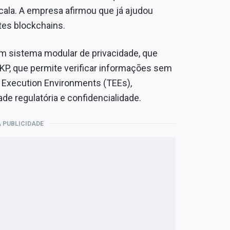
cala. A empresa afirmou que já ajudou
es blockchains.
um sistema modular de privacidade, que
KP, que permite verificar informações sem
d Execution Environments (TEEs),
de regulatória e confidencialidade.
 PUBLICIDADE