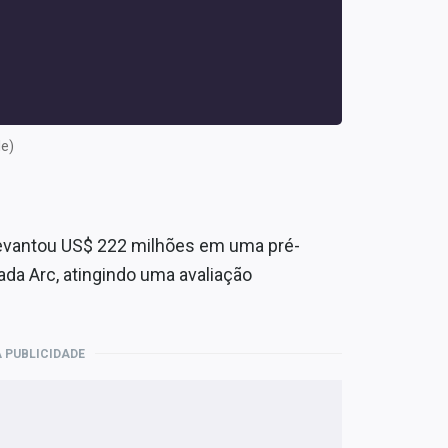
le)
levantou US$ 222 milhões em uma pré-
da Arc, atingindo uma avaliação
 PUBLICIDADE