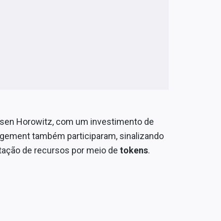
sen Horowitz, com um investimento de
agement também participaram, sinalizando
tação de recursos por meio de
tokens
.