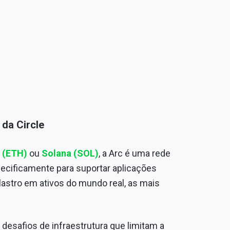
 da Circle
 (ETH)
ou
Solana (SOL)
, a Arc é uma rede
pecificamente para suportar aplicações
lastro em ativos do mundo real, as mais
s desafios de infraestrutura que limitam a