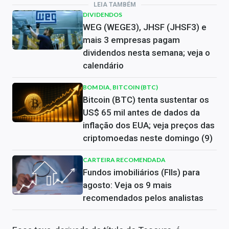
LEIA TAMBÉM
DIVIDENDOS
WEG (WEGE3), JHSF (JHSF3) e
mais 3 empresas pagam
dividendos nesta semana; veja o
calendário
BOM DIA, BITCOIN (BTC)
Bitcoin (BTC) tenta sustentar os
US$ 65 mil antes de dados da
inflação dos EUA; veja preços das
criptomoedas neste domingo (9)
CARTEIRA RECOMENDADA
Fundos imobiliários (FIIs) para
agosto: Veja os 9 mais
recomendados pelos analistas