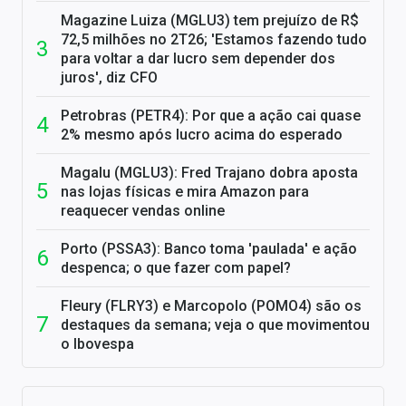
Magazine Luiza (MGLU3) tem prejuízo de R$
72,5 milhões no 2T26; 'Estamos fazendo tudo
para voltar a dar lucro sem depender dos
juros', diz CFO
Petrobras (PETR4): Por que a ação cai quase
2% mesmo após lucro acima do esperado
Magalu (MGLU3): Fred Trajano dobra aposta
nas lojas físicas e mira Amazon para
reaquecer vendas online
Porto (PSSA3): Banco toma 'paulada' e ação
despenca; o que fazer com papel?
Fleury (FLRY3) e Marcopolo (POMO4) são os
destaques da semana; veja o que movimentou
o Ibovespa