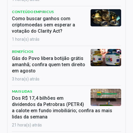
CONTEÚDO EMPIRICUS
Como buscar ganhos com
criptomoedas sem esperar a
votação do Clarity Act?
1 hora(s) atrás
BENEFÍCIOS
Gás do Povo libera botijão grátis
amanhã; confira quem tem direito
em agosto
3 hora(s) atrás
MAIS LIDAS
Dos R$ 17,4 bilhões em
dividendos da Petrobras (PETR4)
a calote em fundo imobiliário; confira as mais
lidas da semana
21 hora(s) atrás