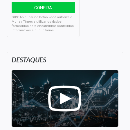
OBS: Ao clicar no botão você autoriza o
Money Times a utilizar os dados
fornecidos para encaminhar conteúdos
informativos e publicitários.
DESTAQUES