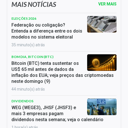
MAIS NOTÍCIAS
VER MAIS
ELEIÇÕES 2026
Federação ou coligação?
Entenda a diferença entre os dois
modelos no sistema eleitoral
35 minuto(s) atrás
BOM DIA, BITCOIN (BTC)
Bitcoin (BTC) tenta sustentar os
US$ 65 mil antes de dados da
inflação dos EUA; veja preços das criptomoedas
neste domingo (9)
44 minuto(s) atrás
DIVIDENDOS
WEG (WEGE3), JHSF (JHSF3) e
mais 3 empresas pagam
dividendos nesta semana; veja o calendário
1 hora(s) atrás