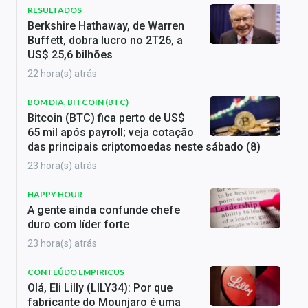
RESULTADOS
Berkshire Hathaway, de Warren
Buffett, dobra lucro no 2T26, a
US$ 25,6 bilhões
22 hora(s) atrás
BOM DIA, BITCOIN (BTC)
Bitcoin (BTC) fica perto de US$
65 mil após payroll; veja cotação
das principais criptomoedas neste sábado (8)
23 hora(s) atrás
HAPPY HOUR
A gente ainda confunde chefe
duro com líder forte
23 hora(s) atrás
CONTEÚDO EMPIRICUS
Olá, Eli Lilly (LILY34): Por que
fabricante do Mounjaro é uma