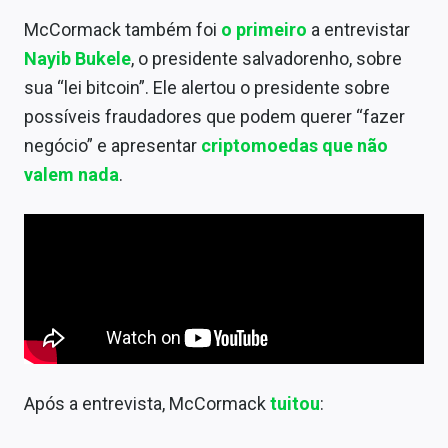
McCormack também foi
o
prim
eiro
a entrevistar
Nayib Bukele
, o presidente salvadorenho, sobre
sua “lei bitcoin”. Ele alertou o presidente sobre
possíveis fraudadores que podem querer “fazer
negócio” e apresentar
criptomoedas que não
valem nada
.
Após a entrevista, McCormack
tuitou
: