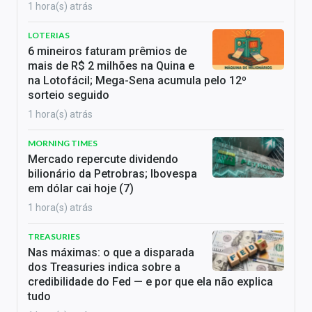
1 hora(s) atrás
LOTERIAS
6 mineiros faturam prêmios de
mais de R$ 2 milhões na Quina e
na Lotofácil; Mega-Sena acumula pelo 12º
sorteio seguido
1 hora(s) atrás
MORNING TIMES
Mercado repercute dividendo
bilionário da Petrobras; Ibovespa
em dólar cai hoje (7)
1 hora(s) atrás
TREASURIES
Nas máximas: o que a disparada
dos Treasuries indica sobre a
credibilidade do Fed — e por que ela não explica
tudo