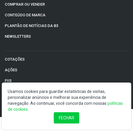
COMPRAR OU VENDER
CONTEÚDO DE MARCA
PLANTÃO DE NOTÍCIAS DA B3
NEWSLETTERS
COTAÇÕES
AÇÕES
FIIS
Usamos cookies para guardar estatísticas de visitas,
BDRS
personalizar anúncios e melhorar sua experiência de
AÇÕES AMERICANAS
navegação. Ao continuar, você concorda com nossas
políticas
de cookies
.
CRIPTOMOEDAS
FECHAR
MOEDAS