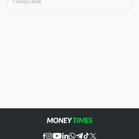
1 hora(s) atrás