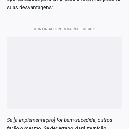
suas desvantagens:
CONTINUA DEPOIS DA PUBLICIDADE
Se [a implementação] for bem-sucedida, outros
farão o mesmo. Se der errado, dará munição