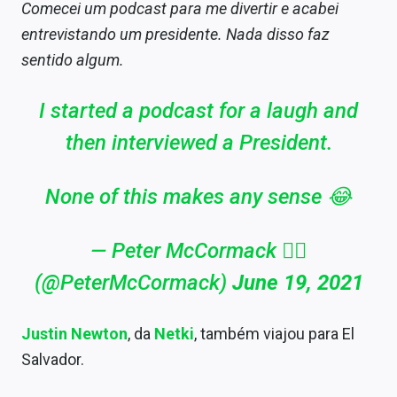
Comecei um podcast para me divertir e acabei
entrevistando um presidente. Nada disso faz
sentido algum.
I started a podcast for a laugh and
then interviewed a President.
None of this makes any sense 😂
— Peter McCormack 🏴‍☠️
(@PeterMcCormack)
June 19, 2021
Justin Newton
, da
Netki
, também viajou para El
Salvador.