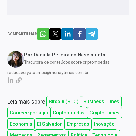
COMPARTILHAR
Por
Daniela Pereira do Nascimento
Tradutora de conteúdos sobre criptomoedas
redacaocryptotimes@moneytimes.com.br
Leia mais sobre:
Bitcoin (BTC)
Business Times
Comece por aqui
Criptomoedas
Crypto Times
Economia
El Salvador
Empresas
Inovação
Mercados
Pagamentos
Política
Tecnologia