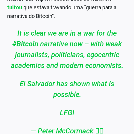
tuitou
que estava travando uma “guerra para a
narrativa do Bitcoin”.
It is clear we are in a war for the
#Bitcoin
narrative now – with weak
journalists, politicians, egocentric
academics and modern economists.
El Salvador has shown what is
possible.
LFG!
— Peter McCormack 🏴‍☠️