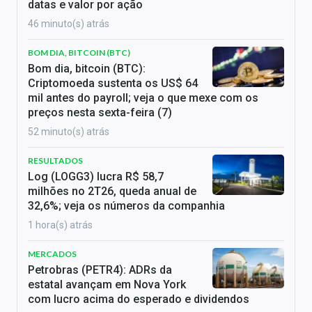
datas e valor por ação
46 minuto(s) atrás
BOM DIA, BITCOIN (BTC)
Bom dia, bitcoin (BTC):
Criptomoeda sustenta os US$ 64
mil antes do payroll; veja o que mexe com os
preços nesta sexta-feira (7)
52 minuto(s) atrás
RESULTADOS
Log (LOGG3) lucra R$ 58,7
milhões no 2T26, queda anual de
32,6%; veja os números da companhia
1 hora(s) atrás
MERCADOS
Petrobras (PETR4): ADRs da
estatal avançam em Nova York
com lucro acima do esperado e dividendos