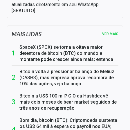
atualizadas diretamente em seu WhatsApp
[GRATUITO]
MAIS LIDAS
VER MAIS
SpaceX (SPCX) se torna a oitava maior
detentora de bitcoin (BTC) do mundo e
montante pode crescer ainda mais; entenda
Bitcoin volta a pressionar balanço do Méliuz
(CASH3), mas empresa aprova recompra de
10% das ações; veja balanço
Bitcoin a US$ 100 mil? CIO da Hashdex vê
mais dois meses de bear market seguidos de
três anos de recuperação
Bom dia, bitcoin (BTC): Criptomoeda sustenta
os US$ 64 mil à espera do payroll nos EUA;