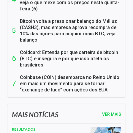
veja o que mexe com os preços nesta quinta-
feira (6)
Bitcoin volta a pressionar balanço do Méliuz
(CASH3), mas empresa aprova recompra de
10% das ações para adquirir mais BTC; veja
balanço
Coldcard: Entenda por que carteira de bitcoin
(BTC) é insegura e por que isso afeta os
brasileiros
Coinbase (COIN) desembarca no Reino Unido
em mais um movimento para se tornar
“exchange de tudo” com ações dos EUA
MAIS NOTÍCIAS
VER MAIS
RESULTADOS