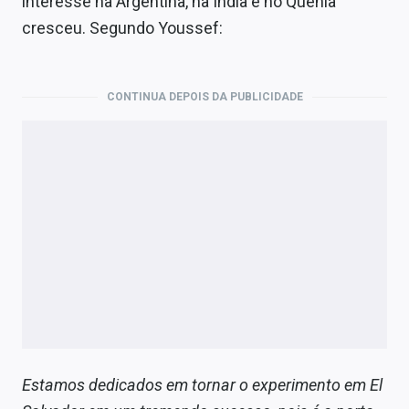
interesse na Argentina, na Índia e no Quênia
cresceu. Segundo Youssef:
CONTINUA DEPOIS DA PUBLICIDADE
Estamos dedicados em tornar o experimento em El