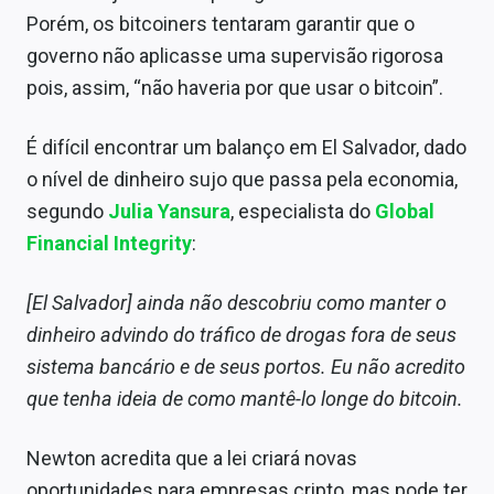
Porém, os bitcoiners tentaram garantir que o
governo não aplicasse uma supervisão rigorosa
pois, assim, “não haveria por que usar o bitcoin”.
É difícil encontrar um balanço em El Salvador, dado
o nível de dinheiro sujo que passa pela economia,
segundo
Julia Yansura
, especialista do
Global
Financial Integrity
:
[El Salvador] ainda não descobriu como manter o
dinheiro advindo do tráfico de drogas fora de seus
sistema bancário e de seus portos. Eu não acredito
que tenha ideia de como mantê-lo longe do bitcoin.
Newton acredita que a lei criará novas
oportunidades para empresas cripto, mas pode ter