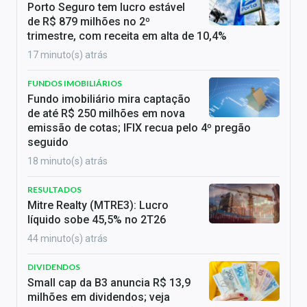
Porto Seguro tem lucro estável
de R$ 879 milhões no 2º
trimestre, com receita em alta de 10,4%
17 minuto(s) atrás
FUNDOS IMOBILIÁRIOS
Fundo imobiliário mira captação
de até R$ 250 milhões em nova
emissão de cotas; IFIX recua pelo 4º pregão
seguido
18 minuto(s) atrás
RESULTADOS
Mitre Realty (MTRE3): Lucro
líquido sobe 45,5% no 2T26
44 minuto(s) atrás
DIVIDENDOS
Small cap da B3 anuncia R$ 13,9
milhões em dividendos; veja