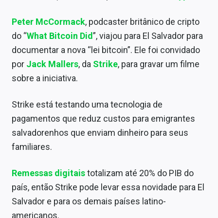
Sobre
Peter McCormack
, podcaster britânico de cripto
Expediente
do “
What Bitcoin Did
”, viajou para El Salvador para
documentar a nova “lei bitcoin”. Ele foi convidado
Contato
por
Jack Mallers
, da
Strike
, para gravar um filme
sobre a iniciativa.
Strike está testando uma tecnologia de
pagamentos que reduz custos para emigrantes
salvadorenhos que enviam dinheiro para seus
familiares.
Remessas digitais
totalizam até 20% do PIB do
país, então Strike pode levar essa novidade para El
Salvador e para os demais países latino-
americanos.