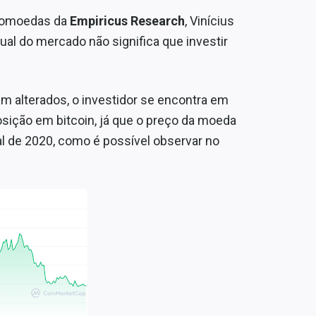
ptomoedas da
Empiricus Research
, Vinícius
al do mercado não significa que investir
:
m alterados, o investidor se encontra em
osição em bitcoin, já que o preço da moeda
 de 2020, como é possível observar no