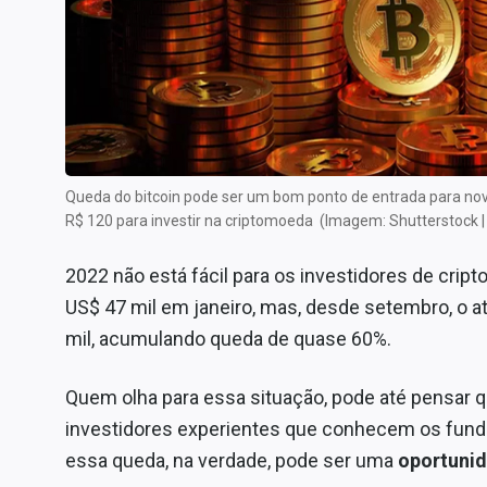
Internacional
Marketing
Tecnologia
Conteúdo de Marca
Sobre
Queda do bitcoin pode ser um bom ponto de entrada para novo
Expediente
R$ 120 para investir na criptomoeda
(Imagem: Shutterstock |
Contato
2022 não está fácil para os investidores de cri
US$ 47 mil em janeiro, mas, desde setembro, o a
mil, acumulando queda de quase 60%.
Quem olha para essa situação, pode até pensar q
investidores experientes que conhecem os fun
essa queda, na verdade, pode ser uma
oportuni