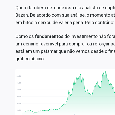
Quem também defende isso é o analista de cri
Bazan. De acordo com sua análise, o momento atu
em bitcoin deixou de valer a pena. Pelo contrário
Como os
fundamentos
do investimento não fora
um cenário favorável para comprar ou reforçar p
está em um patamar que não vemos desde o final
gráfico abaixo: