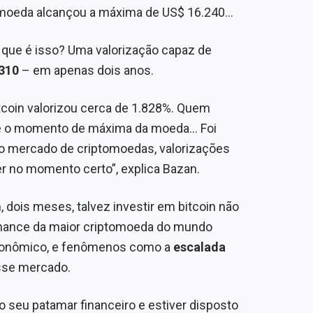
a moeda alcançou a máxima de US$ 16.240…
o que é isso? Uma valorização capaz de
.310
– em apenas dois anos.
bitcoin valorizou cerca de 1.828%. Quem
até o momento de máxima da moeda… Foi
No mercado de criptomoedas, valorizações
r no momento certo”, explica Bazan.
, dois meses, talvez investir em bitcoin não
ormance da maior criptomoeda do mundo
conômico, e fenômenos como a
escalada
sse mercado.
o seu patamar financeiro e estiver disposto