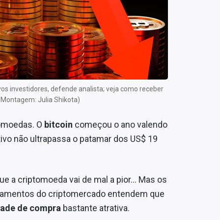
s investidores, defende analista; veja como receber
 Montagem: Julia Shikota)
ptomoedas. O
bitcoin
começou o ano valendo
tivo não ultrapassa o patamar dos US$ 19
ue a criptomoeda vai de mal a pior… Mas os
damentos do criptomercado entendem que
dade
de compra
bastante atrativa.