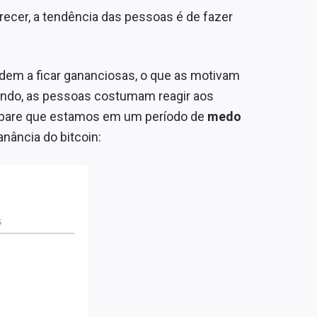
recer, a tendência das pessoas é de fazer
dem a ficar gananciosas, o que as motivam
aindo, as pessoas costumam reagir aos
pare que estamos em um período de
medo
anância do bitcoin: