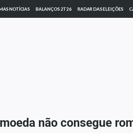
MAS NOTÍCIAS
BALANÇOS 2T26
RADAR DAS ELEIÇÕES
C
iptomoeda não consegue ro