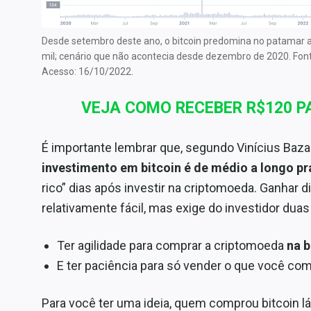
Desde setembro deste ano, o bitcoin predomina no patamar 
mil; cenário que não acontecia desde dezembro de 2020. Fon
Acesso: 16/10/2022.
VEJA COMO RECEBER R$120 P
É importante lembrar que, segundo Vinícius Bazan
investimento em bitcoin é de médio a longo p
rico” dias após investir na criptomoeda. Ganhar 
relativamente fácil, mas exige do investidor dua
Ter agilidade para comprar a criptomoeda
na b
E ter paciência para só vender o que você co
Para você ter uma ideia, quem comprou bitcoin 