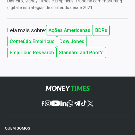
Dinheiro, Money Times e Empiricus. Trabalha com marketing
digital e estratégias de conteúdo desde 2021.
Leia mais sobre:
Ações Americanas
BDRs
Conteúdo Empiricus
Dow Jones
Empiricus Research
Standard and Poor's
QUEM SOMOS