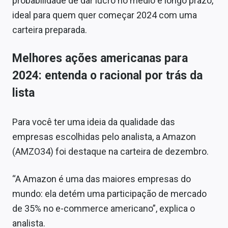
probabilidade de dar lucro no médio e longo prazo,
Sobre
ideal para quem quer começar 2024 com uma
carteira preparada.
Expediente
Contato
Melhores ações americanas para
2024: entenda o racional por trás da
lista
Para você ter uma ideia da qualidade das
empresas escolhidas pelo analista, a Amazon
(AMZO34) foi destaque na carteira de dezembro.
“A Amazon é uma das maiores empresas do
mundo: ela detém uma participação de mercado
de 35% no e-commerce americano”, explica o
analista.