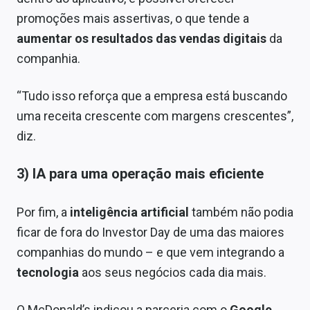
promoções mais assertivas, o que tende a
aumentar os resultados das vendas digitais
da
companhia.
“Tudo isso reforça que a empresa está buscando
uma receita crescente com margens crescentes”,
diz.
3) IA para uma operação mais eficiente
Por fim, a
inteligência artificial
também não podia
ficar de fora do Investor Day de uma das maiores
companhias do mundo – e que vem integrando a
tecnologia
aos seus negócios cada dia mais.
O McDonald’s indicou a parceria com o
Google
,