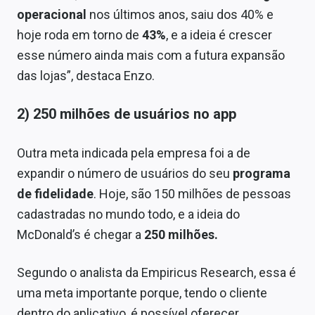
operacional
nos últimos anos, saiu dos 40% e
hoje roda em torno de
43%
, e a ideia é crescer
esse número ainda mais com a futura expansão
das lojas”, destaca Enzo.
2) 250 milhões de usuários no app
Outra meta indicada pela empresa foi a de
expandir o número de usuários do seu
programa
de fidelidade
. Hoje, são 150 milhões de pessoas
cadastradas no mundo todo, e a ideia do
McDonald’s é chegar a
250 milhões.
Segundo o analista da Empiricus Research, essa é
uma meta importante porque, tendo o cliente
dentro do aplicativo, é possível oferecer