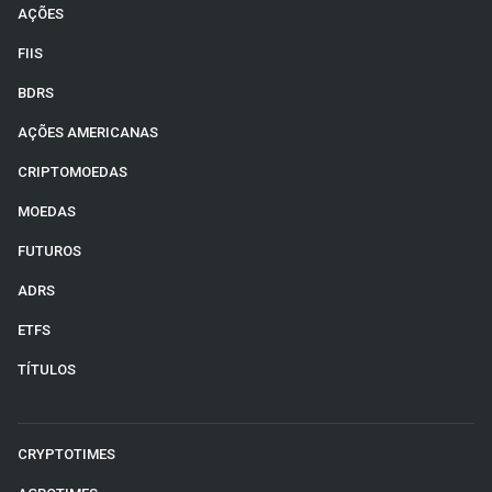
AÇÕES
FIIS
BDRS
AÇÕES AMERICANAS
CRIPTOMOEDAS
MOEDAS
FUTUROS
ADRS
ETFS
TÍTULOS
CRYPTOTIMES