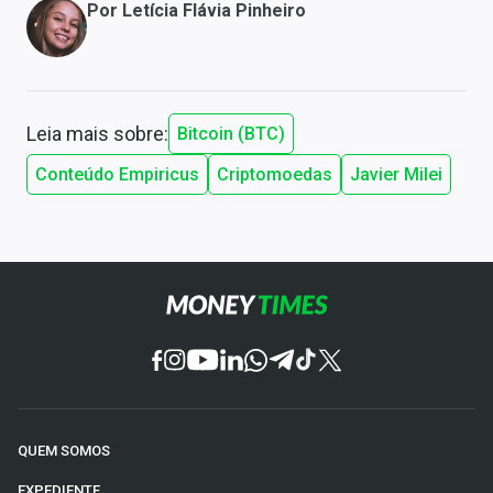
Por
Letícia Flávia Pinheiro
Leia mais sobre:
Bitcoin (BTC)
Conteúdo Empiricus
Criptomoedas
Javier Milei
QUEM SOMOS
EXPEDIENTE