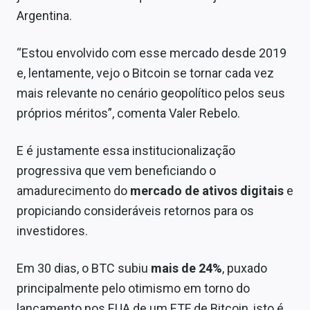
Argentina.
“Estou envolvido com esse mercado desde 2019
e, lentamente, vejo o Bitcoin se tornar cada vez
mais relevante no cenário geopolítico pelos seus
próprios méritos”, comenta Valer Rebelo.
E é justamente essa institucionalização
progressiva que vem beneficiando o
amadurecimento do
mercado de ativos digitais
e
propiciando consideráveis retornos para os
investidores.
Em 30 dias, o BTC subiu
mais de 24%
, puxado
principalmente pelo otimismo em torno do
lançamento nos EUA de um ETF de Bitcoin, isto é,