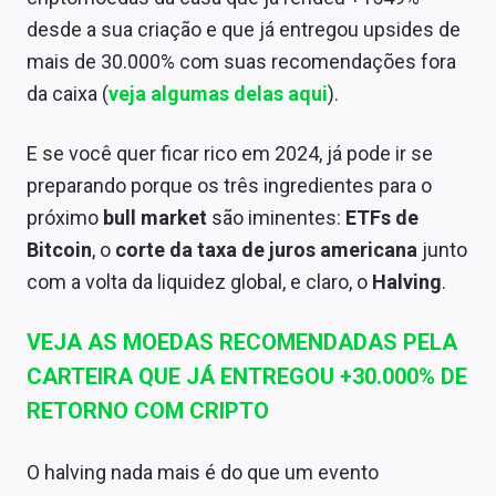
desde a sua criação e que já entregou upsides de
mais de 30.000% com suas recomendações fora
da caixa (
veja algumas delas aqui
).
E se você quer ficar rico em 2024, já pode ir se
preparando porque os três ingredientes para o
próximo
bull market
são iminentes:
ETFs de
Bitcoin
, o
corte da taxa de juros americana
junto
com a volta da liquidez global, e claro, o
Halving
.
VEJA AS MOEDAS RECOMENDADAS PELA
CARTEIRA QUE JÁ ENTREGOU +30.000% DE
RETORNO COM CRIPTO
O halving nada mais é do que um evento