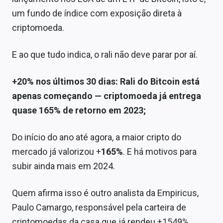
um fundo de índice com exposição direta à
criptomoeda.
E ao que tudo indica, o rali não deve parar por aí.
+20% nos últimos 30 dias: Rali do Bitcoin está
apenas começando — criptomoeda já entrega
quase 165% de retorno em 2023;
Do início do ano até agora, a maior cripto do
mercado já valorizou +
165%
. E há motivos para
subir ainda mais em 2024.
Quem afirma isso é outro analista da Empiricus,
Paulo Camargo, responsável pela carteira de
criptomoedas da casa que já rendeu +1549%