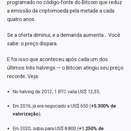
programado no código-fonte do Bitcoin que reduz
a emissão da criptomoeda pela metade a cada
quatro anos.
Se a oferta diminui, e a demanda aumenta… Você
sabe: o preço dispara.
E foi isso que aconteceu após cada um dos
últimos três halvings — o Bitcoin atingiu seu preço
recorde. Veja:
No halving de 2012, 1 BTC valia US$ 12,35;
Em 2016, já era negociado a US$ 650 (
+5.300% de
valorização
);
Em 2020, subiu para US$ 8.800 (
+1.250% de