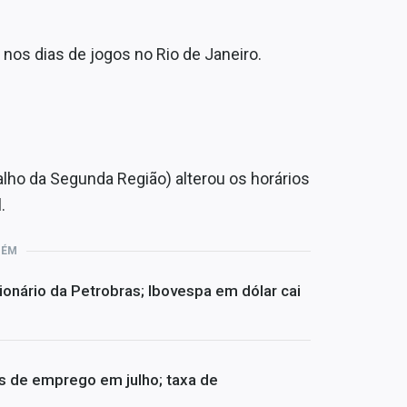
 nos dias de jogos no Rio de Janeiro.
alho da Segunda Região) alterou os horários
.
BÉM
ionário da Petrobras; Ibovespa em dólar cai
s de emprego em julho; taxa de