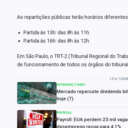
As repartições públicas terão horários diferentes
Partida às 13h: das 8h às 11h
Partida às 16h: das 8h às 12h
Em São Paulo, o TRT-2 (Tribunal Regional do Trab
de funcionamento de todos os órgãos do tribunal
LEIA TAM
MORNING TIMES
Mercado repercute dividendo bil
hoje (7)
PAYROLL
Payroll: EUA perdem 23 mil vaga
desemprego recua para 4,1%