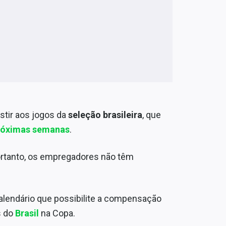
istir aos jogos da
seleção brasileira
, que
 próximas semanas
.
ortanto, os empregadores não têm
lendário que possibilite a compensação
s do
Brasil
na Copa.