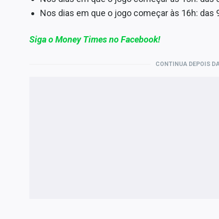
Nos dias em que o jogo começar às 16h: das 9h
Siga o Money Times no Facebook!
CONTINUA DEPOIS DA