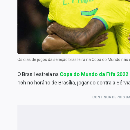
Internacional
Marketing
Tecnologia
Conteúdo de Marca
Sobre
Expediente
Os dias de jogos da seleção brasileira na Copa do Mundo nã
Contato
O Brasil estreia na
Copa do Mundo da Fifa 2022
16h no horário de Brasília, jogando contra a Sérvia
CONTINUA DEPOIS DA