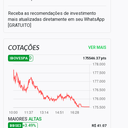
Receba as recomendações de investimento
mais atualizadas diretamente em seu WhatsApp
[GRATUITO]
COTAÇÕES
VER MAIS
0
175546.37 pts
IBOVESPA
MAIORES
ALTAS
+3.49%
R$ 41.07
BBSE3