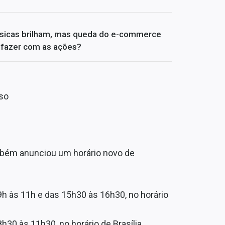
físicas brilham, mas queda do e-commerce
e fazer com as ações?
nso
mbém anunciou um horário novo de
h às 11h e das 15h30 às 16h30, no horário
30 às 11h30, no horário de Brasília