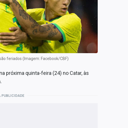
o são feriados (Imagem: Facebook/CBF)
na próxima quinta-feira (24) no Catar, às
.
 PUBLICIDADE