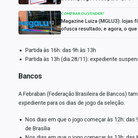
COMPRAR OU VENDER?
Magazine Luiza (MGLU3): lojas 
ofusca resultado; e agora, o qu
Partida às 16h: das 9h às 13h
Partida às 13h (dia 28/11): expediente suspe
Bancos
A Febraban (Federação Brasileira de Bancos) ta
expediente para os dias de jogo da seleção.
Nos dias em que o jogo começar às 12h: das 9
de Brasília
Nos dias em que o jogo começar às 13h: das 8h