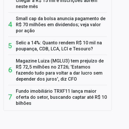
chegar a R$ 15 mil e inscrições abrem
neste mês
Small cap da bolsa anuncia pagamento de
R$ 70 milhões em dividendos; veja valor
por ação
Selic a 14%: Quanto rendem R$ 10 mil na
poupança, CDB, LCA, LCI e Tesouro?
Magazine Luiza (MGLU3) tem prejuízo de
R$ 72,5 milhões no 2T26; 'Estamos
fazendo tudo para voltar a dar lucro sem
depender dos juros', diz CFO
Fundo imobiliário TRXF11 lança maior
oferta do setor, buscando captar até R$ 10
bilhões