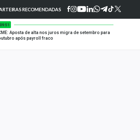
ARTEIRAS RECOMENDADAS
09:51
CME: Aposta de alta nos juros migra de setembro para
outubro após payroll fraco