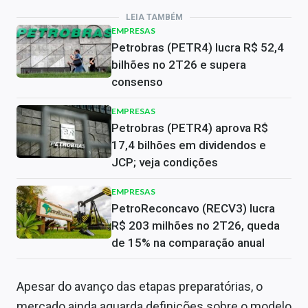
LEIA TAMBÉM
EMPRESAS
Petrobras (PETR4) lucra R$ 52,4
bilhões no 2T26 e supera
consenso
EMPRESAS
Petrobras (PETR4) aprova R$
17,4 bilhões em dividendos e
JCP; veja condições
EMPRESAS
PetroReconcavo (RECV3) lucra
R$ 203 milhões no 2T26, queda
de 15% na comparação anual
Apesar do avanço das etapas preparatórias, o
mercado ainda aguarda definições sobre o modelo