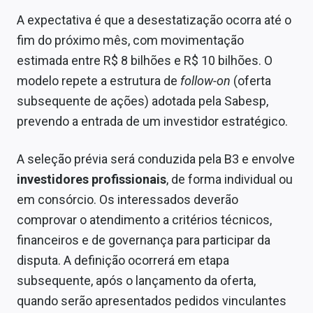
Sobre
A expectativa é que a desestatização ocorra até o
fim do próximo mês, com movimentação
Expediente
estimada entre R$ 8 bilhões e R$ 10 bilhões. O
Contato
modelo repete a estrutura de
follow-on
(oferta
subsequente de ações) adotada pela Sabesp,
prevendo a entrada de um investidor estratégico.
A seleção prévia será conduzida pela B3 e envolve
investidores profissionais
, de forma individual ou
em consórcio. Os interessados deverão
comprovar o atendimento a critérios técnicos,
financeiros e de governança para participar da
disputa. A definição ocorrerá em etapa
subsequente, após o lançamento da oferta,
quando serão apresentados pedidos vinculantes