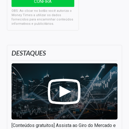
OBS: Ao clicar no botão você autoriza o
Money Times a utilizar os dados
fornecidos para encaminhar conteúdos
informativos e publicitários.
DESTAQUES
[Conteúdos gratuitos] Assista ao Giro do Mercado e