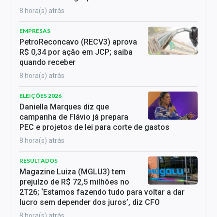
8 hora(s) atrás
EMPRESAS
PetroReconcavo (RECV3) aprova
R$ 0,34 por ação em JCP; saiba
quando receber
8 hora(s) atrás
ELEIÇÕES 2026
Daniella Marques diz que
campanha de Flávio já prepara
PEC e projetos de lei para corte de gastos
8 hora(s) atrás
RESULTADOS
Magazine Luiza (MGLU3) tem
prejuízo de R$ 72,5 milhões no
2T26; ‘Estamos fazendo tudo para voltar a dar
lucro sem depender dos juros’, diz CFO
8 hora(s) atrás