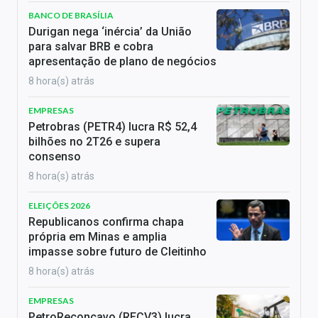
BANCO DE BRASÍLIA
Durigan nega ‘inércia’ da União
para salvar BRB e cobra
apresentação de plano de negócios
8 hora(s) atrás
EMPRESAS
Petrobras (PETR4) lucra R$ 52,4
bilhões no 2T26 e supera
consenso
8 hora(s) atrás
ELEIÇÕES 2026
Republicanos confirma chapa
própria em Minas e amplia
impasse sobre futuro de Cleitinho
8 hora(s) atrás
EMPRESAS
PetroReconcavo (RECV3) lucra