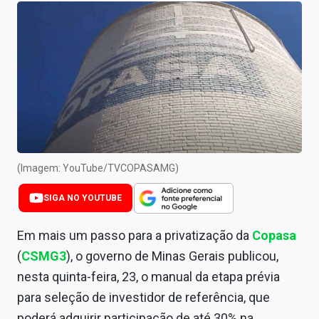
Newsletters
Cotações
Comprar ou vender?
Carteiras Recomendadas
Central de Dividendos
Central de Fundos Imobiliários
(Imagem: YouTube/TVCOPASAMG)
Central dos IPOs
SIGA NO YOUTUBE
Renda Fixa
Em mais um passo para a privatização da
Copasa
(
CSMG3
), o governo de Minas Gerais publicou,
Finanças Pessoais
nesta quinta-feira, 23, o manual da etapa prévia
Mercados
para seleção de investidor de referência, que
poderá adquirir participação de até 30% na