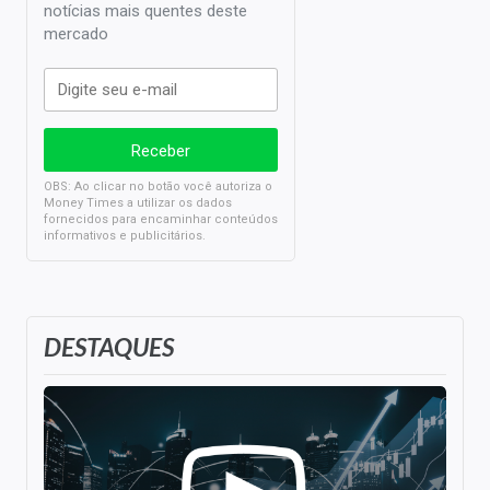
notícias mais quentes deste
mercado
OBS: Ao clicar no botão você autoriza o
Money Times a utilizar os dados
fornecidos para encaminhar conteúdos
informativos e publicitários.
DESTAQUES