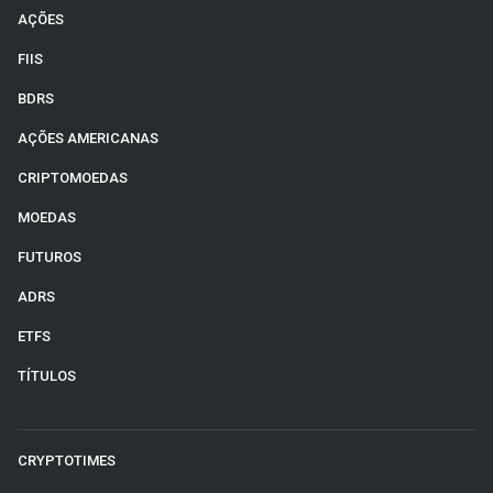
AÇÕES
FIIS
BDRS
AÇÕES AMERICANAS
CRIPTOMOEDAS
MOEDAS
FUTUROS
ADRS
ETFS
TÍTULOS
CRYPTOTIMES