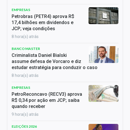
EMPRESAS
Petrobras (PETR4) aprova R$
17,4 bilhões em dividendos e
JCP; veja condições
8 hora(s) atrás
BANCO MASTER
Criminalista Daniel Bialski
assume defesa de Vorcaro e diz
estudar estratégia para conduzir o caso
8 hora(s) atrás
EMPRESAS
PetroReconcavo (RECV3) aprova
R$ 0,34 por ação em JCP; saiba
quando receber
9 hora(s) atrás
ELEIÇÕES 2026