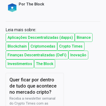
Por
The Block
Leia mais sobre:
Aplicações Descentralizadas (dapps)
Binance
Blockchain
Criptomoedas
Crypto Times
Finanças Descentralizadas (DeFi)
Inovação
Investimentos
The Block
Quer ficar por dentro
de tudo que acontece
no mercado cripto?
Receba a newsletter semanal
do Crypto Times com as