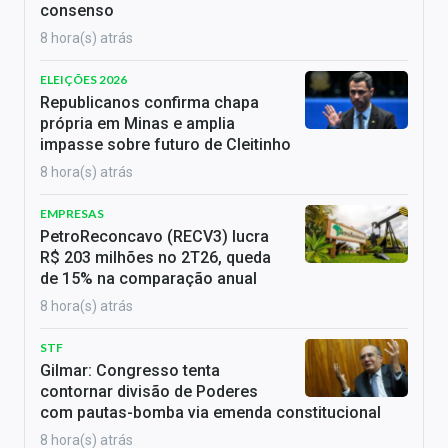
consenso
8 hora(s) atrás
ELEIÇÕES 2026
Republicanos confirma chapa
própria em Minas e amplia
impasse sobre futuro de Cleitinho
8 hora(s) atrás
EMPRESAS
PetroReconcavo (RECV3) lucra
R$ 203 milhões no 2T26, queda
de 15% na comparação anual
8 hora(s) atrás
STF
Gilmar: Congresso tenta
contornar divisão de Poderes
com pautas-bomba via emenda constitucional
8 hora(s) atrás