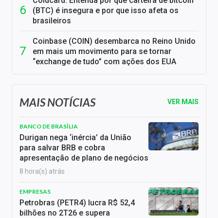
Coldcard: Entenda por que carteira de bitcoin
(BTC) é insegura e por que isso afeta os
brasileiros
Coinbase (COIN) desembarca no Reino Unido
em mais um movimento para se tornar
“exchange de tudo” com ações dos EUA
MAIS NOTÍCIAS
VER MAIS
BANCO DE BRASÍLIA
Durigan nega ‘inércia’ da União
para salvar BRB e cobra
apresentação de plano de negócios
8 hora(s) atrás
EMPRESAS
Petrobras (PETR4) lucra R$ 52,4
bilhões no 2T26 e supera