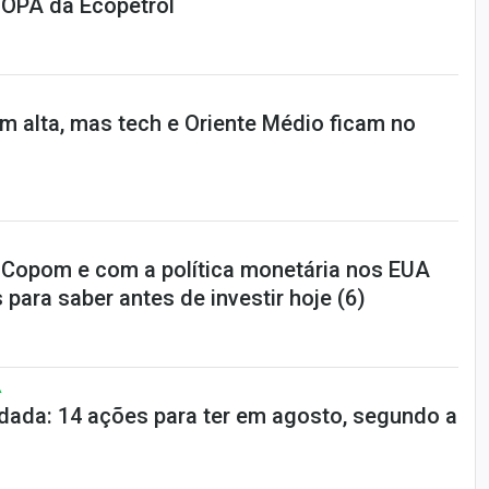
 OPA da Ecopetrol
em alta, mas tech e Oriente Médio ficam no
-Copom e com a política monetária nos EUA
 para saber antes de investir hoje (6)
A
dada: 14 ações para ter em agosto, segundo a