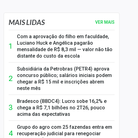
MAIS LIDAS
VER MAIS
Com a aprovação do filho em faculdade,
Luciano Huck e Angélica pagarão
mensalidade de R$ 8,3 mil — valor não tão
distante do custo da escola
Subsidiária da Petrobras (PETR4) aprova
concurso público; salários iniciais podem
chegar a R$ 15 mil e inscrições abrem
neste mês
Bradesco (BBDC4): Lucro sobe 16,2% e
chega a R$ 7,1 bilhões no 2T26, pouco
acima das expectativas
Grupo do agro com 25 fazendas entra em
recuperação judicial para renegociar