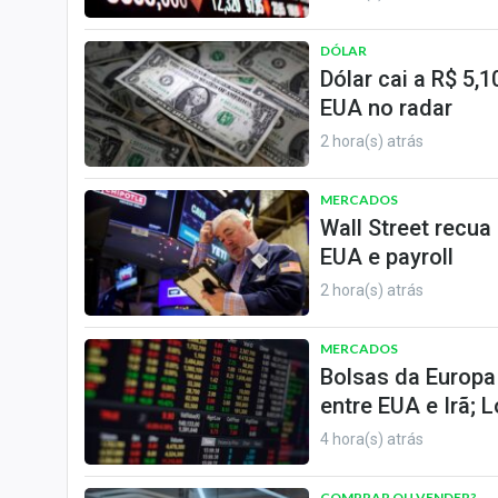
DÓLAR
Dólar cai a R$ 5,
EUA no radar
2 hora(s) atrás
MERCADOS
Wall Street recua
EUA e payroll
2 hora(s) atrás
MERCADOS
Bolsas da Europa
entre EUA e Irã; 
4 hora(s) atrás
COMPRAR OU VENDER?