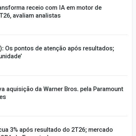
ansforma receio com IA em motor de
T26, avaliam analistas
: Os pontos de atenção após resultados;
tunidade’
va aquisição da Warner Bros. pela Paramount
ões
cua 3% após resultado do 2T26; mercado