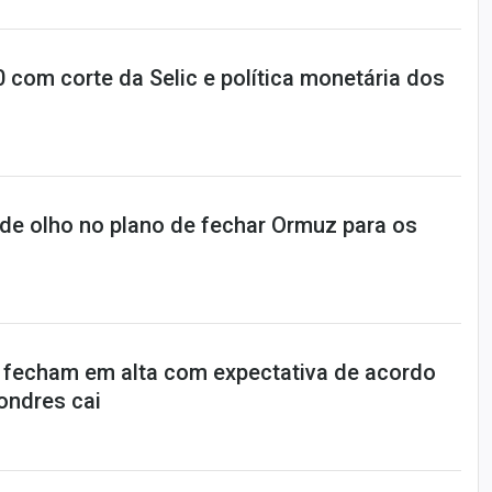
10 com corte da Selic e política monetária dos
 de olho no plano de fechar Ormuz para os
 fecham em alta com expectativa de acordo
Londres cai