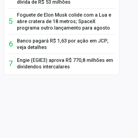
dívida de R$ 53 milhões
Foguete de Elon Musk colide com a Lua e
abre cratera de 18 metros; SpaceX
programa outro lançamento para agosto
Banco pagará R$ 1,63 por ação em JCP;
veja detalhes
Engie (EGIE3) aprova R$ 770,8 milhões em
dividendos intercalares