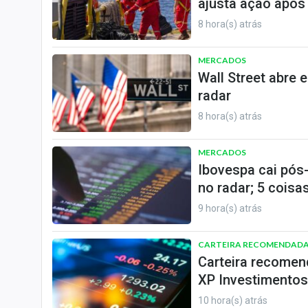
ajusta ação após
8 hora(s) atrás
MERCADOS
Wall Street abre 
radar
8 hora(s) atrás
MERCADOS
Ibovespa cai pós
no radar; 5 coisas
9 hora(s) atrás
CARTEIRA RECOMENDAD
Carteira recomen
XP Investimentos
10 hora(s) atrás