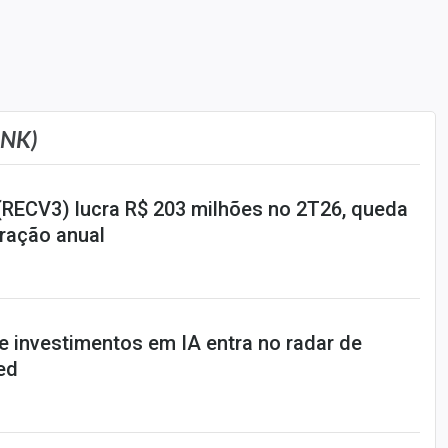
ONK)
RECV3) lucra R$ 203 milhões no 2T26, queda
ração anual
e investimentos em IA entra no radar de
ed