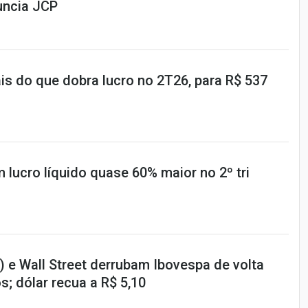
uncia JCP
is do que dobra lucro no 2T26, para R$ 537
 lucro líquido quase 60% maior no 2º tri
 e Wall Street derrubam Ibovespa de volta
s; dólar recua a R$ 5,10