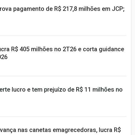
prova pagamento de R$ 217,8 milhões em JCP;
ucra R$ 405 milhões no 2T26 e corta guidance
026
rte lucro e tem prejuízo de R$ 11 milhões no
vança nas canetas emagrecedoras, lucra R$