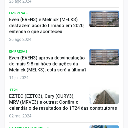
26 ago 2024
EMPRESAS
Even (EVEN3) e Melnick (MELK3)
desfazem acordo firmado em 2020;
entenda o que aconteceu
26 ago 2024
EMPRESAS
Even (EVEN3) aprova desvinculação
de mais 9,8 milhões de ações da
Melnick (MELK3); esta será a última?
11 jul 2024
1T24
EZTEC (EZTC3), Cury (CURY3),
MRV (MRVE3) e outras: Confira o
calendário de resultados do 1T24 das construtoras
02 mai 2024
COMPRAR OU VENDER?