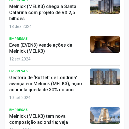
Melnick (MELK3) chega a Santa
Catarina com projeto de R$ 2,5
bilhões
18 dez 2024
EMPRESAS
Even (EVEN3) vende ações da
Melnick (MELK3)
12 set 2024
EMPRESAS
Gestora de ‘Buffett de Londrina’
avança em Melnick (MELK3); ação
acumula queda de 30% no ano
10 set 2024
EMPRESAS
Melnick (MELK3) tem nova
composição acionária; veja