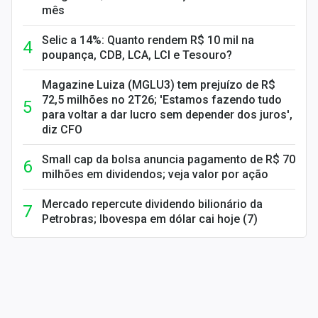
mês
Selic a 14%: Quanto rendem R$ 10 mil na
poupança, CDB, LCA, LCI e Tesouro?
Magazine Luiza (MGLU3) tem prejuízo de R$
72,5 milhões no 2T26; 'Estamos fazendo tudo
para voltar a dar lucro sem depender dos juros',
diz CFO
Small cap da bolsa anuncia pagamento de R$ 70
milhões em dividendos; veja valor por ação
Mercado repercute dividendo bilionário da
Petrobras; Ibovespa em dólar cai hoje (7)