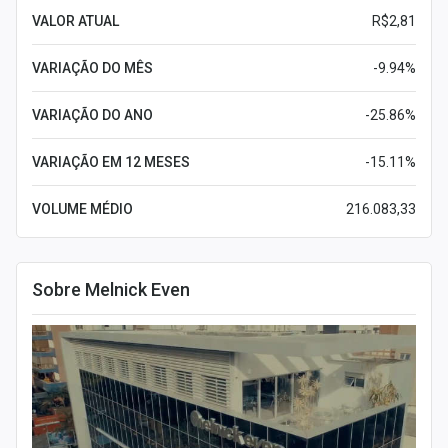
VALOR ATUAL
R$2,81
VARIAÇÃO DO MÊS
-9.94%
VARIAÇÃO DO ANO
-25.86%
VARIAÇÃO EM 12 MESES
-15.11%
VOLUME MÉDIO
216.083,33
Sobre Melnick Even