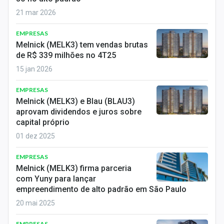
Sobre
21 mar 2026
Expediente
EMPRESAS
Melnick (MELK3) tem vendas brutas
Contato
de R$ 339 milhões no 4T25
15 jan 2026
EMPRESAS
Melnick (MELK3) e Blau (BLAU3)
aprovam dividendos e juros sobre
capital próprio
01 dez 2025
EMPRESAS
Melnick (MELK3) firma parceria
com Yuny para lançar
empreendimento de alto padrão em São Paulo
20 mai 2025
EMPRESAS