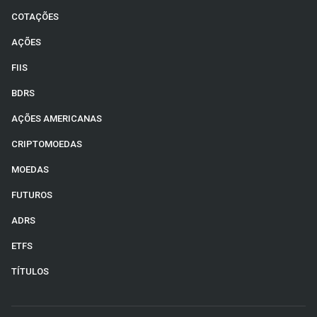
COTAÇÕES
AÇÕES
FIIS
BDRS
AÇÕES AMERICANAS
CRIPTOMOEDAS
MOEDAS
FUTUROS
ADRS
ETFS
TÍTULOS