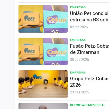
EMPRESAS
União Pet conclu
estreia na B3 sob
02 jan 2026
EMPRESAS
Fusão Petz-Cobas
de Zimerman
30 dez 2025
EMPRESAS
Grupo Petz Cobasi
2026
23 dez 2025
REPORTAGEM ESPECIAL