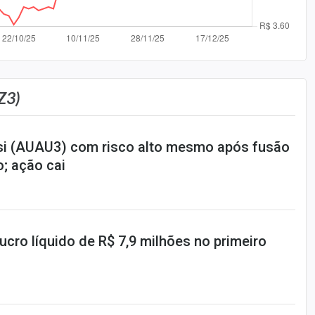
Z3)
asi (AUAU3) com risco alto mesmo após fusão
o; ação cai
ucro líquido de R$ 7,9 milhões no primeiro