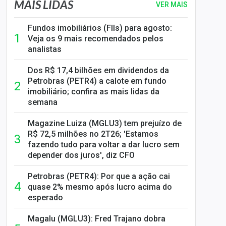
MAIS LIDAS
VER MAIS
Fundos imobiliários (FIIs) para agosto:
Veja os 9 mais recomendados pelos
analistas
Dos R$ 17,4 bilhões em dividendos da
Petrobras (PETR4) a calote em fundo
imobiliário; confira as mais lidas da
semana
Magazine Luiza (MGLU3) tem prejuízo de
R$ 72,5 milhões no 2T26; 'Estamos
fazendo tudo para voltar a dar lucro sem
depender dos juros', diz CFO
Petrobras (PETR4): Por que a ação cai
quase 2% mesmo após lucro acima do
esperado
Magalu (MGLU3): Fred Trajano dobra