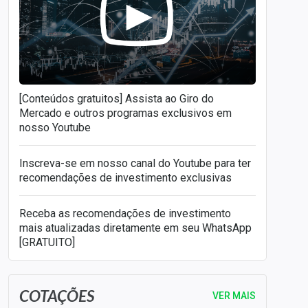
também receberá proventos,
como
dividendos
e
juros sobre o capital
próprio
.
[Conteúdos gratuitos] Assista ao Giro do
Mercado e outros programas exclusivos em
nosso Youtube
Inscreva-se em nosso canal do Youtube para ter
recomendações de investimento exclusivas
Receba as recomendações de investimento
mais atualizadas diretamente em seu WhatsApp
[GRATUITO]
COTAÇÕES
VER MAIS