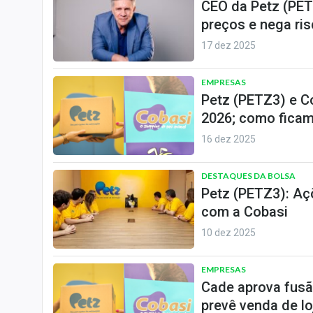
CEO da Petz (PET
preços e nega ris
17 dez 2025
EMPRESAS
Petz (PETZ3) e C
2026; como ficam
16 dez 2025
DESTAQUES DA BOLSA
Petz (PETZ3): Aç
com a Cobasi
10 dez 2025
EMPRESAS
Cade aprova fusã
prevê venda de lo