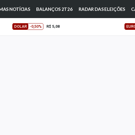
MAS NOTÍCIAS
BALANÇOS 2T26
RADAR DAS ELEIÇÕES
C
DOLAR
-0,50%
R$ 5,08
EUR