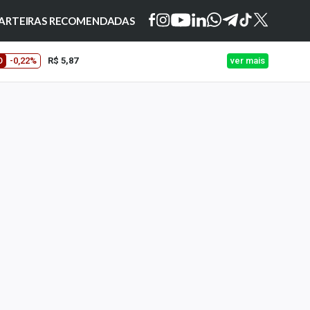
ARTEIRAS RECOMENDADAS
O
-0,22%
R$ 5,87
ver mais