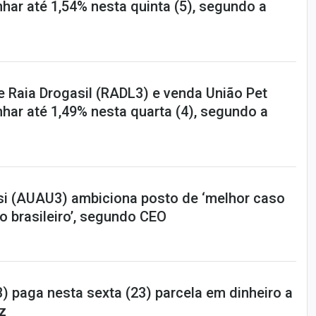
har até 1,54% nesta quinta (5), segundo a
e Raia Drogasil (RADL3) e venda União Pet
har até 1,49% nesta quarta (4), segundo a
i (AUAU3) ambiciona posto de ‘melhor caso
o brasileiro’, segundo CEO
) paga nesta sexta (23) parcela em dinheiro a
z