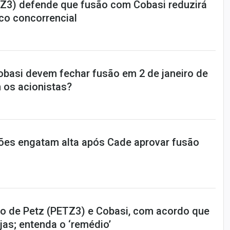
Z3) defende que fusão com Cobasi reduzirá
co concorrencial
obasi devem fechar fusão em 2 de janeiro de
 os acionistas?
ões engatam alta após Cade aprovar fusão
o de Petz (PETZ3) e Cobasi, com acordo que
jas; entenda o ‘remédio’