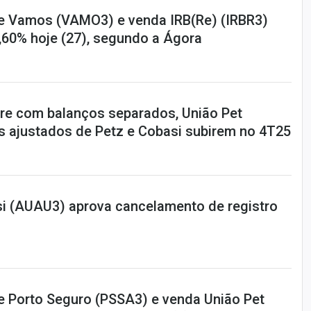
e Vamos (VAMO3) e venda IRB(Re) (IRBR3)
,60% hoje (27), segundo a Ágora
tre com balanços separados, União Pet
s ajustados de Petz e Cobasi subirem no 4T25
i (AUAU3) aprova cancelamento de registro
e Porto Seguro (PSSA3) e venda União Pet