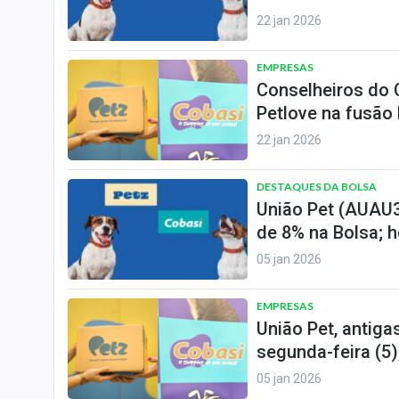
22 jan 2026
EMPRESAS
Conselheiros do 
Petlove na fusão
22 jan 2026
DESTAQUES DA BOLSA
União Pet (AUAU3)
de 8% na Bolsa; 
05 jan 2026
EMPRESAS
União Pet, antiga
segunda-feira (5)
05 jan 2026