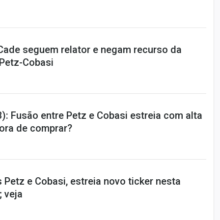
Cade seguem relator e negam recurso da
 Petz-Cobasi
: Fusão entre Petz e Cobasi estreia com alta
hora de comprar?
s Petz e Cobasi, estreia novo ticker nesta
; veja