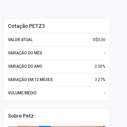
Cotação PETZ3
VALOR ATUAL
R$0,00
VARIAÇÃO DO MÊS
-
VARIAÇÃO DO ANO
0.00%
VARIAÇÃO EM 12 MESES
3.27%
VOLUME MÉDIO
-
Sobre Petz