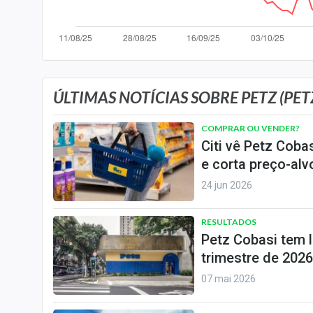
Internacional
Marketing
Tecnologia
Conteúdo de Marca
ÚLTIMAS NOTÍCIAS SOBRE PETZ (PET
Sobre
COMPRAR OU VENDER?
Expediente
Citi vê Petz Cob
Contato
e corta preço-alv
24 jun 2026
RESULTADOS
Petz Cobasi tem l
trimestre de 2026
07 mai 2026