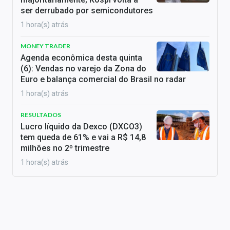
ser derrubado por semicondutores
1 hora(s) atrás
MONEY TRADER
Agenda econômica desta quinta
(6): Vendas no varejo da Zona do
Euro e balança comercial do Brasil no radar
1 hora(s) atrás
RESULTADOS
Lucro líquido da Dexco (DXCO3)
tem queda de 61% e vai a R$ 14,8
milhões no 2º trimestre
1 hora(s) atrás