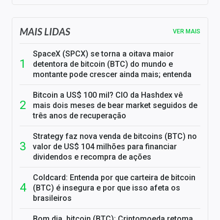
MAIS LIDAS
VER MAIS
SpaceX (SPCX) se torna a oitava maior
detentora de bitcoin (BTC) do mundo e
montante pode crescer ainda mais; entenda
Bitcoin a US$ 100 mil? CIO da Hashdex vê
mais dois meses de bear market seguidos de
três anos de recuperação
Strategy faz nova venda de bitcoins (BTC) no
valor de US$ 104 milhões para financiar
dividendos e recompra de ações
Coldcard: Entenda por que carteira de bitcoin
(BTC) é insegura e por que isso afeta os
brasileiros
Bom dia, bitcoin (BTC): Criptomoeda retoma