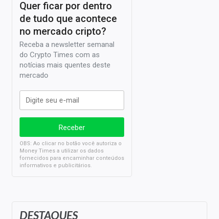
Quer ficar por dentro
de tudo que acontece
no mercado cripto?
Receba a newsletter semanal
do Crypto Times com as
notícias mais quentes deste
mercado
OBS: Ao clicar no botão você autoriza o
Money Times a utilizar os dados
fornecidos para encaminhar conteúdos
informativos e publicitários.
DESTAQUES