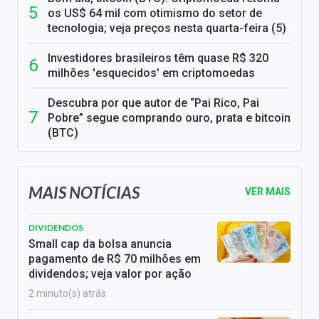
os US$ 64 mil com otimismo do setor de
tecnologia; veja preços nesta quarta-feira (5)
Investidores brasileiros têm quase R$ 320
milhões 'esquecidos' em criptomoedas
Descubra por que autor de “Pai Rico, Pai
Pobre” segue comprando ouro, prata e bitcoin
(BTC)
MAIS NOTÍCIAS
VER MAIS
DIVIDENDOS
Small cap da bolsa anuncia
pagamento de R$ 70 milhões em
dividendos; veja valor por ação
2 minuto(s) atrás