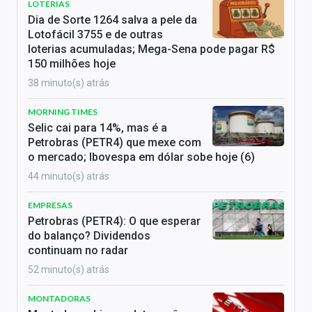
LOTERIAS
Dia de Sorte 1264 salva a pele da
Lotofácil 3755 e de outras
loterias acumuladas; Mega-Sena pode pagar R$
150 milhões hoje
38 minuto(s) atrás
MORNING TIMES
Selic cai para 14%, mas é a
Petrobras (PETR4) que mexe com
o mercado; Ibovespa em dólar sobe hoje (6)
44 minuto(s) atrás
EMPRESAS
Petrobras (PETR4): O que esperar
do balanço? Dividendos
continuam no radar
52 minuto(s) atrás
MONTADORAS